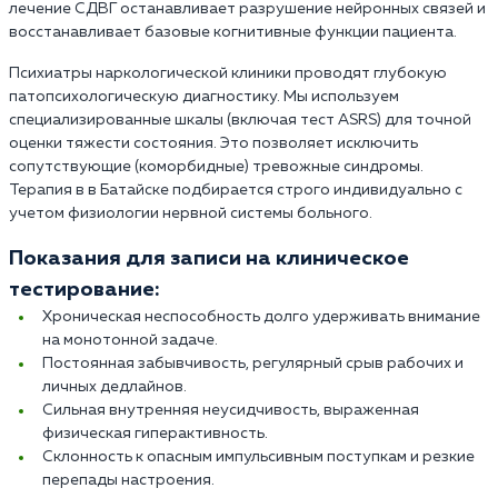
лечение СДВГ останавливает разрушение нейронных связей и
восстанавливает базовые когнитивные функции пациента.
Психиатры наркологической клиники проводят глубокую
патопсихологическую диагностику. Мы используем
специализированные шкалы (включая тест ASRS) для точной
оценки тяжести состояния. Это позволяет исключить
сопутствующие (коморбидные) тревожные синдромы.
Терапия в в Батайске подбирается строго индивидуально с
учетом физиологии нервной системы больного.
Показания для записи на клиническое
тестирование:
Хроническая неспособность долго удерживать внимание
на монотонной задаче.
Постоянная забывчивость, регулярный срыв рабочих и
личных дедлайнов.
Сильная внутренняя неусидчивость, выраженная
физическая гиперактивность.
Склонность к опасным импульсивным поступкам и резкие
перепады настроения.