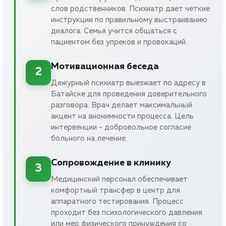
слов родственников. Психиатр дает четкие
инструкции по правильному выстраиванию
диалога. Семья учится общаться с
пациентом без упреков и провокаций.
Мотивационная беседа
2
Дежурный психиатр выезжает по адресу в
Батайске для проведения доверительного
разговора. Врач делает максимальный
акцент на анонимности процесса. Цель
интервенции - добровольное согласие
больного на лечение.
Сопровождение в клинику
3
Медицинский персонал обеспечивает
комфортный трансфер в центр для
аппаратного тестирования. Процесс
проходит без психологического давления
или мер физического принуждения со