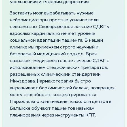
увольнениям и тяжелым депрессиям.
Заставить мозг вырабатывать нужные
нейромедиаторы простым усилием воли
невозможно. Своевременное лечение СДВГ у
взрослых кардинально меняет уровень
социальной адаптации пациента. В нашей
клинике мы применяем строго научный и
безопасный медицинский подход. Врач
назначает медикаментозное лечение СДВГ с
использованием специфических препаратов,
разрешенных клиническими стандартами
Минздрава.Фармакотерапия быстро
выравнивает биохимический баланс, возвращая
мозгу способность концентрироваться.
Параллельно клинические психологи центра в
Батайске обучают пациентов навыкам
планирования через инструменты КПТ.