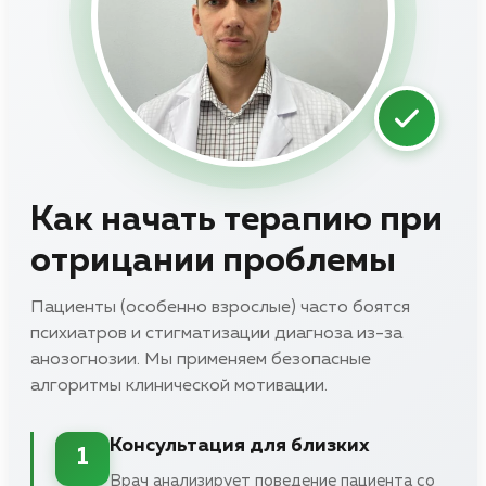
Как начать терапию при
отрицании проблемы
Пациенты (особенно взрослые) часто боятся
психиатров и стигматизации диагноза из-за
анозогнозии. Мы применяем безопасные
алгоритмы клинической мотивации.
Консультация для близких
1
Врач анализирует поведение пациента со