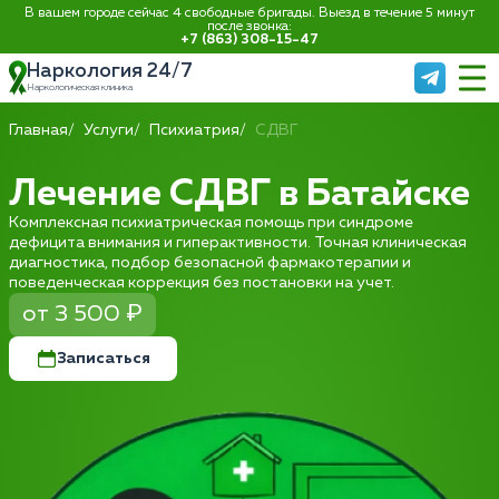
В вашем городе сейчас 4 свободные бригады. Выезд в течение 5 минут
после звонка:
+7 (863) 308-15-47
Наркология 24/7
Наркологическая клиника
Главная
Услуги
Психиатрия
СДВГ
Лечение СДВГ в Батайске
Комплексная психиатрическая помощь при синдроме
дефицита внимания и гиперактивности. Точная клиническая
диагностика, подбор безопасной фармакотерапии и
поведенческая коррекция без постановки на учет.
от 3 500 ₽
Записаться