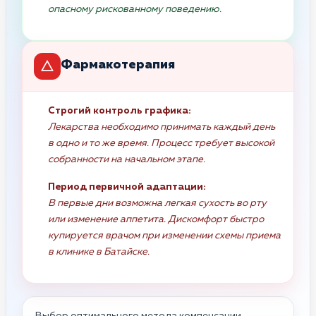
опасному рискованному поведению.
Фармакотерапия
Строгий контроль графика:
Лекарства необходимо принимать каждый день
в одно и то же время. Процесс требует высокой
собранности на начальном этапе.
Период первичной адаптации:
В первые дни возможна легкая сухость во рту
или изменение аппетита. Дискомфорт быстро
купируется врачом при изменении схемы приема
в клинике в Батайске.
Выбор оптимального метода компенсации