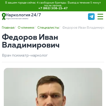
В вашем городе сейчас 4 свободные бригады. Выезд в течение 5 минут
после звонка:
+7 (863) 308-15-47
Наркология 24/7
Наркологическая клиника
Главная
О клинике
Специалисты
Федоров Иван Владимиро
Федоров Иван
Владимирович
Врач психиатр-нарколог