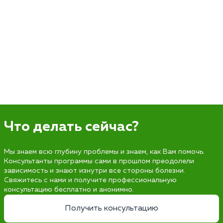
Что делать сейчас?
Мы знаем всю глубину проблемы и знаем, как Вам помочь.
Консультанты программы сами в прошлом преодолели
зависимость и знают изнутри все стороны болезни.
Свяжитесь с нами и получите профессиональную
консультацию бесплатно и анонимно.
Получить консультацию