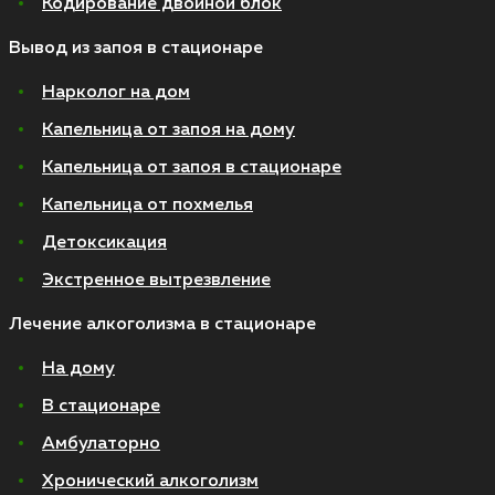
Кодирование двойной блок
Вывод из запоя в стационаре
Нарколог на дом
Капельница от запоя на дому
Капельница от запоя в стационаре
Капельница от похмелья
Детоксикация
Экстренное вытрезвление
Лечение алкоголизма в стационаре
На дому
В стационаре
Амбулаторно
Хронический алкоголизм