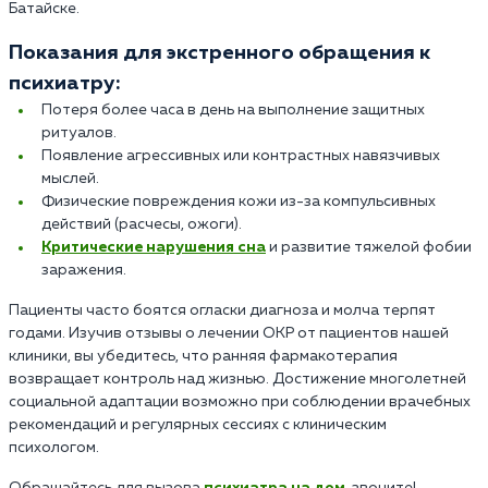
Батайске.
Показания для экстренного обращения к
психиатру:
Потеря более часа в день на выполнение защитных
ритуалов.
Появление агрессивных или контрастных навязчивых
мыслей.
Физические повреждения кожи из-за компульсивных
действий (расчесы, ожоги).
Критические нарушения сна
и развитие тяжелой фобии
заражения.
Пациенты часто боятся огласки диагноза и молча терпят
годами. Изучив отзывы о лечении ОКР от пациентов нашей
клиники, вы убедитесь, что ранняя фармакотерапия
возвращает контроль над жизнью. Достижение многолетней
социальной адаптации возможно при соблюдении врачебных
рекомендаций и регулярных сессиях с клиническим
психологом.
Обращайтесь для вызова
психиатра на дом
, звоните!