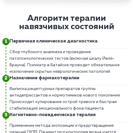
Алгоритм терапии
навязчивых состояний
Первичная клиническая диагностика
Сбор глубокого анамнеза и проведение
патопсихологических тестов (включая шкалу Йеля-
Брауна). Психиатр в Батайске проводит обязательное
исключение скрытых неврологических патологий.
Назначение фармакотерапии
Выписка рецептурных препаратов группы
антидепрессантов и нормотимиков нового поколения.
Происходит купирование острой тревоги и быстрая
стабилизация эмоционального фона пациента.
Когнитивно-поведенческая терапия
Применение метода экспозиции и предотвращения
реакций (ЭПР). Пациент под контролем врача учится