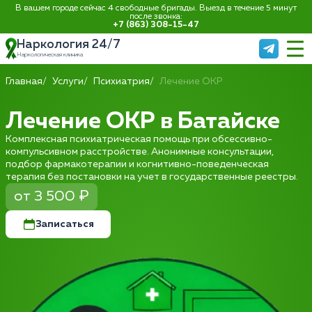
В вашем городе сейчас 4 свободные бригады. Выезд в течение 5 минут
после звонка:
+7 (863) 308-15-47
Наркология 24/7
Наркологическая клиника
Главная
Услуги
Психиатрия
Лечение ОКР
Лечение ОКР в Батайске
Комплексная психиатрическая помощь при обсессивно-
компульсивном расстройстве. Анонимные консультации,
подбор фармакотерапии и когнитивно-поведенческая
терапия без постановки на учет в государственные реестры.
от 3 500 ₽
Записаться