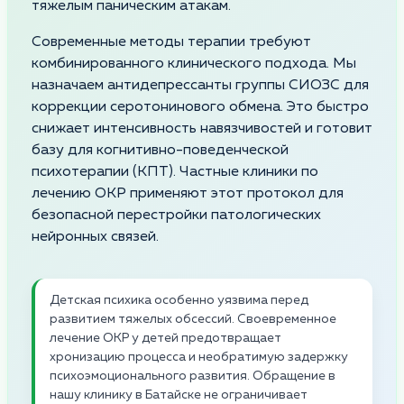
тяжелым паническим атакам.
Современные методы терапии требуют
комбинированного клинического подхода. Мы
назначаем антидепрессанты группы СИОЗС для
коррекции серотонинового обмена. Это быстро
снижает интенсивность навязчивостей и готовит
базу для когнитивно-поведенческой
психотерапии (КПТ). Частные клиники по
лечению ОКР применяют этот протокол для
безопасной перестройки патологических
нейронных связей.
Детская психика особенно уязвима перед
развитием тяжелых обсессий. Своевременное
лечение ОКР у детей предотвращает
хронизацию процесса и необратимую задержку
психоэмоционального развития. Обращение в
нашу клинику в Батайске не ограничивает