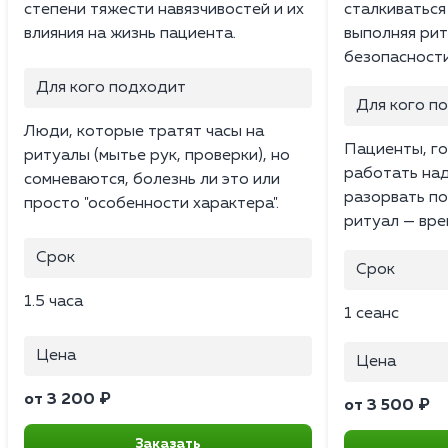
степени тяжести навязчивостей и их
сталкиваться
влияния на жизнь пациента.
выполняя рит
безопасности
Для кого подходит
Для кого п
Люди, которые тратят часы на
Пациенты, г
ритуалы (мытье рук, проверки), но
работать над
сомневаются, болезнь ли это или
разорвать по
просто "особенности характера".
ритуал — вре
Срок
Срок
1.5 часа
1 сеанс
Цена
Цена
от 3 200 ₽
от 3 500 ₽
Заказать