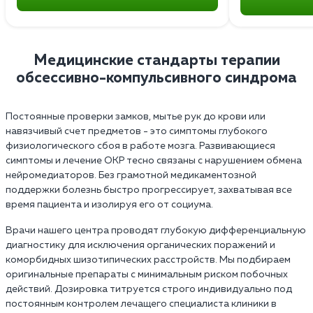
Медицинские стандарты терапии
обсессивно-компульсивного синдрома
Постоянные проверки замков, мытье рук до крови или
навязчивый счет предметов - это симптомы глубокого
физиологического сбоя в работе мозга. Развивающиеся
симптомы и лечение ОКР тесно связаны с нарушением обмена
нейромедиаторов. Без грамотной медикаментозной
поддержки болезнь быстро прогрессирует, захватывая все
время пациента и изолируя его от социума.
Врачи нашего центра проводят глубокую дифференциальную
диагностику для исключения органических поражений и
коморбидных шизотипических расстройств. Мы подбираем
оригинальные препараты с минимальным риском побочных
действий. Дозировка титруется строго индивидуально под
постоянным контролем лечащего специалиста клиники в