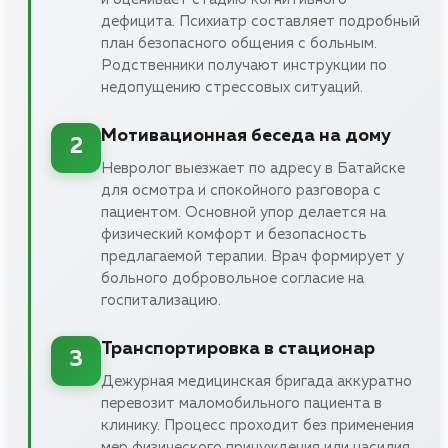
дефицита. Психиатр составляет подробный
план безопасного общения с больным.
Родственники получают инструкции по
недопущению стрессовых ситуаций.
Мотивационная беседа на дому
2
Невролог выезжает по адресу в Батайске
для осмотра и спокойного разговора с
пациентом. Основной упор делается на
физический комфорт и безопасность
предлагаемой терапии. Врач формирует у
больного добровольное согласие на
госпитализацию.
Транспортировка в стационар
3
Дежурная медицинская бригада аккуратно
перевозит маломобильного пациента в
клинику. Процесс проходит без применения
мер физического принуждения или насилия.