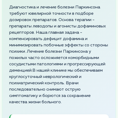
Диагностика и лечение болезни Паркинсона
требуют ювелирной точности в подборе
дозировок препаратов. Основа терапии -
препараты леводопы и агонисты дофаминовых
рецепторов. Наша главная задача -
компенсировать дефицит дофамина и
минимизировать побочные эффекты со стороны
психики. Лечение болезни Паркинсона у
пожилых часто осложняется коморбидными
сосудистыми патологиями и прогрессирующей
деменцией.В нашей клинике мы обеспечиваем
круглосуточный неврологический и
психиатрический контроль. Врачи
последовательно снимают острую
симптоматику и борются за сохранение
качества жизни больного.