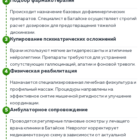
Подбор фармакотерапии
Происходит назначение базовых дофаминергических
препаратов. Специалист в Батайске осуществляет строгий
расчет дозировок для предотвращения тяжелой
дискинезии.
Купирование психиатрических осложнений
Врачи используют мягкие антидепрессанты и атипичные
нейролептики. Препараты требуются для устранения
сопутствующих галлюцинаций, апатии и фоновой тревоги.
Физическая реабилитация
Назначается специализированная лечебная физкультура и
профильный массаж. Процедуры направлены на
эффективное снятие мышечной ригидности и улучшение
координации.
Амбулаторное сопровождение
Проводятся регулярные плановые осмотры у лечащего
врача клиники в Батайске. Невролог корректирует
медикаментозную схему в зависимости от актуальной