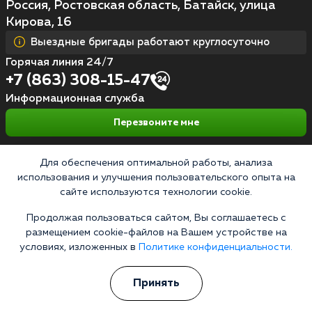
Россия, Ростовская область, Батайск, улица
Кирова, 16
Выездные бригады работают круглосуточно
Горячая линия 24/7
+7 (863) 308-15-47
Информационная служба
Перезвоните мне
Для обеспечения оптимальной работы, анализа
использования и улучшения пользовательского опыта на
Кодирование алкоголизма
сайте используются технологии cookie.
Кодирование от алкоголя на дому
Продолжая пользоваться сайтом, Вы соглашаетесь с
Зашиться от алкоголизма
размещением cookie-файлов на Вашем устройстве на
условиях, изложенных в
Политике конфиденциальности.
Кодирование уколом
Торпедо
Принять
Эспераль