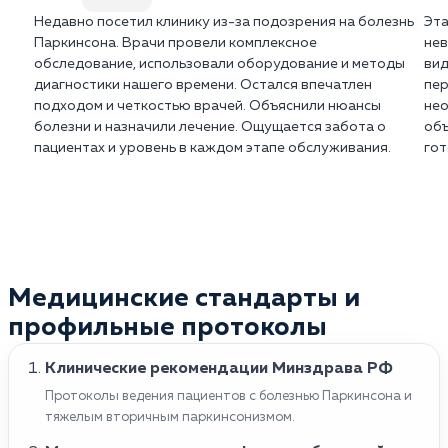
Недавно посетил клинику из-за подозрения на болезнь
Эта
Паркинсона. Врачи провели комплексное
нев
обследование, использовали оборудование и методы
вид
диагностики нашего времени. Остался впечатлен
пер
подходом и четкостью врачей. Объяснили нюансы
нео
болезни и назначили лечение. Ощущается забота о
объ
пациентах и уровень в каждом этапе обслуживания.
гот
Медицинские стандарты и
профильные протоколы
Клинические рекомендации Минздрава РФ
Протоколы ведения пациентов с болезнью Паркинсона и
тяжелым вторичным паркинсонизмом.