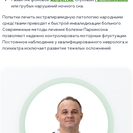
или грубых нарушений ночного сна.
Попытки лечить экстрапирамидную патологию народными
средствами приводят к быстрой инвалидизации больного.
Современные методы лечения болезни Паркинсона
позволяют надежно контролировать моторные флуктуации.
Постоянное наблюдение у квалифицированного невролога и
психиатра исключает развитие тяжелых осложнений.