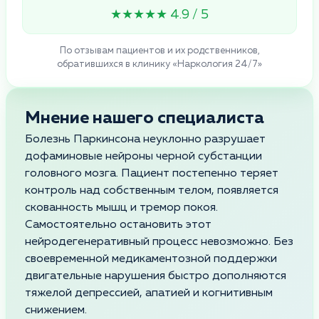
★★★★★ 4.9 / 5
По отзывам пациентов и их родственников,
обратившихся в клинику «Наркология 24/7»
Мнение нашего специалиста
Болезнь Паркинсона неуклонно разрушает
дофаминовые нейроны черной субстанции
головного мозга. Пациент постепенно теряет
контроль над собственным телом, появляется
скованность мышц и тремор покоя.
Самостоятельно остановить этот
нейродегенеративный процесс невозможно. Без
своевременной медикаментозной поддержки
двигательные нарушения быстро дополняются
тяжелой депрессией, апатией и когнитивным
снижением.