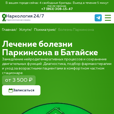
В вашем городе сейчас 4 свободные бригады. Выезд в течение 5 минут
после звонка:
+7 (863) 308-15-47
Наркология 24/7
Наркологическая клиника
Главная
Услуги
Психиатрия
Болезнь Паркинсона
Лечение болезни
Паркинсона в Батайске
Замедление нейродегенеративных процессов и сохранение
двигательных функций. Диагностика, подбор фармакотерапии
и уход за возрастными пациентами в комфортном частном
стационаре.
от 3 500 ₽
Записаться