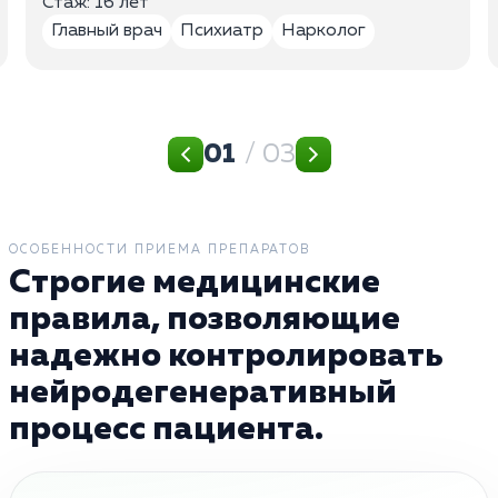
Стаж: 16 лет
Главный врач
Психиатр
Нарколог
01
/ 03
ОСОБЕННОСТИ ПРИЕМА ПРЕПАРАТОВ
Строгие медицинские
правила, позволяющие
надежно контролировать
нейродегенеративный
процесс пациента.