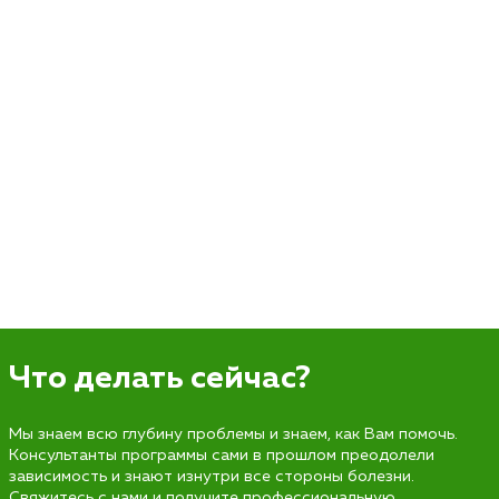
Что делать сейчас?
Мы знаем всю глубину проблемы и знаем, как Вам помочь.
Консультанты программы сами в прошлом преодолели
зависимость и знают изнутри все стороны болезни.
Свяжитесь с нами и получите профессиональную