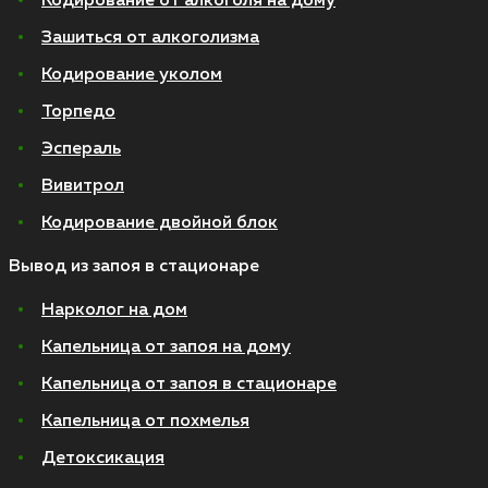
Кодирование от алкоголя на дому
Зашиться от алкоголизма
Кодирование уколом
Торпедо
Эспераль
Вивитрол
Кодирование двойной блок
Вывод из запоя в стационаре
Нарколог на дом
Капельница от запоя на дому
Капельница от запоя в стационаре
Капельница от похмелья
Детоксикация