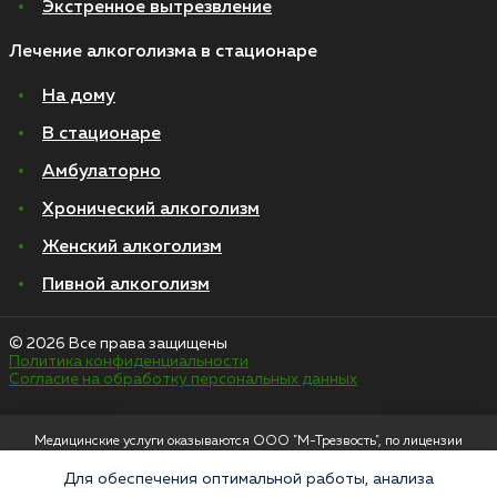
Экстренное вытрезвление
Лечение алкоголизма в стационаре
На дому
В стационаре
Амбулаторно
Хронический алкоголизм
Женский алкоголизм
Пивной алкоголизм
© 2026 Все права защищены
Политика конфиденциальности
Согласие на обработку персональных данных
Медицинские услуги оказываются ООО "М-Трезвость", по лицензии
ЛО-50-01-012801 от 27.08.2021 по адресу: 127083, Московская область, г.
Москва, улица 8 Марта, 1с12, подъезд 1
Для обеспечения оптимальной работы, анализа