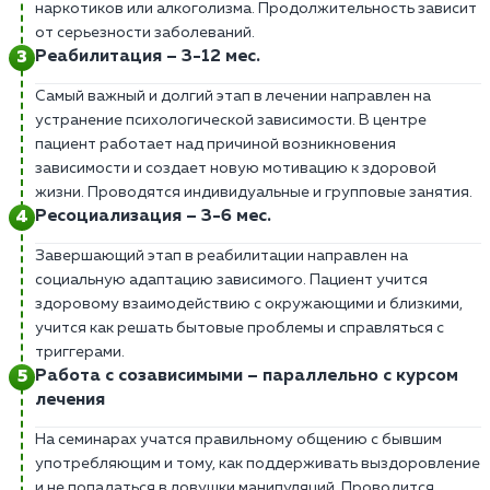
наркотиков или алкоголизма. Продолжительность зависит
от серьезности заболеваний.
Реабилитация – 3-12 мес.
Самый важный и долгий этап в лечении направлен на
устранение психологической зависимости. В центре
пациент работает над причиной возникновения
зависимости и создает новую мотивацию к здоровой
жизни. Проводятся индивидуальные и групповые занятия.
Ресоциализация – 3-6 мес.
Завершающий этап в реабилитации направлен на
социальную адаптацию зависимого. Пациент учится
здоровому взаимодействию с окружающими и близкими,
учится как решать бытовые проблемы и справляться с
триггерами.
Работа с созависимыми – параллельно с курсом
лечения
На семинарах учатся правильному общению с бывшим
употребляющим и тому, как поддерживать выздоровление
и не попадаться в ловушки манипуляций. Проводится