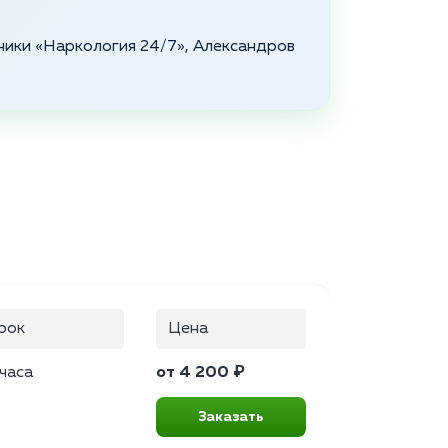
ники «Наркология 24/7», Александров
рок
Цена
 часа
от 4 200 ₽
Заказать