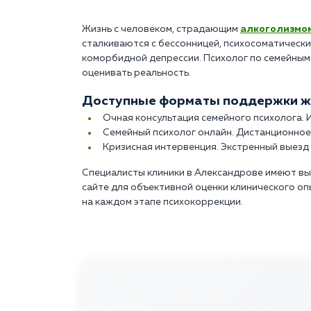
Жизнь с человеком, страдающим
алкоголизмо
сталкиваются с бессонницей, психосоматическ
коморбидной депрессии. Психолог по семейным
оценивать реальность.
Доступные форматы поддержки жи
Очная консультация семейного психолога.
Семейный психолог онлайн. Дистанционное
Кризисная интервенция. Экстренный выезд 
Специалисты клиники в Александрове имеют вы
сайте для объективной оценки клинического о
на каждом этапе психокоррекции.