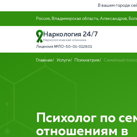
В вашем городе сей
Россия, Владимирская область, Александров, Бол
Наркология 24/7
Наркологическая клиника
Лицензия №ЛО-50-01-012801
Главная
Услуги
Психиатрия
Семейный псих
Психолог по с
отношениям в