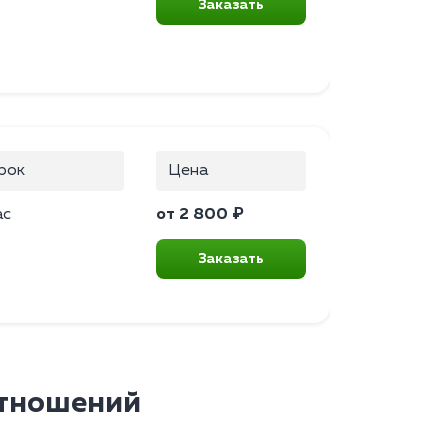
Заказать
рок
Цена
ас
от 2 800 ₽
Заказать
отношений