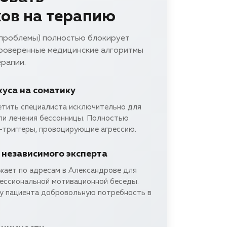
ов на терапию
 проблемы) полностью блокирует
проверенные медицинские алгоритмы
ерапии.
уса на соматику
тить специалиста исключительно для
или лечения бессонницы. Полностью
-триггеры, провоцирующие агрессию.
независимого эксперта
жает по адресам в Александрове для
ессиональной мотивационной беседы.
у пациента добровольную потребность в