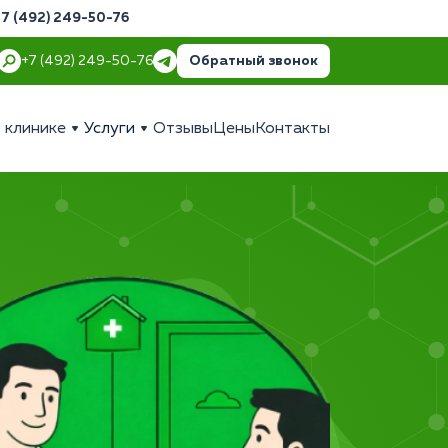
+7 (492) 249-50-76
Обратный звонок
+7 (492) 249-50-76
 клинике
Услуги
Отзывы
Цены
Контакты