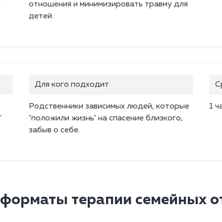
и
отношения и минимизировать травму для
детей.
Для кого подходит
С
Родственники зависимых людей, которые
1 ч
"
"положили жизнь" на спасение близкого,
забыв о себе.
 форматы терапии семейных 