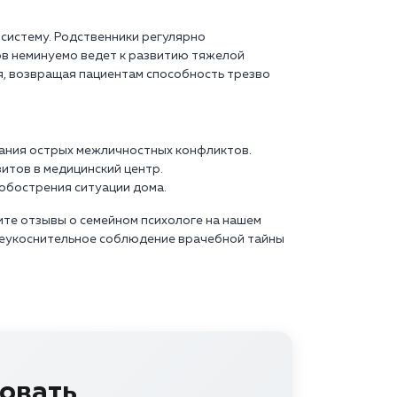
систему. Родственники регулярно
ов неминуемо ведет к развитию тяжелой
, возвращая пациентам способность трезво
вания острых межличностных конфликтов.
итов в медицинский центр.
 обострения ситуации дома.
те отзывы о семейном психологе на нашем
 неукоснительное соблюдение врачебной тайны
овать