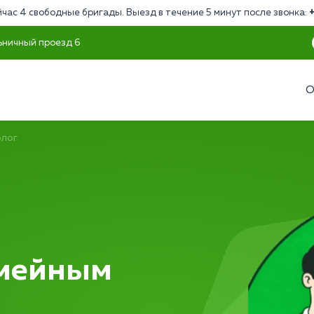
час 4 свободные бригады. Выезд в течение 5 минут после звонка:
ьничный проезд 6
О
олог
емейным