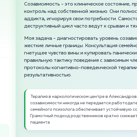
Созависимость - это клиническое состояние, 
контроль над собственной жизнью. Они полно
аддикта, игнорируя свои потребности. Самост
деструктивный цикл часто ведут к срывам и тя
Моя задача - диагностировать уровень созави
жесткие личные границы. Консультация семейно
гнетущее чувство вины и купировать паническ
правильную тактику поведения с зависимым чл
протоколы когнитивно-поведенческой терапии
результативностью.
Терапия в наркологическом центре в Александро
созависимости никогда не передается работодат
семейного психолога обеспечивает устойчивую с
Грамотный подход родственников кратно снижает 
пациента