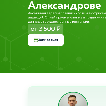
Александрове
Анонимная терапия созависимости и внутрисем
аддикций. Очный прием в клинике и поддержка
данных в государственные инстанции.
от 3 500 ₽
Записаться