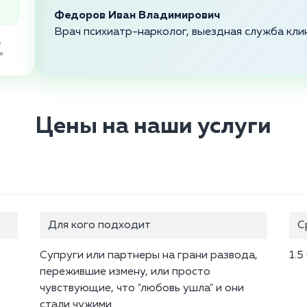
Федоров Иван Владимирович
Врач психиатр-нарколог, выездная служба кли
,
»
Цены на наши услуги
Для кого подходит
С
Супруги или партнеры на грани развода,
1.5
пережившие измену, или просто
чувствующие, что "любовь ушла" и они
стали чужими.