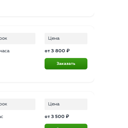
рок
Цена
 часа
от 3 800 ₽
Заказать
рок
Цена
ас
от 3 500 ₽