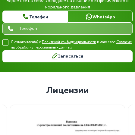
Берем все на себя! Убеждаем на лечение без физического и
морального давления
Телефон
WhatsApp
Я ознакомлен(а) с
Политикой конфиденциальности
и даю свое
Согласие
на обработку персональных данных
Записаться
Лицензии