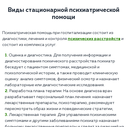
Виды стационарной психиатрической
помощи
Психиатрическая помощь при госпитализации состоит из
диагностики, лечения и контроля
психических расстройств
и
состоит из комплекса услуг.
Оценка и диагностика. Для получения информации и
диагностирования психического расстройства психиатр
беседует с пациентом симптомах, медицинской и
психологической истории, а также проводит клиническую
оценку: анализ симптомов, физический осмотр и назначает
лабораторные или диагностические исследования.
Разработка плана терапии. На основе диагноза врач
разрабатывает персональный план лечения: назначает
лекарственные препараты, психотерапию, рекомендует
пересмотреть образ жизни и поведенческие стратегии,
Лекарственная терапия. Для управления психическими
симптомами и другими заболеваниями психиатр назначает
больному лекарственные препараты и следит за реакцией на