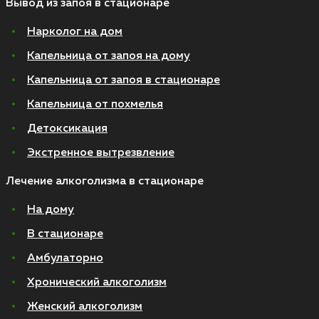
Вывод из запоя в стационаре
Нарколог на дом
Капельница от запоя на дому
Капельница от запоя в стационаре
Капельница от похмелья
Детоксикация
Экстренное вытрезвление
Лечение алкоголизма в стационаре
На дому
В стационаре
Амбулаторно
Хронический алкоголизм
Женский алкоголизм