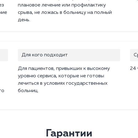
ез
плановое лечение или профилактику
ние
срыва, не ложась в больницу на полный
день.
Для кого подходит
С
Для пациентов, привыкших к высокому
24 
уровню сервиса, которые не готовы
лечиться в условиях государственных
го
больниц.
Гарантии