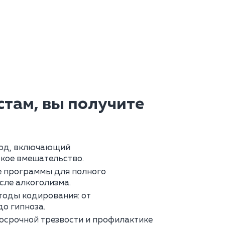
там, вы получите
од, включающий
кое вмешательство.
 программы для полного
сле алкоголизма.
тоды кодирования: от
о гипноза.
осрочной трезвости и профилактике