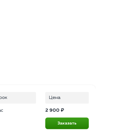
рок
Цена
ас
2 900 ₽
Заказать