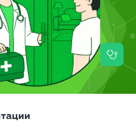
итации