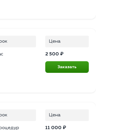
рок
Цена
ас
2 500 ₽
Заказать
рок
Цена
процедур
11 000 ₽