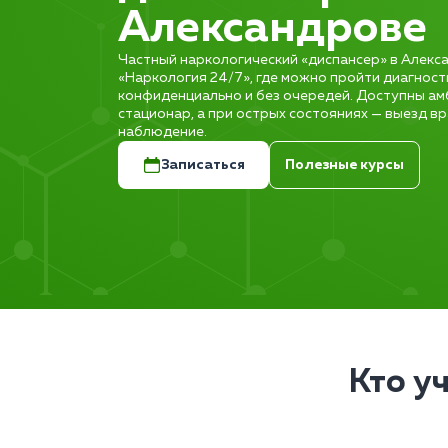
Александрове
Частный наркологический «диспансер» в Алекса
«Наркология 24/7», где можно пройти диагност
конфиденциально и без очередей. Доступны а
стационар, а при острых состояниях — выезд вр
наблюдение.
Записаться
Полезные курсы
Кто у