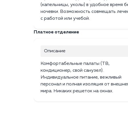
(капельницы, уколы) в удобное время б
ночевки. Возможность совмещать лече
с работой или учебой.
Платное отделение
Описание
Комфортабельные палаты (ТВ,
кондиционер, свой санузел).
Индивидуальное питание, вежливый
персонал и полная изоляция от внешне
мира. Никаких решеток на окнах.