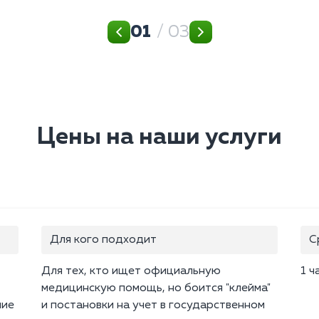
01
/ 03
Цены на наши услуги
Для кого подходит
С
Для тех, кто ищет официальную
1 ч
медицинскую помощь, но боится "клейма"
ние
и постановки на учет в государственном