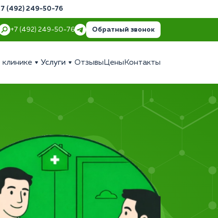
+7 (492) 249-50-76
Обратный звонок
+7 (492) 249-50-76
 клинике
Услуги
Отзывы
Цены
Контакты