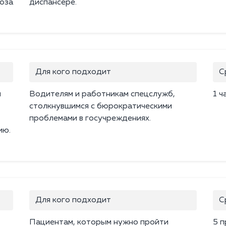
ноза
диспансере.
Для кого подходит
С
м
Водителям и работникам спецслужб,
1 ч
столкнувшимся с бюрократическими
проблемами в госучреждениях.
ию.
Для кого подходит
С
Пациентам, которым нужно пройти
5 