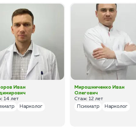
оров Иван
Мирошниченко Иван
димирович
Олегович
: 14 лет
Стаж: 12 лет
ихиатр
Нарколог
Психиатр
Нарколог