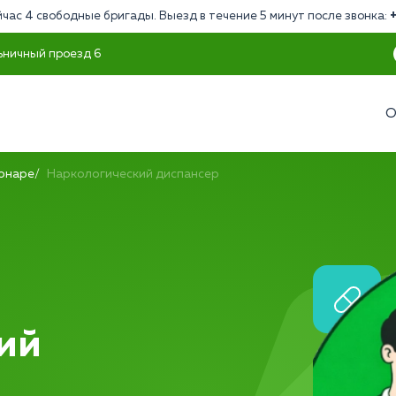
час 4 свободные бригады. Выезд в течение 5 минут после звонка:
ьничный проезд 6
О
ионаре
Наркологический диспансер
ий