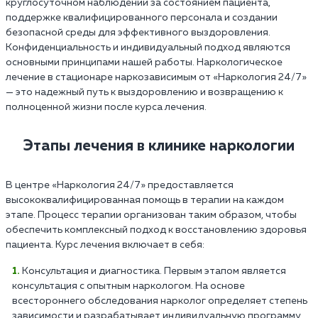
круглосуточном наблюдении за состоянием пациента,
поддержке квалифицированного персонала и создании
безопасной среды для эффективного выздоровления.
Конфиденциальность и индивидуальный подход являются
основными принципами нашей работы. Наркологическое
лечение в стационаре наркозависимым от «Наркология 24/7»
— это надежный путь к выздоровлению и возвращению к
полноценной жизни после курса лечения.
Этапы лечения в клинике наркологии
В центре «Наркология 24/7» предоставляется
высококвалифицированная помощь в терапии на каждом
этапе. Процесс терапии организован таким образом, чтобы
обеспечить комплексный подход к восстановлению здоровья
пациента. Курс лечения включает в себя:
Консультация и диагностика. Первым этапом является
консультация с опытным наркологом. На основе
всестороннего обследования нарколог определяет степень
зависимости и разрабатывает индивидуальную программу