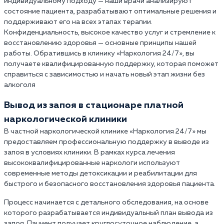
индивидуальному подходу — наши врачи анализируют
состояние пациента, разрабатывают оптимальные решения и
поддерживают его на всех этапах терапии.
Конфиденциальность, высокое качество услуг и стремление к
восстановлению здоровья — основные принципы нашей
работы. Обратившись в клинику «Наркология 24/7», вы
получаете квалифицированную поддержку, которая поможет
справиться с зависимостью и начать новый этап жизни без
алкоголя
Вывод из запоя в стационаре платной
наркологической клиники
В частной наркологической клинике «Наркология 24/7» мы
предоставляем профессиональную поддержку в выводе из
запоя в условиях клиники. В рамках курса лечения
высококвалифицированные наркологи используют
современные методы детоксикации и реабилитации для
быстрого и безопасного восстановления здоровья пациента.
Процесс начинается с детального обследования, на основе
которого разрабатывается индивидуальный план вывода из
запоя. Пациент получает круглосуточное наблюдение, а