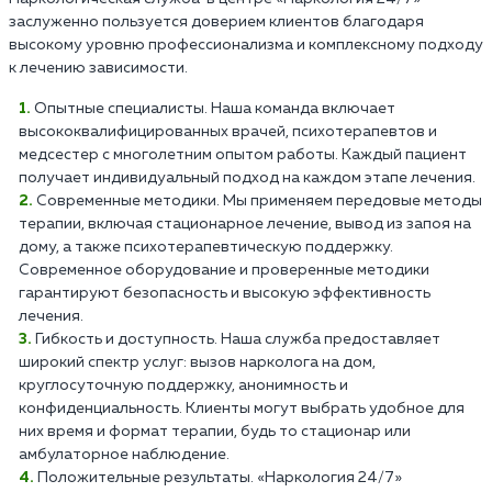
заслуженно пользуется доверием клиентов благодаря
высокому уровню профессионализма и комплексному подходу
к лечению зависимости.
Опытные специалисты. Наша команда включает
высококвалифицированных врачей, психотерапевтов и
медсестер с многолетним опытом работы. Каждый пациент
получает индивидуальный подход на каждом этапе лечения.
Современные методики. Мы применяем передовые методы
терапии, включая стационарное лечение, вывод из запоя на
дому, а также психотерапевтическую поддержку.
Современное оборудование и проверенные методики
гарантируют безопасность и высокую эффективность
лечения.
Гибкость и доступность. Наша служба предоставляет
широкий спектр услуг: вызов нарколога на дом,
круглосуточную поддержку, анонимность и
конфиденциальность. Клиенты могут выбрать удобное для
них время и формат терапии, будь то стационар или
амбулаторное наблюдение.
Положительные результаты. «Наркология 24/7»