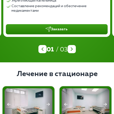
Укрепляющая капельница
Составление рекомендаций и обеспечение
медикаментами
Заказать
01
/ 03
Лечение в стационаре