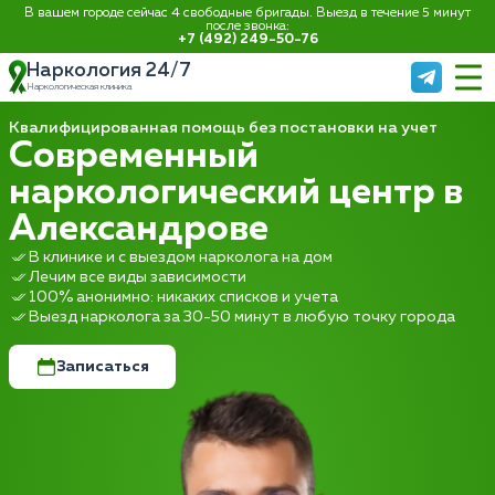
В вашем городе сейчас 4 свободные бригады. Выезд в течение 5 минут
после звонка:
+7 (492) 249-50-76
Наркология 24/7
Наркологическая клиника
Квалифицированная помощь без постановки на учет
Современный
наркологический центр в
Александрове
В клинике и с выездом нарколога на дом
Лечим все виды зависимости
100% анонимно: никаких списков и учета
Выезд нарколога за 30-50 минут в любую точку города
Записаться