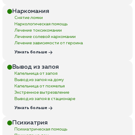
Наркомания
Снятие ломки
Наркологическая помощь
Лечение токсикомании
Лечение солевой наркомании
Лечение зависимости от героина
Узнать больше
Вывод из запоя
Капельница от запоя
Вывод из запоя на дому
Капельница от похмелья
Экстренное вытрезвление
Вывод из запоя в стационаре
Узнать больше
Психиатрия
Психиатрическая помощь