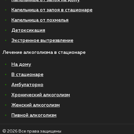
Капельница от запоя на дому
Капельница от запоя в стационаре
Капельница от похмелья
Детоксикация
Экстренное вытрезвление
Лечение алкоголизма в стационаре
На дому
В стационаре
Амбулаторно
Хронический алкоголизм
Женский алкоголизм
Пивной алкоголизм
© 2026 Все права защищены