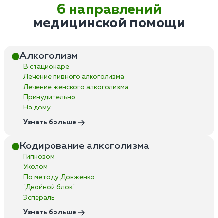
6 направлений
медицинской помощи
Алкоголизм
В стационаре
Лечение пивного алкоголизма
Лечение женского алкоголизма
Принудительно
На дому
Узнать больше
Кодирование алкоголизма
Гипнозом
Уколом
По методу Довженко
"Двойной блок"
Эспераль
Узнать больше