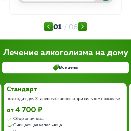
01
/ 06
Лечение алкоголизма на дому
Все цены
Стандарт
подходит для 3-дневных запоев и при сильном похмелье
4 700 ₽
от
Сбор анамнеза
Очищающая капельница