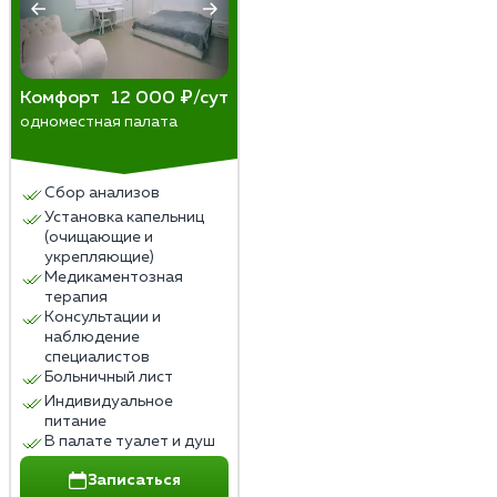
Комфорт
12 000 ₽/сут
одноместная палата
Сбор анализов
Установка капельниц
(очищающие и
укрепляющие)
Медикаментозная
терапия
Консультации и
наблюдение
специалистов
Больничный лист
Индивидуальное
питание
В палате туалет и душ
Записаться