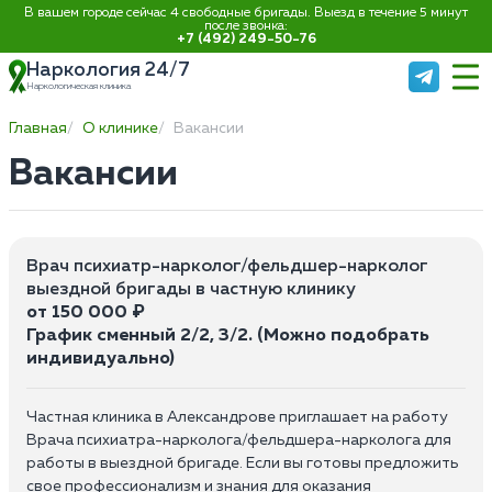
В вашем городе сейчас 4 свободные бригады. Выезд в течение 5 минут
после звонка:
+7 (492) 249-50-76
Наркология 24/7
Наркологическая клиника
Главная
О клинике
Вакансии
Вакансии
Врач психиатр-нарколог/фельдшер-нарколог
выездной бригады в частную клинику
от 150 000 ₽
График сменный 2/2, 3/2. (Можно подобрать
индивидуально)
Частная клиника в Александрове приглашает на работу
Врача психиатра-нарколога/фельдшера-нарколога для
работы в выездной бригаде. Если вы готовы предложить
свое профессионализм и знания для оказания