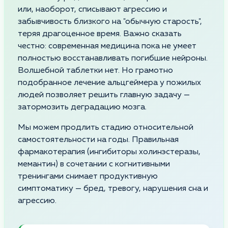
или, наоборот, списывают агрессию и
забывчивость близкого на "обычную старость",
теряя драгоценное время. Важно сказать
честно: современная медицина пока не умеет
полностью восстанавливать погибшие нейроны.
Волшебной таблетки нет. Но грамотно
подобранное лечение альцгеймера у пожилых
людей позволяет решить главную задачу —
затормозить деградацию мозга.
Мы можем продлить стадию относительной
самостоятельности на годы. Правильная
фармакотерапия (ингибиторы холинэстеразы,
мемантин) в сочетании с когнитивными
тренингами снимает продуктивную
симптоматику — бред, тревогу, нарушения сна и
агрессию.