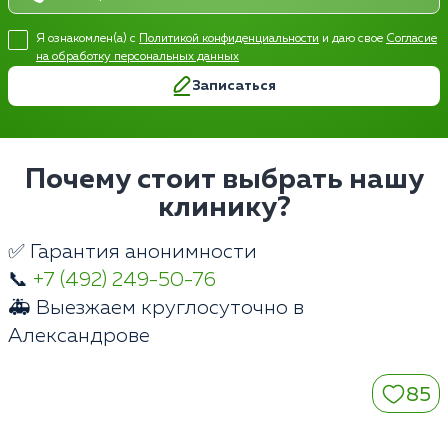
Я ознакомлен(а) с
Политикой конфиденциальности
и даю свое
Согласие
на обработку персональных данных
Записаться
Почему стоит выбрать нашу
клинику?
✅ Гарантия анонимности
📞
+7 (492) 249-50-76
🚑 Выезжаем круглосуточно в
Александрове
85