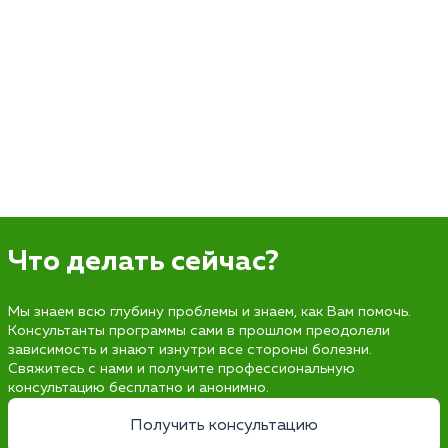
Что делать сейчас?
Мы знаем всю глубину проблемы и знаем, как Вам помочь.
Консультанты программы сами в прошлом преодолели
зависимость и знают изнутри все стороны болезни.
Свяжитесь с нами и получите профессиональную
консультацию бесплатно и анонимно.
Получить консультацию