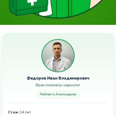
Федоров Иван Владимирович
Врач психиатр-нарколог
Работает в Александрове
Стаж:
14 лет