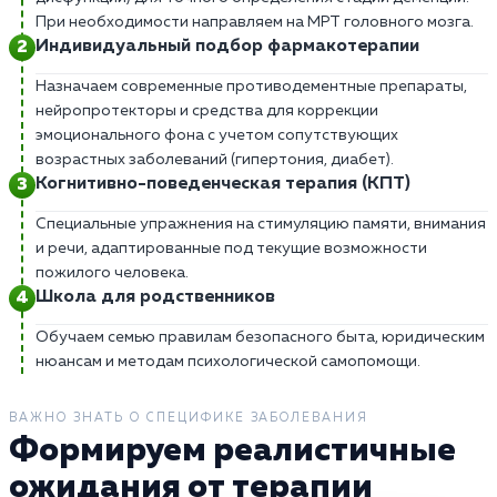
При необходимости направляем на МРТ головного мозга.
Индивидуальный подбор фармакотерапии
Назначаем современные противодементные препараты,
нейропротекторы и средства для коррекции
эмоционального фона с учетом сопутствующих
возрастных заболеваний (гипертония, диабет).
Когнитивно-поведенческая терапия (КПТ)
Специальные упражнения на стимуляцию памяти, внимания
и речи, адаптированные под текущие возможности
пожилого человека.
Школа для родственников
Обучаем семью правилам безопасного быта, юридическим
нюансам и методам психологической самопомощи.
ВАЖНО ЗНАТЬ О СПЕЦИФИКЕ ЗАБОЛЕВАНИЯ
Формируем реалистичные
ожидания от терапии