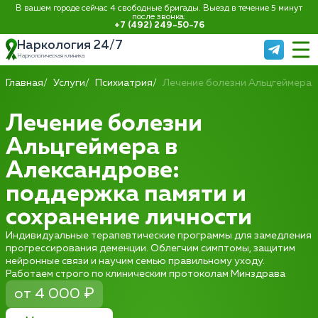
В вашем городе сейчас 4 свободные бригады. Выезд в течение 5 минут
после звонка:
+7 (492) 249-50-76
Наркология 24/7
Наркологическая клиника
Главная
Услуги
Психиатрия
Лечение болезни Альцгеймера
Лечение болезни
Альцгеймера в
Александрове:
поддержка памяти и
сохранение личности
Индивидуальные терапевтические программы для замедления
прогрессирования деменции. Облегчим симптомы, защитим
нейронные связи и научим семью правильному уходу.
Работаем строго по клиническим протоколам Минздрава
от 4 000 ₽