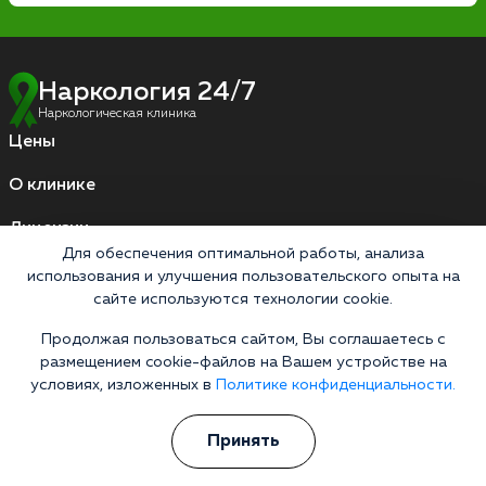
Наркология 24/7
Наркологическая клиника
Цены
О клинике
Лицензии
Для обеспечения оптимальной работы, анализа
Условия проживания
использования и улучшения пользовательского опыта на
Работаем по стандартам
сайте используются технологии cookie.
Продолжая пользоваться сайтом, Вы соглашаетесь с
размещением cookie-файлов на Вашем устройстве на
Версия для слабовидящих
условиях, изложенных в
Политике конфиденциальности.
Мы принимаем к оплате
Принять
Карты МИР
Наличные