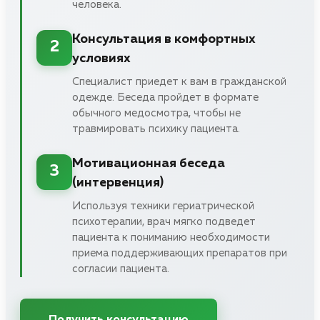
человека.
Консультация в комфортных
2
условиях
Специалист приедет к вам в гражданской
одежде. Беседа пройдет в формате
обычного медосмотра, чтобы не
травмировать психику пациента.
Мотивационная беседа
3
(интервенция)
Используя техники гериатрической
психотерапии, врач мягко подведет
пациента к пониманию необходимости
приема поддерживающих препаратов при
согласии пациента.
Получить консультацию