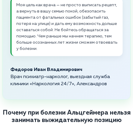
Моя цель как врача — не просто выписать рецепт,
а вернуть в вашу семью покой, обезопасить
пациента от фатальных ошибок (забытый газ,
потеря на улице) и дать ему возможность дольше
оставаться собой. Не бойтесь обращаться за
помощью. Чем раньше мы начнем терапию, тем
больше осознанных лет жизни сможем отвоевать
у болезни.
Федоров Иван Владимирович
Врач психиатр-нарколог, выездная служба
клиники «Наркология 24/7», Александров
Почему при болезни Альцгеймера нельзя
занимать выжидательную позицию