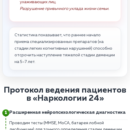
ухаживающих лиц.
Разрушение привычного уклада жизни семьи.
Статистика показывает, что раннее начало
приема специализированных препаратов (на
стадии легких когнитивных нарушений) способно
отсрочить наступление тяжелой стадии деменции
на 5–7 лет.
Протокол ведения пациентов
в «Наркологии 24»
Расширенная нейропсихологическая диагностика
Проводим тесты (MMSE, MoCA, батарея лобной
дисфункции) для точного определения стадии деменции.