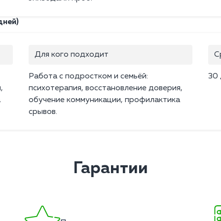
дней)
Для кого подходит
С
Работа с подростком и семьёй:
30
,
психотерапия, восстановление доверия,
а
обучение коммуникации, профилактика
срывов.
Гарантии