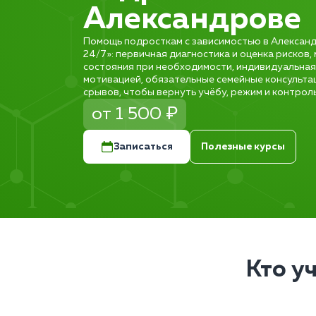
Александрове
Помощь подросткам с зависимостью в Александ
24/7»: первичная диагностика и оценка рисков,
состояния при необходимости, индивидуальная
мотивацией, обязательные семейные консульта
срывов, чтобы вернуть учёбу, режим и контрол
от 1 500 ₽
Записаться
Полезные курсы
Кто у