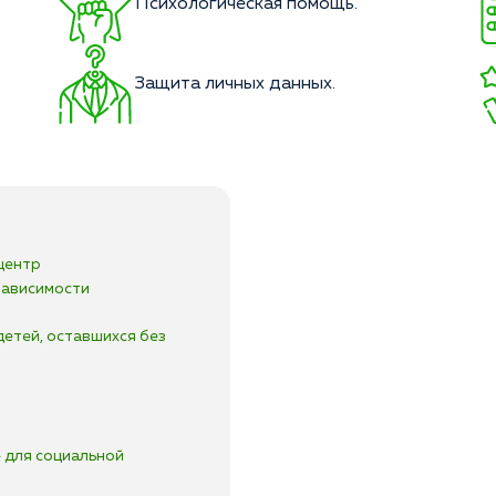
Психологическая помощь.
Защита личных данных.
центр
зависимости
детей, оставшихся без
 для социальной