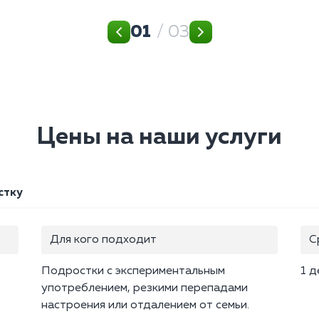
01
/ 03
Цены на наши услуги
стку
Для кого подходит
С
Подростки с экспериментальным
1 д
употреблением, резкими перепадами
настроения или отдалением от семьи.