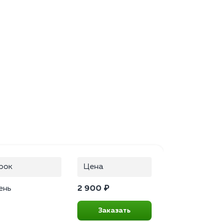
рок
Цена
ень
2 900 ₽
Заказать