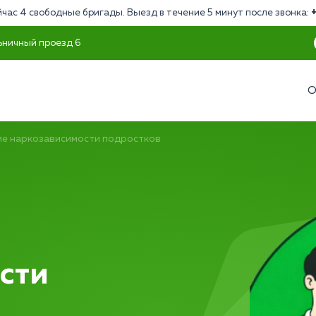
час 4 свободные бригады. Выезд в течение 5 минут после звонка:
ьничный проезд 6
О
ие наркозависимости подростков
сти