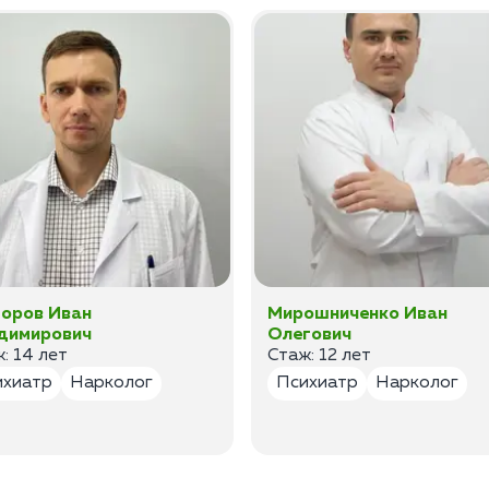
оров Иван
Мирошниченко Иван
димирович
Олегович
: 14 лет
Стаж: 12 лет
ихиатр
Нарколог
Психиатр
Нарколог