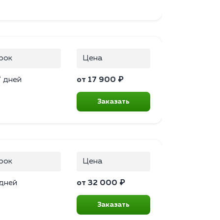
рок
Цена
7 дней
от 17 900 ₽
Заказать
рок
Цена
 дней
от 32 000 ₽
Заказать