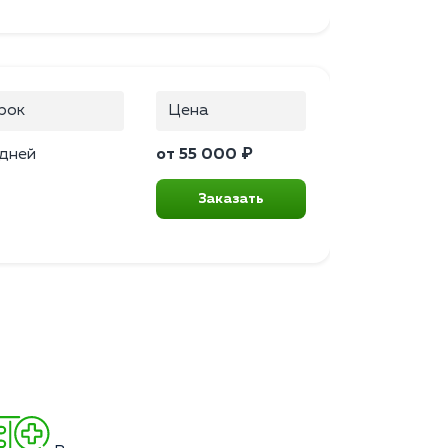
рок
Цена
 дней
от 55 000 ₽
Заказать