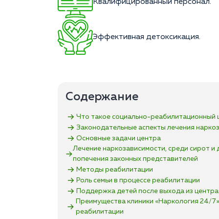
Квалифицированный персонал.
Эффективная детоксикация.
Содержание
Что такое социально-реабилитационный 
Законодательные аспекты лечения нарко
Основные задачи центра
Лечение наркозависимости, среди сирот и 
попечения законных представителей
Методы реабилитации
Роль семьи в процессе реабилитации
Поддержка детей после выхода из центра
Преимущества клиники «Наркология 24/7»‎
реабилитации