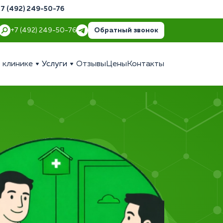
+7 (492) 249-50-76
Обратный звонок
+7 (492) 249-50-76
 клинике
Услуги
Отзывы
Цены
Контакты