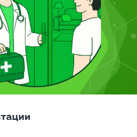
итации