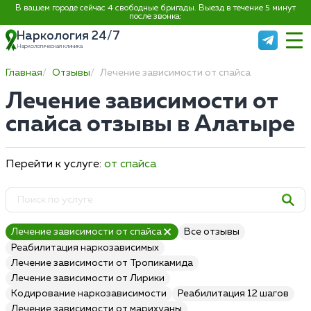
В вашем городе сейчас 4 свободные бригады. Выезд в течение 5 минут
после звонка:
Наркология 24/7
Наркологическая клиника
Главная
Отзывы
Лечение зависимости от спайса
Лечение зависимости от
спайса отзывы в Алатыре
Перейти к услуге:
от спайса
Лечение зависимости от спайса
Все отзывы
Реабилитация наркозависимых
Лечение зависимости от Тропикамида
Лечение зависимости от Лирики
Кодирование наркозависимости
Реабилитация 12 шагов
Лечение зависимости от марихуаны