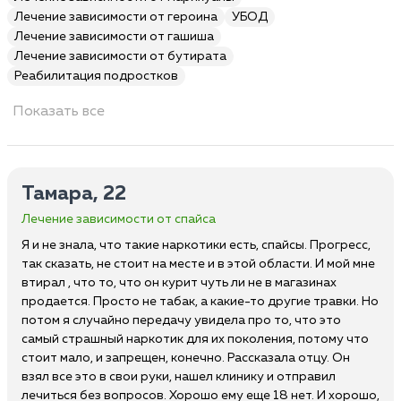
Лечение зависимости от героина
УБОД
Лечение зависимости от гашиша
Лечение зависимости от бутирата
Реабилитация подростков
Показать все
Тамара, 22
Лечение зависимости от спайса
Я и не знала, что такие наркотики есть, спайсы. Прогресс,
так сказать, не стоит на месте и в этой области. И мой мне
втирал , что то, что он курит чуть ли не в магазинах
продается. Просто не табак, а какие-то другие травки. Но
потом я случайно передачу увидела про то, что это
самый страшный наркотик для их поколения, потому что
стоит мало, и запрещен, конечно. Рассказала отцу. Он
взял все это в свои руки, нашел клинику и отправил
лечиться без вопросов. Хорошо ему еще 18 нет. И хорошо,