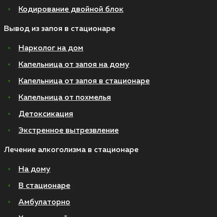
Кодирование двойной блок
Вывод из запоя в стационаре
Нарколог на дом
Капельница от запоя на дому
Капельница от запоя в стационаре
Капельница от похмелья
Детоксикация
Экстренное вытрезвление
Лечение алкоголизма в стационаре
На дому
В стационаре
Амбулаторно