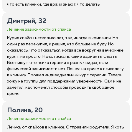
что есть клиники, где врачи знают, что делать.
Дмитрий, 32
Лечение зависимости от спайса
Курил спайсы несколько лет, так, иногда в компании. Но
один раз перекупил, и решил, что больше не буду. Но
оказалось, что отказаться, когда все вокруг на вечеринке
курят, не просто. Начал искать, какие варианты слезть.
Все пишут, что психотерапия в разных видах, если
физической зависимости нет. Пошел на прием к психологу
в клинику. Прошел индивидуальный курс терапии. Теперь
хожу на группы для поддержания уверенности. Сам и не
заметил, как поменял способы проводить свободное
время.
Полина, 20
Лечение зависимости от спайса
Лечусь от спайсов в клинике. Отправили родители. Я хоть