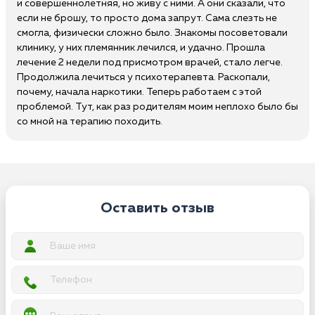
и совершеннолетняя, но живу с ними. А они сказали, что
если не брошу, то просто дома запрут. Сама слезть не
смогла, физически сложно было. Знакомы посоветовали
клинику, у них племянник лечился, и удачно. Прошла
лечение 2 недели под присмотром врачей, стало легче.
Продолжила лечиться у психотерапевта. Раскопали,
почему, начала наркотики. Теперь работаем с этой
проблемой. Тут, как раз родителям моим неплохо было бы
со мной на терапию походить.
Оставить отзыв