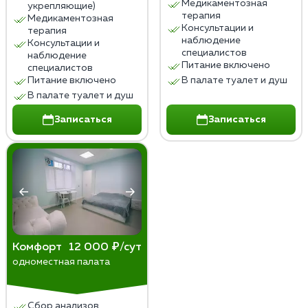
Медикаментозная
укрепляющие)
терапия
Медикаментозная
Консультации и
терапия
наблюдение
Консультации и
специалистов
наблюдение
Питание включено
специалистов
Питание включено
В палате туалет и душ
В палате туалет и душ
Записаться
Записаться
Комфорт
12 000 ₽/сут
одноместная палата
Сбор анализов