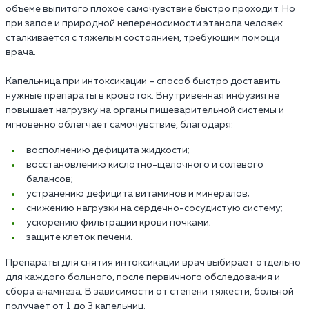
объеме выпитого плохое самочувствие быстро проходит. Но
при запое и природной непереносимости этанола человек
сталкивается с тяжелым состоянием, требующим помощи
врача.
Капельница при интоксикации – способ быстро доставить
нужные препараты в кровоток. Внутривенная инфузия не
повышает нагрузку на органы пищеварительной системы и
мгновенно облегчает самочувствие, благодаря:
восполнению дефицита жидкости;
восстановлению кислотно-щелочного и солевого
балансов;
устранению дефицита витаминов и минералов;
снижению нагрузки на сердечно-сосудистую систему;
ускорению фильтрации крови почками;
защите клеток печени.
Препараты для снятия интоксикации врач выбирает отдельно
для каждого больного, после первичного обследования и
сбора анамнеза. В зависимости от степени тяжести, больной
получает от 1 до 3 капельниц.