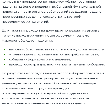
конкретных препаратов, которые усугубляют состояние
пациента на фоне определенных болезней: функциональной
недостаточности органов, заболеваний сердца или недавно
перенесенных сердечно-сосудистых катастроф,
неврологических патологий.
Если терапия проходит на дому, врач приезжает на вызов в
течение нескольких минут после оформления заявки.
Нарколог обследует пациента:
выясняя обстоятельства запоя и его продолжительность;
уточняя, какие спиртные напитки употреблял человек;
собирая информацию о его анамнезе;
проводя осмотр и диагностику портативными приборами.
По результатам обследования нарколог выбирает препараты
и ставит капельницу, контролируя самочувствие человека,
динамику его восстановления. В течение всей процедуры
специалист находится рядом и проводит
психотерапевтическую беседу, чтобы поддержать и
успокоить пациента, а также рассказать о системном
наркологическом лечении, если он в нем нуждается.