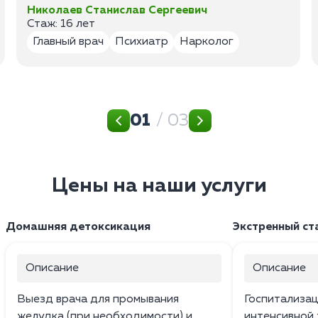
Николаев Станислав Сергеевич
Стаж: 16 лет
Главный врач
Психиатр
Нарколог
01
/ 03
Цены на наши услуги
Домашняя детоксикация
Экстренный ст
Описание
Описание
Выезд врача для промывания
Госпитализац
желудка (при необходимости) и
интенсивной 