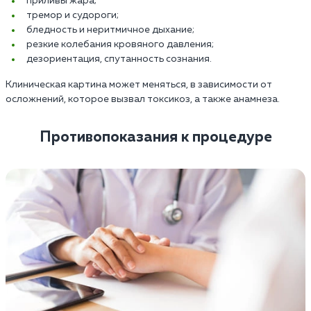
приливы жара;
тремор и судороги;
бледность и неритмичное дыхание;
резкие колебания кровяного давления;
дезориентация, спутанность сознания.
Клиническая картина может меняться, в зависимости от
осложнений, которое вызвал токсикоз, а также анамнеза.
Противопоказания к процедуре