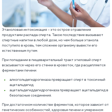
Этаноловая интоксикация – это острое отравление
продуктами распада спирта. Такое последствие вызывают
спиртные напитки в любой дозе, но чем больше этанола
поступило в кровь, тем сложнее организму вывести его
естественным путем.
При попадании в пищеварительный тракт этиловый спирт
всасывается через его стенки в кровоток, где расщепляется
ферментами печени:
алкогольдегидрогеназа превращает спирт в токсичный
ацетальдегид;
ацетальдегиддегидрогеназа превращает ацетальдегид в
безопасные соединения.
При достаточном количестве ферментов, которое зависит от
генетических особенностей, здоровья печени и умеренном