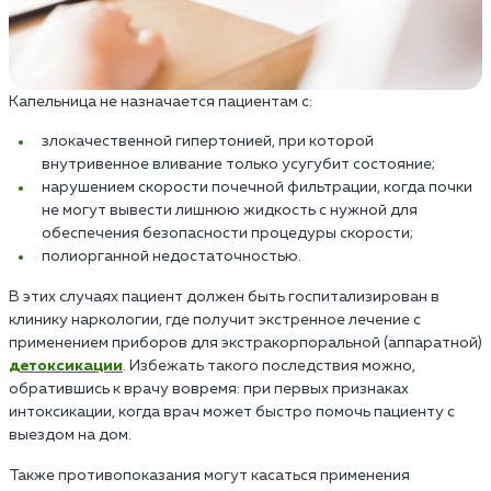
Капельница не назначается пациентам с:
злокачественной гипертонией, при которой
внутривенное вливание только усугубит состояние;
нарушением скорости почечной фильтрации, когда почки
не могут вывести лишнюю жидкость с нужной для
обеспечения безопасности процедуры скорости;
полиорганной недостаточностью.
В этих случаях пациент должен быть госпитализирован в
клинику наркологии, где получит экстренное лечение с
применением приборов для экстракорпоральной (аппаратной)
детоксикации
. Избежать такого последствия можно,
обратившись к врачу вовремя: при первых признаках
интоксикации, когда врач может быстро помочь пациенту с
выездом на дом.
Также противопоказания могут касаться применения