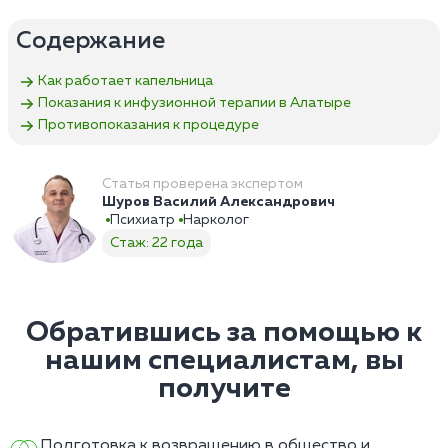
Содержание
Как работает капельница
Показания к инфузионной терапии в Алатыре
Противопоказания к процедуре
Статья проверена экспертом
Шуров Василий Александрович
Психиатр
Нарколог
Стаж: 22 года
Обратившись за помощью к
нашим специалистам, вы
получите
Подготовка к возвращению в общество и