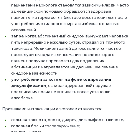
пациентами нарколога становятся зависимые люди: часто
за медицинской помощью обращаются здоровые
пациенты, которые хотят быстрее восстановиться после
употребления этилового спирта и избежать опасных
осложнений.
запое
, когда абстинентный синдром вынуждает человека
пить непрерывно несколько суток, страдая от тяжелого
токсикоза. Медикаментозный детокс является частью
процедуры вывода из дипсомании, после которого
пациент получает препараты для подавления
абстиненции и направляется на дальнейшее лечение
синдрома зависимости.
употреблении алкоголя на фоне кодирования
дисульфирамом
, если закодированный нарушает
предписания врача не выпивать после установки
алкоблока.
Признаками интоксикации алкоголем становятся:
сильная тошнота, рвота, диарея, дискомфорт в животе;
головная боль и головокружение;