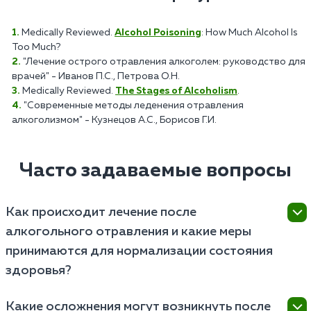
Medically Reviewed.
Alcohol Poisoning
: How Much Alcohol Is
Too Much?
"Лечение острого отравления алкоголем: руководство для
врачей" - Иванов П.С., Петрова О.Н.
Medically Reviewed.
The Stages of Alcoholism
.
"Современные методы леденения отравления
алкоголизмом" - Кузнецов А.С., Борисов Г.И.
Часто задаваемые вопросы
Как происходит лечение после
алкогольного отравления и какие меры
принимаются для нормализации состояния
здоровья?
Лечение после алкогольного отравления включает
Какие осложнения могут возникнуть после