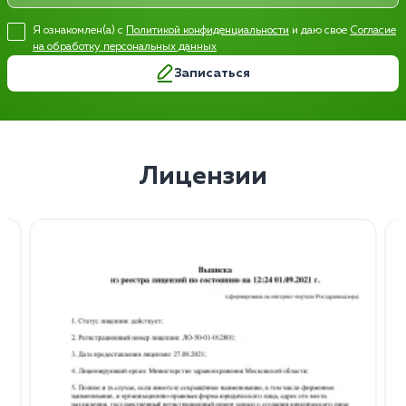
Я ознакомлен(а) с
Политикой конфиденциальности
и даю свое
Согласие
на обработку персональных данных
Записаться
Лицензии