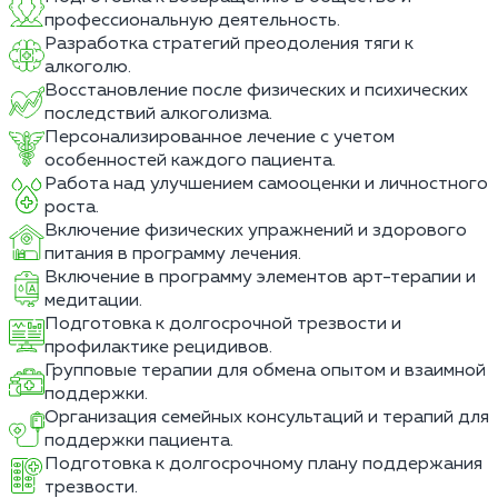
профессиональную деятельность.
Разработка стратегий преодоления тяги к
алкоголю.
Восстановление после физических и психических
последствий алкоголизма.
Персонализированное лечение с учетом
особенностей каждого пациента.
Работа над улучшением самооценки и личностного
роста.
Включение физических упражнений и здорового
питания в программу лечения.
Включение в программу элементов арт-терапии и
медитации.
Подготовка к долгосрочной трезвости и
профилактике рецидивов.
Групповые терапии для обмена опытом и взаимной
поддержки.
Организация семейных консультаций и терапий для
поддержки пациента.
Подготовка к долгосрочному плану поддержания
трезвости.