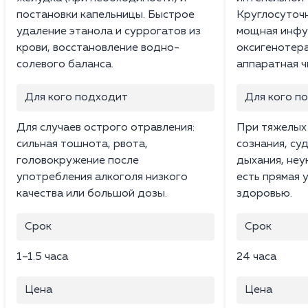
постановки капельницы. Быстрое
Круглосуточ
удаление этанола и суррогатов из
мощная инфу
крови, восстановление водно-
оксигенотера
солевого баланса.
аппаратная ч
Для кого подходит
Для кого п
Для случаев острого отравления:
При тяжелых 
сильная тошнота, рвота,
сознания, су
головокружение после
дыхания, неу
употребления алкоголя низкого
есть прямая 
качества или большой дозы.
здоровью.
Срок
Срок
1–1.5 часа
24 часа
Цена
Цена