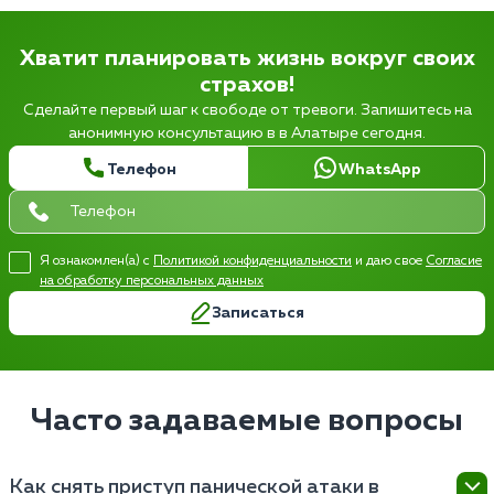
Хватит планировать жизнь вокруг своих
страхов!
Сделайте первый шаг к свободе от тревоги. Запишитесь на
анонимную консультацию в в Алатыре сегодня.
Телефон
WhatsApp
Я ознакомлен(а) с
Политикой конфиденциальности
и даю свое
Согласие
на обработку персональных данных
Записаться
Часто задаваемые вопросы
Как снять приступ панической атаки в