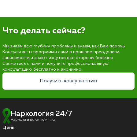
Что делать сейчас?
Мы знаем всю глубину проблемы и знаем, как Вам помочь.
Консультанты программы сами в прошлом преодолели
зависимость и знают изнутри все стороны болезни.
Свяжитесь с нами и получите профессиональную
консультацию бесплатно и анонимно.
Получить консультацию
Наркология 24/7
Наркологическая клиника
Цены