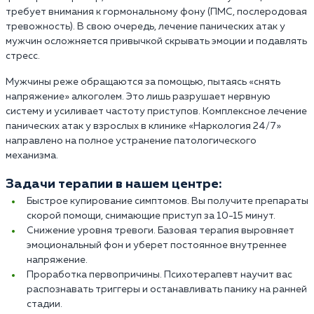
требует внимания к гормональному фону (ПМС, послеродовая
тревожность). В свою очередь, лечение панических атак у
мужчин осложняется привычкой скрывать эмоции и подавлять
стресс.
Мужчины реже обращаются за помощью, пытаясь «снять
напряжение» алкоголем. Это лишь разрушает нервную
систему и усиливает частоту приступов. Комплексное лечение
панических атак у взрослых в клинике «Наркология 24/7»
направлено на полное устранение патологического
механизма.
Задачи терапии в нашем центре:
Быстрое купирование симптомов. Вы получите препараты
скорой помощи, снимающие приступ за 10-15 минут.
Снижение уровня тревоги. Базовая терапия выровняет
эмоциональный фон и уберет постоянное внутреннее
напряжение.
Проработка первопричины. Психотерапевт научит вас
распознавать триггеры и останавливать панику на ранней
стадии.