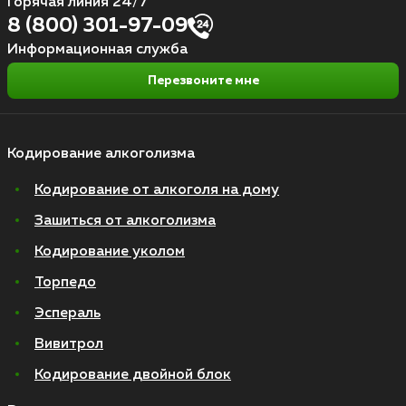
Горячая линия 24/7
8 (800) 301-97-09
Информационная служба
Перезвоните мне
Кодирование алкоголизма
Кодирование от алкоголя на дому
Зашиться от алкоголизма
Кодирование уколом
Торпедо
Эспераль
Вивитрол
Кодирование двойной блок