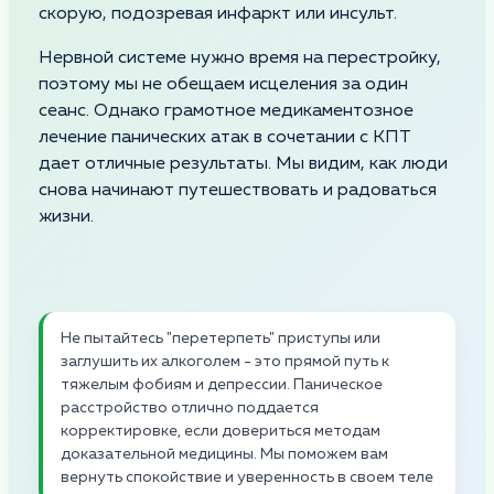
скорую, подозревая инфаркт или инсульт.
Нервной системе нужно время на перестройку,
поэтому мы не обещаем исцеления за один
сеанс. Однако грамотное медикаментозное
лечение панических атак в сочетании с КПТ
дает отличные результаты. Мы видим, как люди
снова начинают путешествовать и радоваться
жизни.
Не пытайтесь "перетерпеть" приступы или
заглушить их алкоголем - это прямой путь к
тяжелым фобиям и депрессии. Паническое
расстройство отлично поддается
корректировке, если довериться методам
доказательной медицины. Мы поможем вам
вернуть спокойствие и уверенность в своем теле