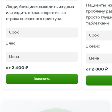
Пациенты, ж
Люди, боящиеся выходить из дома
проблему раз 
или ездить в транспорте из-за
просто глуш
страха внезапного приступа.
таблетками.
Срок
Срок
1 час
1 сеанс
Цена
Цена
от 2 400 ₽
от 2 800 ₽
Заказать