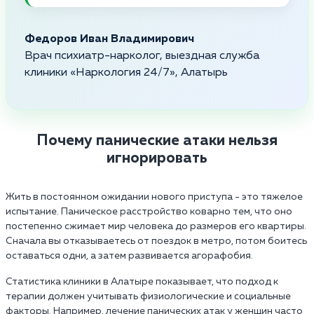
Федоров Иван Владимирович
Врач психиатр-нарколог, выездная служба
клиники «Наркология 24/7», Алатырь
Почему панические атаки нельзя
игнорировать
Жить в постоянном ожидании нового приступа - это тяжелое
испытание. Паническое расстройство коварно тем, что оно
постепенно сжимает мир человека до размеров его квартиры.
Сначала вы отказываетесь от поездок в метро, потом боитесь
оставаться одни, а затем развивается агорафобия.
Статистика клиники в Алатыре показывает, что подход к
терапии должен учитывать физиологические и социальные
факторы. Например, лечение панических атак у женщин часто