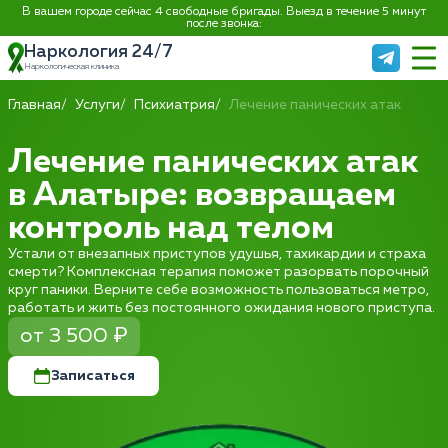
В вашем городе сейчас 4 свободные бригады. Выезд в течение 5 минут
после звонка:
Наркология 24/7
Наркологическая клиника
Главная
Услуги
Психиатрия
Лечение панических атак
Лечение панических атак
в Алатыре: возвращаем
контроль над телом
Устали от внезапных приступов удушья, тахикардии и страха
смерти? Комплексная терапия поможет разорвать порочный
круг паники. Верните себе возможность пользоваться метро,
работать и жить без постоянного ожидания нового приступа.
от 3 500 ₽
Записаться