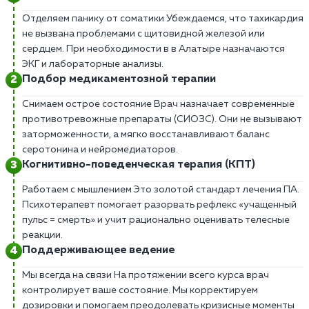
Отделяем панику от соматики Убеждаемся, что тахикардия
не вызвана проблемами с щитовидной железой или
сердцем. При необходимости в в Алатыре назначаются
ЭКГ и лабораторные анализы.
Подбор медикаментозной терапии
Снимаем острое состояние Врач назначает современные
противотревожные препараты (СИОЗС). Они не вызывают
заторможенности, а мягко восстанавливают баланс
серотонина и нейромедиаторов.
Когнитивно-поведенческая терапия (КПТ)
Работаем с мышлением Это золотой стандарт лечения ПА.
Психотерапевт помогает разорвать рефлекс «учащенный
пульс = смерть» и учит рационально оценивать телесные
реакции.
Поддерживающее ведение
Мы всегда на связи На протяжении всего курса врач
контролирует ваше состояние. Мы корректируем
дозировки и помогаем преодолевать кризисные моменты