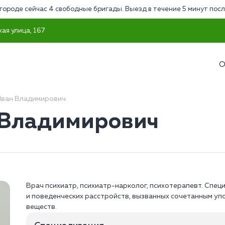
городе сейчас 4 свободные бригады. Выезд в течение 5 минут посл
ая улица, 167
О
ван Владимирович
 Владимирович
Врач психиатр, психиатр-нарколог, психотерапевт. Спец
и поведенческих расстройств, вызванных сочетанным уп
веществ.