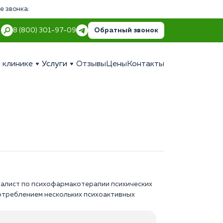
е звонка:
Обратный звонок
8 (800) 301-97-09
 клинике
Услуги
Отзывы
Цены
Контакты
иалист по психофармакотерапии психических
отреблением нескольких психоактивных