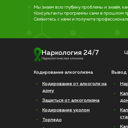
Мы знаем всю глубину проблемы и знаем, ка
Консультанты программы сами в прошлом п
Свяжитесь с нами и получите профессионал
Наркология 24/7
Ц
Наркологическая клиника
Кодирование алкоголизма
Вывод 
Кодирование от алкоголя на
Нар
дому
Кап
Зашиться от алкоголизма
до
Кодирование уколом
Кап
ста
Торпедо
Кап