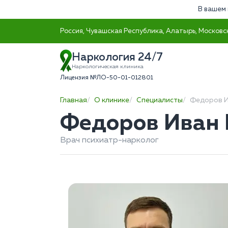
В вашем 
Россия, Чувашская Республика, Алатырь, Московск
Наркология 24/7
Наркологическая клиника
Лицензия №ЛО-50-01-012801
Главная
О клинике
Специалисты
Федоров И
Федоров Иван
Врач психиатр-нарколог