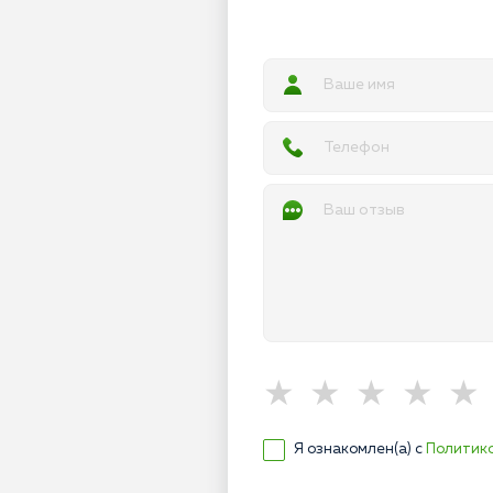
Я ознакомлен(а) с
Политик