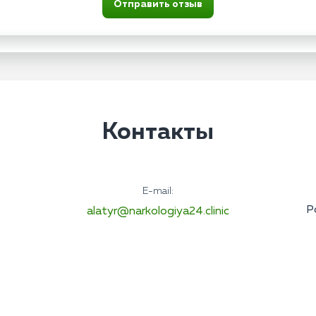
Отправить отзыв
Контакты
E-mail:
Р
alatyr@narkologiya24.clinic