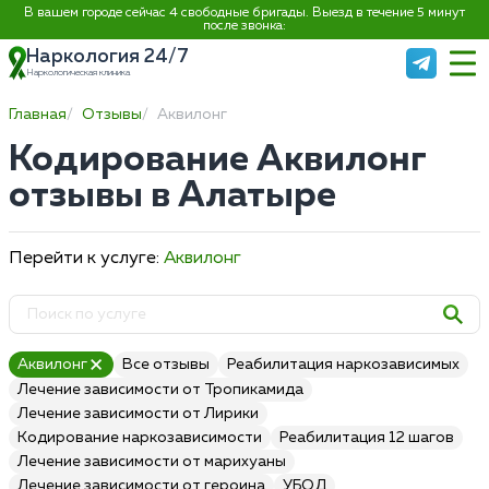
В вашем городе сейчас 4 свободные бригады. Выезд в течение 5 минут
после звонка:
Наркология 24/7
Наркологическая клиника
Главная
Отзывы
Аквилонг
Кодирование Аквилонг
отзывы в Алатыре
Перейти к услуге:
Аквилонг
Аквилонг
Все отзывы
Реабилитация наркозависимых
Лечение зависимости от Тропикамида
Лечение зависимости от Лирики
Кодирование наркозависимости
Реабилитация 12 шагов
Лечение зависимости от марихуаны
Лечение зависимости от героина
УБОД