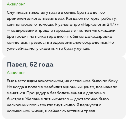
Аквилонг
Случилась тяжелая утрата в семье, брат запил, со
временем алкоголь взял верх. Когда он потерял работу,
сам попросил о помощи. Я узнала про «Наркология 24/7»
— кодирование прошло гораздо легче, чем мы ожидали.
Брат ходит на психотерапию, чтобы когда кодировка
кончилась, трезвость и здравомыслие сохранились. Но
уже сейчас могу сказать, что брату лучше.
Павел, 62 года
Аквилонг
Был настоящим алкоголиком, на остальное было по боку.
Но когда я попал в реабилитационный центр, все начало
меняться. Процедура безболезненная и довольно
быстрая. Желание пить исчезло — достаточно было
нескольких попыток глотнуть пиво. Я вернулся к
нормальной жизни, и сейчас счастлив и трезв.