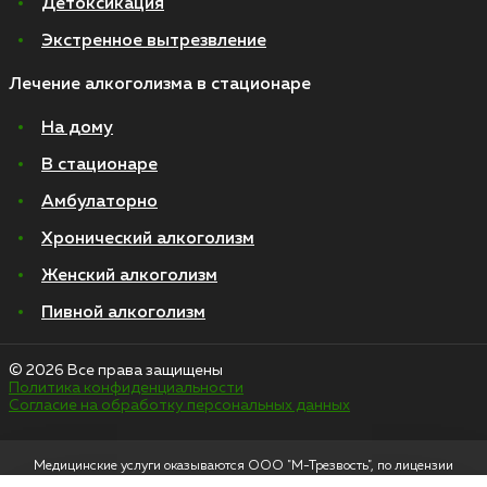
Детоксикация
Экстренное вытрезвление
Лечение алкоголизма в стационаре
На дому
В стационаре
Амбулаторно
Хронический алкоголизм
Женский алкоголизм
Пивной алкоголизм
© 2026 Все права защищены
Политика конфиденциальности
Согласие на обработку персональных данных
Медицинские услуги оказываются ООО "М-Трезвость", по лицензии
ЛО-50-01-012801 от 27.08.2021 по адресу: 127083, Московская область, г.