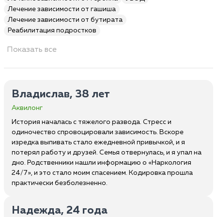
Лечение зависимости от гашиша
Лечение зависимости от бутирата
Реабилитация подростков
Показать все
Владислав, 38 лет
Аквилонг
История началась с тяжелого развода. Стресс и
одиночество спровоцировали зависимость. Вскоре
изредка выпивать стало ежедневной привычкой, и я
потерял работу и друзей. Семья отвернулась, и я упал на
дно. Родственники нашли информацию о «Наркология
24/7», и это стало моим спасением. Кодировка прошла
практически безболезненно.
Надежда, 24 года