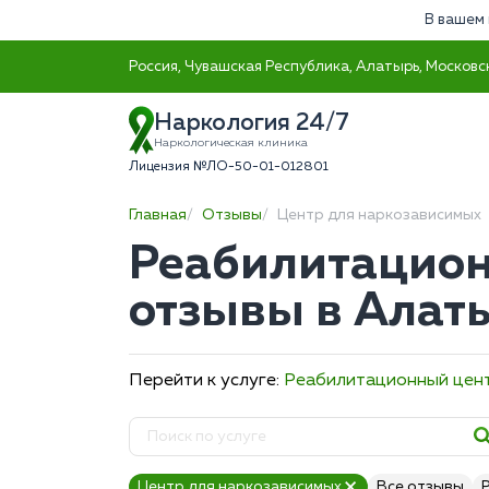
В вашем 
Россия, Чувашская Республика, Алатырь, Московск
Наркология 24/7
Наркологическая клиника
Лицензия №ЛО-50-01-012801
Главная
Отзывы
Центр для наркозависимых
Реабилитацион
отзывы в Алат
Перейти к услуге:
Реабилитационный цен
Центр для наркозависимых
Все отзывы