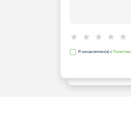
Я ознакомлен(а) с
Политик