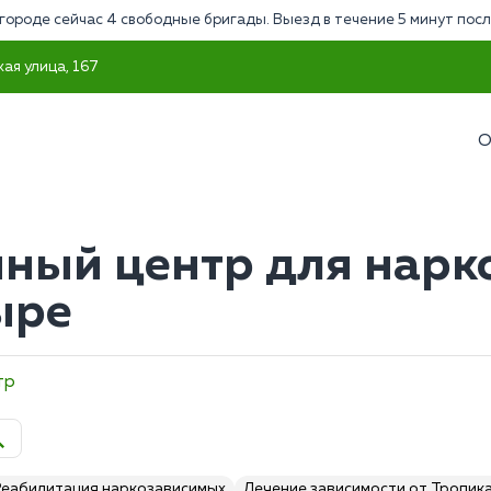
городе сейчас 4 свободные бригады. Выезд в течение 5 минут посл
ая улица, 167
О
ный центр для нарк
ыре
тр
Реабилитация наркозависимых
Лечение зависимости от Тропик