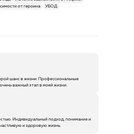
симости от героина
УБОД
орой шанс в жизни. Профессиональные
 очень важный этап в моей жизни.
остью. Индивидуальный подход, понимание и
счастливую и здоровую жизнь.