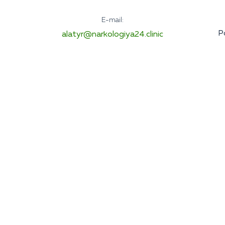
E-mail:
Р
alatyr@narkologiya24.clinic