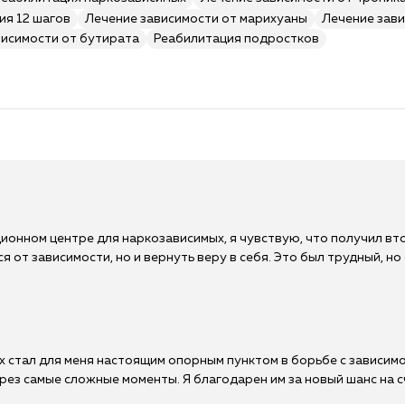
ия 12 шагов
Лечение зависимости от марихуаны
Лечение зави
висимости от бутирата
Реабилитация подростков
онном центре для наркозависимых, я чувствую, что получил вт
я от зависимости, но и вернуть веру в себя. Это был трудный, но
 стал для меня настоящим опорным пунктом в борьбе с зависим
рез самые сложные моменты. Я благодарен им за новый шанс на 