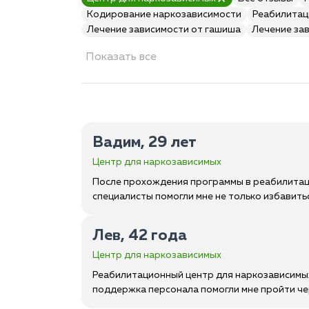
Кодирование наркозависимости
Реабилитац
Лечение зависимости от гашиша
Лечение за
Показать все
Вадим, 29 лет
Центр для наркозависимых
После прохождения программы в реабилитаци
специалисты помогли мне не только избавитьс
Лев, 42 года
Центр для наркозависимых
Реабилитационный центр для наркозависимых
поддержка персонала помогли мне пройти че