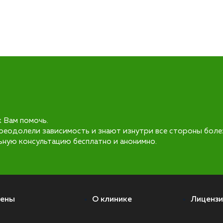
к Вам помочь.
реодолели зависимость и знают изнутри все стороны боле
ьную консультацию бесплатно и анонимно.
ены
О клинике
Лицензи