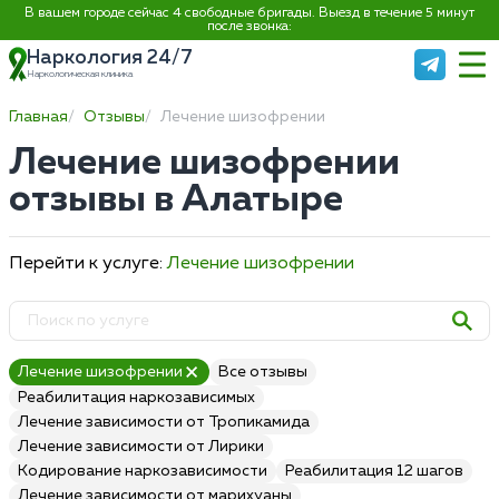
В вашем городе сейчас 4 свободные бригады. Выезд в течение 5 минут
после звонка:
Наркология 24/7
Наркологическая клиника
Главная
Отзывы
Лечение шизофрении
Лечение шизофрении
отзывы в Алатыре
Перейти к услуге:
Лечение шизофрении
Лечение шизофрении
Все отзывы
Реабилитация наркозависимых
Лечение зависимости от Тропикамида
Лечение зависимости от Лирики
Кодирование наркозависимости
Реабилитация 12 шагов
Лечение зависимости от марихуаны