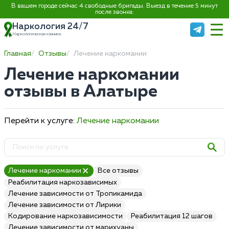
В вашем городе сейчас 4 свободные бригады. Выезд в течение 5 минут
после звонка:
Наркология 24/7
Наркологическая клиника
Главная
Отзывы
Лечение наркомании
Лечение наркомании
отзывы в Алатыре
Перейти к услуге:
Лечение наркомании
Лечение наркомании
Все отзывы
Реабилитация наркозависимых
Лечение зависимости от Тропикамида
Лечение зависимости от Лирики
Кодирование наркозависимости
Реабилитация 12 шагов
Лечение зависимости от марихуаны