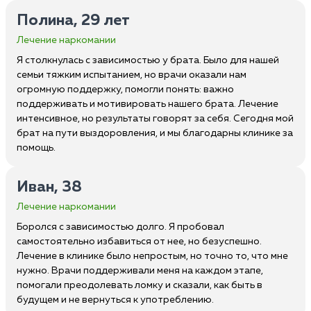
Полина, 29 лет
Лечение наркомании
Я столкнулась с зависимостью у брата. Было для нашей
семьи тяжким испытанием, но врачи оказали нам
огромную поддержку, помогли понять: важно
поддерживать и мотивировать нашего брата. Лечение
интенсивное, но результаты говорят за себя. Сегодня мой
брат на пути выздоровления, и мы благодарны клинике за
помощь.
Иван, 38
Лечение наркомании
Боролся с зависимостью долго. Я пробовал
самостоятельно избавиться от нее, но безуспешно.
Лечение в клинике было непростым, но точно то, что мне
нужно. Врачи поддерживали меня на каждом этапе,
помогали преодолевать ломку и сказали, как быть в
будущем и не вернуться к употреблению.