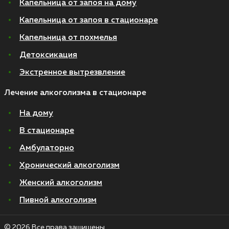
Капельница от запоя на дому
Капельница от запоя в стационаре
Капельница от похмелья
Детоксикация
Экстренное вытрезвление
Лечение алкоголизма в стационаре
На дому
В стационаре
Амбулаторно
Хронический алкоголизм
Женский алкоголизм
Пивной алкоголизм
© 2026 Все права защищены