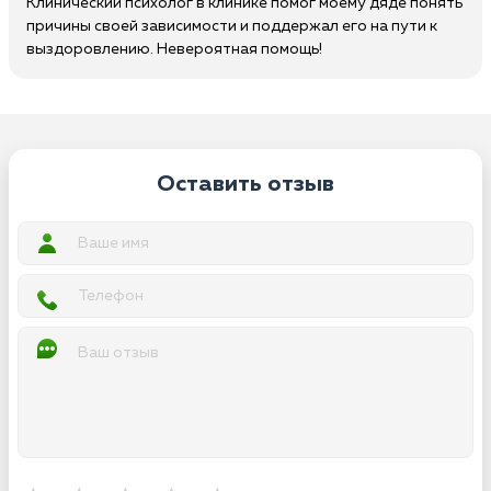
Клинический психолог в клинике помог моему дяде понять
причины своей зависимости и поддержал его на пути к
выздоровлению. Невероятная помощь!
Оставить отзыв