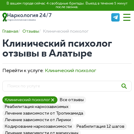
В вашем городе сейчас 4 свободные бригады. Выезд в течение 5 минут
после звонка:
Наркология 24/7
Наркологическая клиника
Главная
Отзывы
Клинический психолог
Клинический психолог
отзывы в Алатыре
Перейти к услуге:
Клинический психолог
Клинический психолог
Все отзывы
Реабилитация наркозависимых
Лечение зависимости от Тропикамида
Лечение зависимости от Лирики
Кодирование наркозависимости
Реабилитация 12 шагов
Лечение зависимости от марихуаны