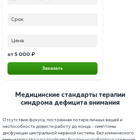
Срок
Цена
от 5 000 ₽
Заказать
Медицинские стандарты терапии
синдрома дефицита внимания
Отсутствие фокуса, постоянная потеря личных вещей и
неспособность довести работу до конца - симптомы
дисфункции центральной нервной системы. Без клинического
вмешательства расстройство быстро усугубляется стрессом