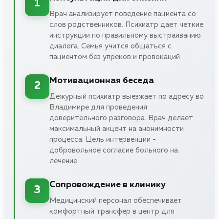
1
Врач анализирует поведение пациента со
слов родственников. Психиатр дает четкие
инструкции по правильному выстраиванию
диалога. Семья учится общаться с
пациентом без упреков и провокаций.
Мотивационная беседа
2
Дежурный психиатр выезжает по адресу во
Владимире для проведения
доверительного разговора. Врач делает
максимальный акцент на анонимности
процесса. Цель интервенции -
добровольное согласие больного на
лечение.
Сопровождение в клинику
3
Медицинский персонал обеспечивает
комфортный трансфер в центр для