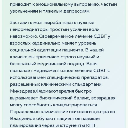
приводит к эмоциональному выгоранию, частым
увольнениям и тяжелым депрессиям.
Заставить мозг вырабатывать нужные
нейромедиаторы простым усилием воли
невозможно. Своевременное лечение СДВГ у
взрослых кардинально меняет уровень
социальной адаптации пациента. В нашей
клинике мы применяем строго научный и
безопасный медицинский подход. Врач
назначает медикаментозное лечение СДВГ с
использованием специфических препаратов,
разрешенных клиническими стандартами
Минздрава.Фармакотерапия быстро
выравнивает биохимический баланс, возвращая
мозгу способность концентрироваться.
Параллельно клинические психологи центра во
Владимире обучают пациентов навыкам
планирования через инструменты КПТ.