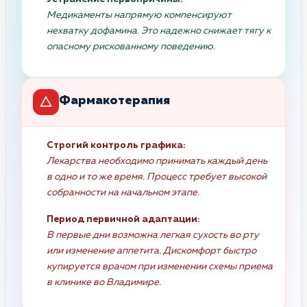
Медикаменты напрямую компенсируют
нехватку дофамина. Это надежно снижает тягу к
опасному рискованному поведению.
Фармакотерапия
Строгий контроль графика:
Лекарства необходимо принимать каждый день
в одно и то же время. Процесс требует высокой
собранности на начальном этапе.
Период первичной адаптации:
В первые дни возможна легкая сухость во рту
или изменение аппетита. Дискомфорт быстро
купируется врачом при изменении схемы приема
в клинике во Владимире.