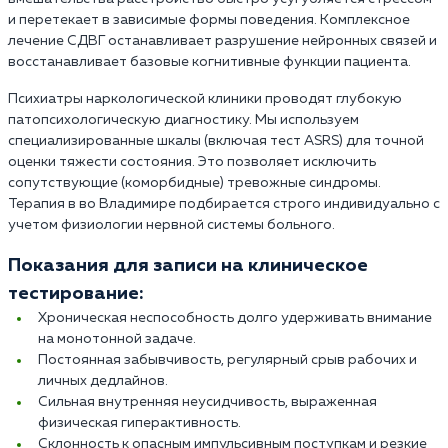
и перетекает в зависимые формы поведения. Комплексное
лечение СДВГ останавливает разрушение нейронных связей и
восстанавливает базовые когнитивные функции пациента.
Психиатры наркологической клиники проводят глубокую
патопсихологическую диагностику. Мы используем
специализированные шкалы (включая тест ASRS) для точной
оценки тяжести состояния. Это позволяет исключить
сопутствующие (коморбидные) тревожные синдромы.
Терапия в во Владимире подбирается строго индивидуально с
учетом физиологии нервной системы больного.
Показания для записи на клиническое
тестирование:
Хроническая неспособность долго удерживать внимание
на монотонной задаче.
Постоянная забывчивость, регулярный срыв рабочих и
личных дедлайнов.
Сильная внутренняя неусидчивость, выраженная
физическая гиперактивность.
Склонность к опасным импульсивным поступкам и резкие