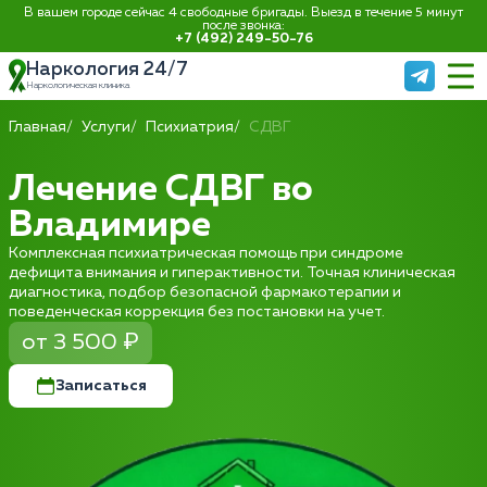
В вашем городе сейчас 4 свободные бригады. Выезд в течение 5 минут
после звонка:
+7 (492) 249-50-76
Наркология 24/7
Наркологическая клиника
Главная
Услуги
Психиатрия
СДВГ
Лечение СДВГ во
Владимире
Комплексная психиатрическая помощь при синдроме
дефицита внимания и гиперактивности. Точная клиническая
диагностика, подбор безопасной фармакотерапии и
поведенческая коррекция без постановки на учет.
от 3 500 ₽
Записаться