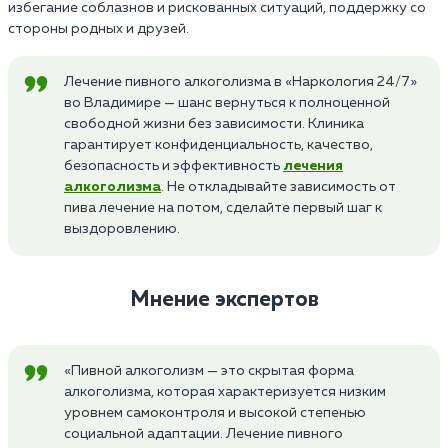
избегание соблазнов и рискованных ситуаций, поддержку со
стороны родных и друзей.
Лечение пивного алкоголизма в «Наркология 24/7»
во Владимире — шанс вернуться к полноценной
свободной жизни без зависимости. Клиника
гарантирует конфиденциальность, качество,
безопасность и эффективность
лечения
алкоголизма
. Не откладывайте зависимость от
пива лечение на потом, сделайте первый шаг к
выздоровлению.
Мнение экспертов
«Пивной алкоголизм — это скрытая форма
алкоголизма, которая характеризуется низким
уровнем самоконтроля и высокой степенью
социальной адаптации. Лечение пивного