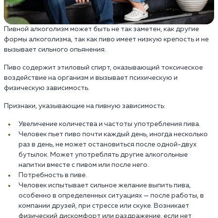
Пивной алкоголизм может быть не так заметен, как другие
формы алкоголизма, так как пиво имеет низкую крепость и не
вызывает сильного опьянения.
Пиво содержит этиловый спирт, оказывающий токсическое
воздействие на организм и вызывает психическую и
физическую зависимость.
Признаки, указывающие на пивную зависимость:
Увеличение количества и частоты употребления пива.
Человек пьет пиво почти каждый день, иногда несколько
раз в день, не может остановиться после одной-двух
бутылок. Может употреблять другие алкогольные
напитки вместе с пивом или после него.
Потребность в пиве.
Человек испытывает сильное желание выпить пива,
особенно в определенных ситуациях — после работы, в
компании друзей, при стрессе или скуке. Возникает
физический дискомфорт или раздражение, если нет