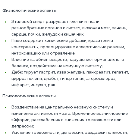
Физиологические аспекты:
Этиловый спирт разрушает клетки и ткани
разнообразных органов и систем, включая мозг, печень,
сердце, почки, желудок и кишечник;
Пиво содержит химические добавки, красители и
консерванты, провоцирующие аллергические реакции,
интоксикацию или отравление;
Влияние на обмен веществ, нарушение гормонального
баланса, воздействие на иммунную систему;
Дебютирует гастрит, язва желудка, панкреатит, гепатит,
цирроз печени, диабет, гипертония, атеросклероз,
инфаркт, инсульт, рак.
Психологические аспекты:
Воздействие на центральную нервную систему и
изменение активности мозга. Временное возникновение
эйфории, расслабления и снижения тревожности или
депрессии;
Усиление тревожности, депрессии, раздражительности,