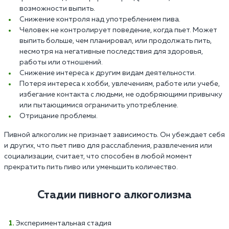
возможности выпить.
Снижение контроля над употреблением пива.
Человек не контролирует поведение, когда пьет. Может
выпить больше, чем планировал, или продолжать пить,
несмотря на негативные последствия для здоровья,
работы или отношений.
Снижение интереса к другим видам деятельности.
Потеря интереса к хобби, увлечениям, работе или учебе,
избегание контакта с людьми, не одобряющими привычку
или пытающимися ограничить употребление.
Отрицание проблемы.
Пивной алкоголик не признает зависимость. Он убеждает себя
и других, что пьет пиво для расслабления, развлечения или
социализации, считает, что способен в любой момент
прекратить пить пиво или уменьшить количество.
Стадии пивного алкоголизма
Экспериментальная стадия