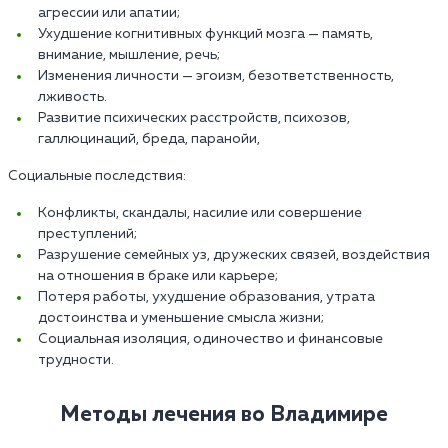
агрессии или апатии;
Ухудшение когнитивных функций мозга — память,
внимание, мышление, речь;
Изменения личности — эгоизм, безответственность,
лживость.
Развитие психических расстройств, психозов,
галлюцинаций, бреда, паранойи,
Социальные последствия:
Конфликты, скандалы, насилие или совершение
преступлений;
Разрушение семейных уз, дружеских связей, воздействия
на отношения в браке или карьере;
Потеря работы, ухудшение образования, утрата
достоинства и уменьшение смысла жизни;
Социальная изоляция, одиночество и финансовые
трудности.
Методы лечения во Владимире