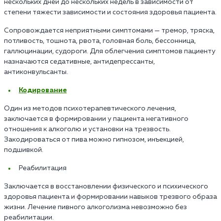
нескольких дней до нескольких недель в зависимости от
степени тяжести зависимости и состояния здоровья пациента.
Сопровождается неприятными симптомами — тремор, тряска,
потливость, тошнота, рвота, головная боль, бессонница,
галлюцинации, судороги. Для облегчения симптомов пациенту
назначаются седативные, антидепрессанты,
антиконвульсанты.
Кодирование
Один из методов психотерапевтического лечения,
заключается в формировании у пациента негативного
отношения к алкоголю и установки на трезвость.
Закодироваться от пива можно гипнозом, инъекцией,
подшивкой.
Реабилитация
Заключается в восстановлении физического и психического
здоровья пациента и формировании навыков трезвого образа
жизни. Лечение пивного алкоголизма невозможно без
реабилитации.