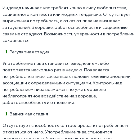
Индивид начинает употреблять пиво в силу любопытства,
социального контекста или модных тенденций. Отсутствует
выраженная потребность, и отказ от пива не вызывает
затруднений. Здоровье, работоспособность и социальные
связи не страдают. Возможность умеренности в потреблении
сохраняется.
Регулярная стадия
Употребление пива становится ежедневным либо
повторяется несколько раз в неделю. Появляется
потребность в пиве, связанная с положительными эмоциями,
ассоциации с определенными ситуациями. Контроль над
потреблением пива возможен, но уже выражено
неблагоприятное воздействие на здоровье,
работоспособность и отношения.
Зависимая стадия
Отсутствует способность контролировать потребление и
отказаться от него. Употребление пива становится
приоритетом, способом достижения удовольствия.