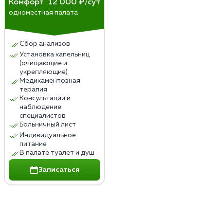
Комфорт
12 000 ₽/сут
одноместная палата
Сбор анализов
Установка капельниц
(очищающие и
укрепляющие)
Медикаментозная
терапия
Консультации и
наблюдение
специалистов
Больничный лист
Индивидуальное
питание
В палате туалет и душ
Записаться