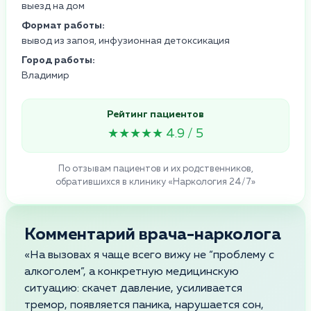
выезд на дом
Формат работы:
вывод из запоя, инфузионная детоксикация
Город работы:
Владимир
Рейтинг пациентов
★★★★★ 4.9 / 5
По отзывам пациентов и их родственников,
обратившихся в клинику «Наркология 24/7»
Комментарий врача-нарколога
«На вызовах я чаще всего вижу не “проблему с
алкоголем”, а конкретную медицинскую
ситуацию: скачет давление, усиливается
тремор, появляется паника, нарушается сон,