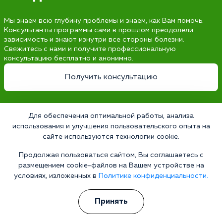
Мы знаем всю глубину проблемы и знаем, как Вам помочь.
Консультанты программы сами в прошлом преодолели
зависимость и знают изнутри все стороны болезни.
Свяжитесь с нами и получите профессиональную
консультацию бесплатно и анонимно.
Получить консультацию
Для обеспечения оптимальной работы, анализа
использования и улучшения пользовательского опыта на
Наркология 24/7
сайте используются технологии cookie.
Наркологическая клиника
Цены
Продолжая пользоваться сайтом, Вы соглашаетесь с
размещением cookie-файлов на Вашем устройстве на
О клинике
условиях, изложенных в
Политике конфиденциальности.
Лицензии
Принять
Условия проживания