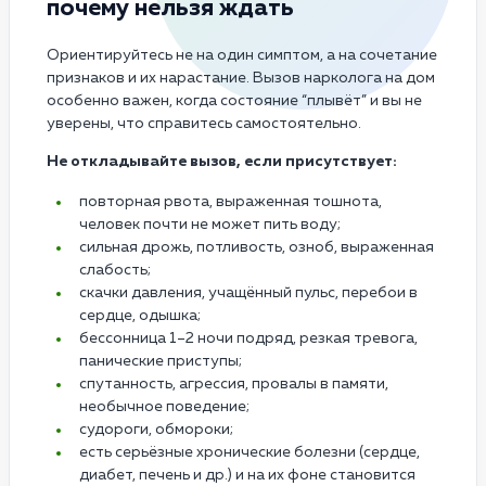
почему нельзя ждать
Ориентируйтесь не на один симптом, а на сочетание
признаков и их нарастание. Вызов нарколога на дом
особенно важен, когда состояние “плывёт” и вы не
уверены, что справитесь самостоятельно.
Не откладывайте вызов, если присутствует:
повторная рвота, выраженная тошнота,
человек почти не может пить воду;
сильная дрожь, потливость, озноб, выраженная
слабость;
скачки давления, учащённый пульс, перебои в
сердце, одышка;
бессонница 1–2 ночи подряд, резкая тревога,
панические приступы;
спутанность, агрессия, провалы в памяти,
необычное поведение;
судороги, обмороки;
есть серьёзные хронические болезни (сердце,
диабет, печень и др.) и на их фоне становится