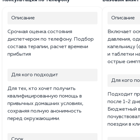
Описание
Описание
Срочная оценка состояния
Включает ос
диспетчером по телефону. Подбор
давления, о
состава терапии, расчет времени
капельницу (
прибытия
и таблетки н
острые симпт
Для кого подходит
Для кого п
Для тех, кто хочет получить
Подходит пр
квалифицированную помощь в
после 1-2 дн
привычных домашних условиях,
Бюджетный в
сохраняя полную анонимность
почувствоват
перед окружающими.
поездки в кли
Срок