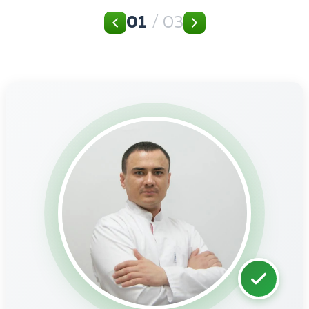
01
/ 03