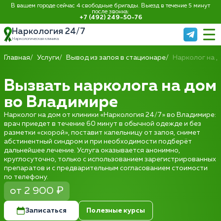
В вашем городе сейчас 4 свободные бригады. Выезд в течение 5 минут
после звонка:
+7 (492) 249-50-76
Наркология 24/7
Наркологическая клиника
Главная
Услуги
Вывод из запоя в стационаре
Нарколог на 
Вызвать нарколога на дом
во Владимире
Нарколог на дом от клиники «Наркология 24/7» во Владимире:
врач приедет в течение 60 минут в обычной одежде и без
разметки «скорой», поставит капельницу от запоя, снимет
абстинентный синдром и при необходимости подберёт
дальнейшее лечение. Услуга оказывается анонимно,
круглосуточно, только с использованием зарегистрированных
препаратов и с предварительным согласованием стоимости
по телефону.
от 2 900 ₽
Записаться
Полезные курсы