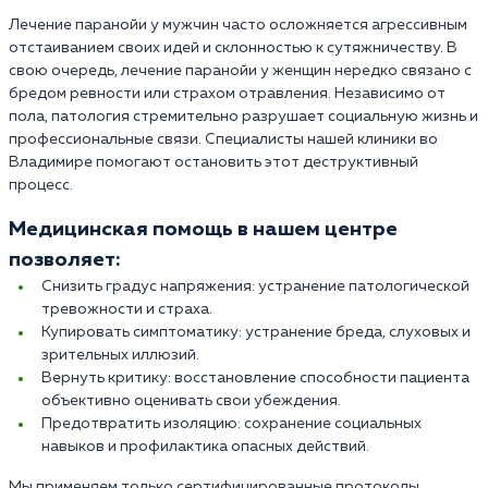
Лечение паранойи у мужчин часто осложняется агрессивным
отстаиванием своих идей и склонностью к сутяжничеству. В
свою очередь, лечение паранойи у женщин нередко связано с
бредом ревности или страхом отравления. Независимо от
пола, патология стремительно разрушает социальную жизнь и
профессиональные связи. Специалисты нашей клиники во
Владимире помогают остановить этот деструктивный
процесс.
Медицинская помощь в нашем центре
позволяет:
Снизить градус напряжения: устранение патологической
тревожности и страха.
Купировать симптоматику: устранение бреда, слуховых и
зрительных иллюзий.
Вернуть критику: восстановление способности пациента
объективно оценивать свои убеждения.
Предотвратить изоляцию: сохранение социальных
навыков и профилактика опасных действий.
Мы применяем только сертифицированные протоколы