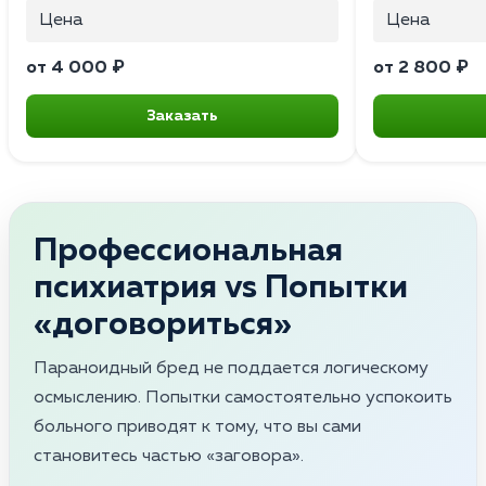
Цена
Цена
от 4 000 ₽
от 2 800 ₽
Заказать
Профессиональная
психиатрия vs Попытки
«договориться»
Параноидный бред не поддается логическому
осмыслению. Попытки самостоятельно успокоить
больного приводят к тому, что вы сами
становитесь частью «заговора».