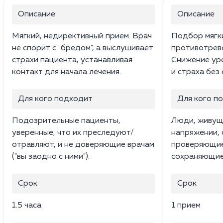
Описание
Описание
Мягкий, недирективный прием. Врач
Подбор мягк
не спорит с "бредом", а выслушивает
противотрев
страхи пациента, устанавливая
Снижение ур
контакт для начала лечения.
и страха без
Для кого подходит
Для кого п
Подозрительные пациенты,
Люди, живущ
уверенные, что их преследуют/
напряжении,
отравляют, и не доверяющие врачам
проверяющие 
("вы заодно с ними").
сохраняющие
Срок
Срок
1.5 часа
1 прием