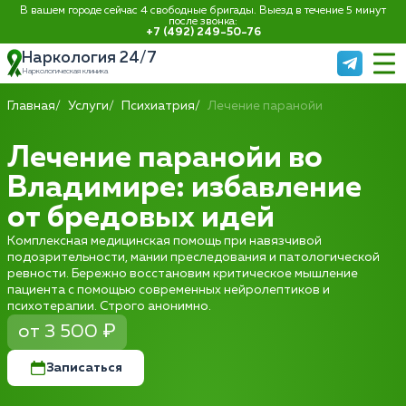
В вашем городе сейчас 4 свободные бригады. Выезд в течение 5 минут
после звонка:
+7 (492) 249-50-76
Наркология 24/7
Наркологическая клиника
Главная
Услуги
Психиатрия
Лечение паранойи
Лечение паранойи во
Владимире: избавление
от бредовых идей
Комплексная медицинская помощь при навязчивой
подозрительности, мании преследования и патологической
ревности. Бережно восстановим критическое мышление
пациента с помощью современных нейролептиков и
психотерапии. Строго анонимно.
от 3 500 ₽
Записаться