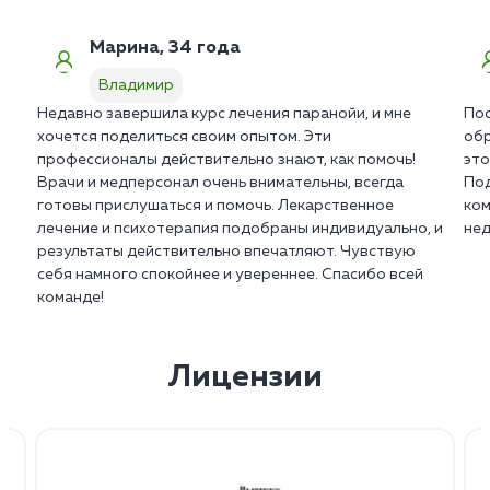
Марина, 34 года
Владимир
Недавно завершила курс лечения паранойи, и мне
Пос
хочется поделиться своим опытом. Эти
обр
профессионалы действительно знают, как помочь!
это
Врачи и медперсонал очень внимательны, всегда
Под
готовы прислушаться и помочь. Лекарственное
ком
лечение и психотерапия подобраны индивидуально, и
нед
результаты действительно впечатляют. Чувствую
себя намного спокойнее и увереннее. Спасибо всей
команде!
Лицензии