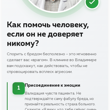
Как помочь человеку,
если он не доверяет
никому?
Спорить с бредом бесполезно - это мгновенно
сделает вас «врагом». В клинике во Владимире
вам подскажут, как действовать, чтобы не
спровоцировать всплеск агрессии.
Присоединение к эмоции
1
Валидация чувств пациента. Не
подтверждайте саму фабулу бреда, но
признайте реальность страха больного.
Скажите: «Я вижу, что тебе сейчас очень