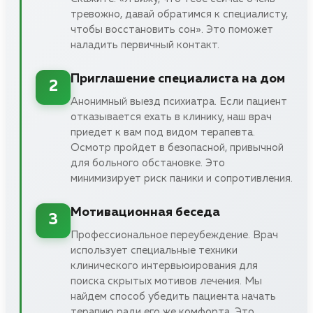
тревожно, давай обратимся к специалисту,
чтобы восстановить сон». Это поможет
наладить первичный контакт.
Приглашение специалиста на дом
2
Анонимный выезд психиатра. Если пациент
отказывается ехать в клинику, наш врач
приедет к вам под видом терапевта.
Осмотр пройдет в безопасной, привычной
для больного обстановке. Это
минимизирует риск паники и сопротивления.
Мотивационная беседа
3
Профессиональное переубеждение. Врач
использует специальные техники
клинического интервьюирования для
поиска скрытых мотивов лечения. Мы
найдем способ убедить пациента начать
терапию ради его же комфорта. Это