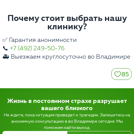
Почему стоит выбрать нашу
клинику?
✅ Гарантия анонимности
📞
+7 (492) 249-50-76
🚑 Выезжаем круглосуточно во Владимире
85
Жизнь в постоянном страхе разрушает
вашего близкого
Не ждите, пока ситуация приведет к трагедии. Запишитесь на
анонимную консультацию в во Владимире сегодня. Мы
поможем найти выход.