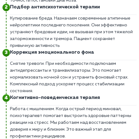
точность постановки диагноза.
Подбор антипсихотической терапии
Купирование бреда. Назначаем современные атипичные
нейролептики последнего поколения. Они эффективно
устраняют бредовые идеи, не вызывая при этом тяжелой
заторможенности и тремора. Пациент сохраняет
привычную активность
Коррекция эмоционального фона
Снятие тревоги. При необходимости подключаем
антидепрессанты и транквилизаторы. Это помогает
нормализовать ночной сон и устранить фоновый страх.
Комплексный подход ускоряет процесс стабилизации
состояния.
Когнитивно-поведенческая терапия
Работа с мышлением. Когда острый период миновал,
психотерапевт помогает выстроить здоровые паттерны
реакции на стресс. Мы работаем над восстановлением
доверия к миру и близким. Это важный этап для
профилактики рецидивов.