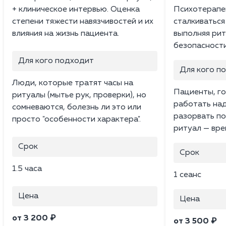
+ клиническое интервью. Оценка
Психотерапе
степени тяжести навязчивостей и их
сталкиваться
влияния на жизнь пациента.
выполняя рит
безопасности
Для кого подходит
Для кого п
Люди, которые тратят часы на
Пациенты, г
ритуалы (мытье рук, проверки), но
работать над
сомневаются, болезнь ли это или
разорвать по
просто "особенности характера".
ритуал — вре
Срок
Срок
1.5 часа
1 сеанс
Цена
Цена
от 3 200 ₽
от 3 500 ₽