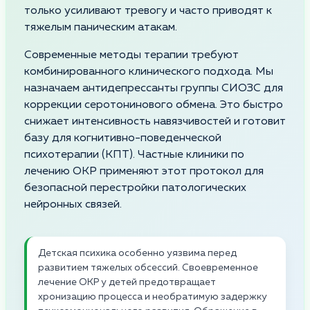
только усиливают тревогу и часто приводят к
тяжелым паническим атакам.
Современные методы терапии требуют
комбинированного клинического подхода. Мы
назначаем антидепрессанты группы СИОЗС для
коррекции серотонинового обмена. Это быстро
снижает интенсивность навязчивостей и готовит
базу для когнитивно-поведенческой
психотерапии (КПТ). Частные клиники по
лечению ОКР применяют этот протокол для
безопасной перестройки патологических
нейронных связей.
Детская психика особенно уязвима перед
развитием тяжелых обсессий. Своевременное
лечение ОКР у детей предотвращает
хронизацию процесса и необратимую задержку