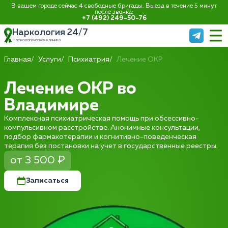
В вашем городе сейчас 4 свободные бригады. Выезд в течение 5 минут
после звонка:
+7 (492) 249-50-76
Наркология 24/7
Наркологическая клиника
Главная
Услуги
Психиатрия
Лечение ОКР
Лечение ОКР во
Владимире
Комплексная психиатрическая помощь при обсессивно-
компульсивном расстройстве. Анонимные консультации,
подбор фармакотерапии и когнитивно-поведенческая
терапия без постановки на учет в государственные реестры.
от 3 500 ₽
Записаться