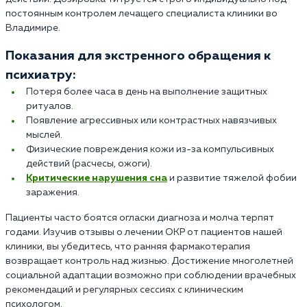
постоянным контролем лечащего специалиста клиники во
Владимире.
Показания для экстренного обращения к
психиатру:
Потеря более часа в день на выполнение защитных
ритуалов.
Появление агрессивных или контрастных навязчивых
мыслей.
Физические повреждения кожи из-за компульсивных
действий (расчесы, ожоги).
Критические нарушения сна
и развитие тяжелой фобии
заражения.
Пациенты часто боятся огласки диагноза и молча терпят
годами. Изучив отзывы о лечении ОКР от пациентов нашей
клиники, вы убедитесь, что ранняя фармакотерапия
возвращает контроль над жизнью. Достижение многолетней
социальной адаптации возможно при соблюдении врачебных
рекомендаций и регулярных сессиях с клиническим
психологом.