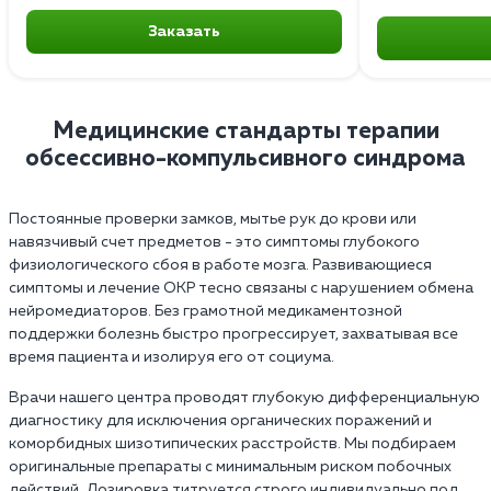
Заказать
Медицинские стандарты терапии
обсессивно-компульсивного синдрома
Постоянные проверки замков, мытье рук до крови или
навязчивый счет предметов - это симптомы глубокого
физиологического сбоя в работе мозга. Развивающиеся
симптомы и лечение ОКР тесно связаны с нарушением обмена
нейромедиаторов. Без грамотной медикаментозной
поддержки болезнь быстро прогрессирует, захватывая все
время пациента и изолируя его от социума.
Врачи нашего центра проводят глубокую дифференциальную
диагностику для исключения органических поражений и
коморбидных шизотипических расстройств. Мы подбираем
оригинальные препараты с минимальным риском побочных
действий. Дозировка титруется строго индивидуально под