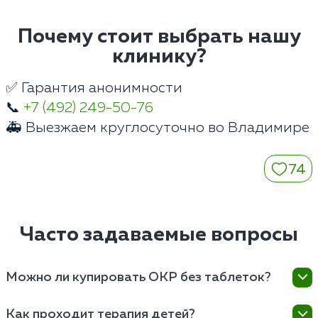
Почему стоит выбрать нашу
клинику?
✅ Гарантия анонимности
📞
+7 (492) 249-50-76
🚑 Выезжаем круглосуточно во Владимире
74
Часто задаваемые вопросы
Можно ли купировать ОКР без таблеток?
При выраженных физиологических изменениях
Как проходит терапия детей?