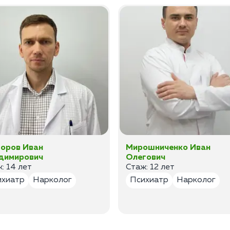
оров Иван
Мирошниченко Иван
димирович
Олегович
: 14 лет
Стаж: 12 лет
ихиатр
Нарколог
Психиатр
Нарколог