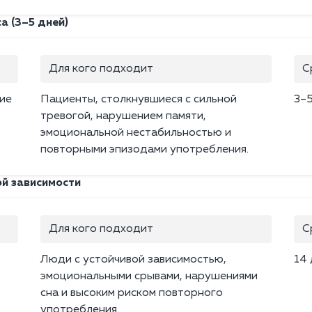
а (3–5 дней)
Для кого подходит
С
ие
Пациенты, столкнувшиеся с сильной
3–
тревогой, нарушением памяти,
эмоциональной нестабильностью и
повторными эпизодами употребления.
ой зависимости
Для кого подходит
С
Люди с устойчивой зависимостью,
14
эмоциональными срывами, нарушениями
сна и высоким риском повторного
употребления.