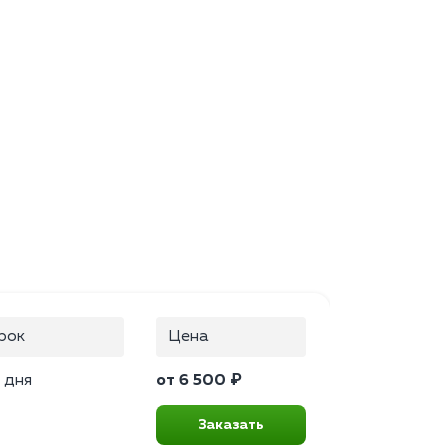
рок
Цена
 дня
от 6 500 ₽
Заказать