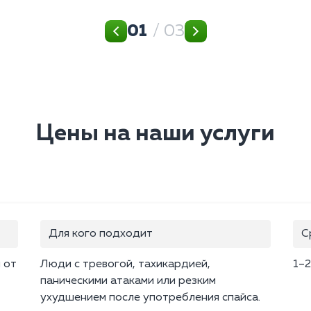
01
/ 03
Цены на наши услуги
Для кого подходит
С
 от
Люди с тревогой, тахикардией,
1–2
паническими атаками или резким
ухудшением после употребления спайса.