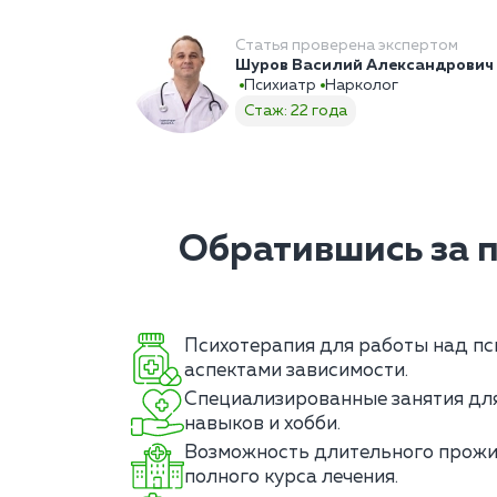
Статья проверена экспертом
Шуров Василий Александрович
Психиатр
Нарколог
Стаж: 22 года
Обратившись за 
Психотерапия для работы над пс
аспектами зависимости.
Специализированные занятия для
навыков и хобби.
Возможность длительного прожи
полного курса лечения.