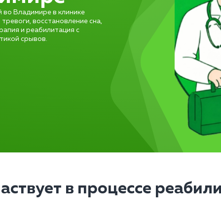
 во Владимире в клинике
 тревоги, восстановление сна,
рапия и реабилитация с
тикой срывов.
частвует в процессе реабил