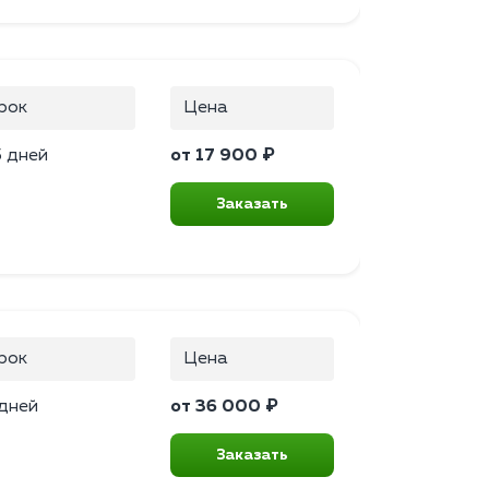
рок
Цена
5 дней
от 17 900 ₽
Заказать
рок
Цена
 дней
от 36 000 ₽
Заказать