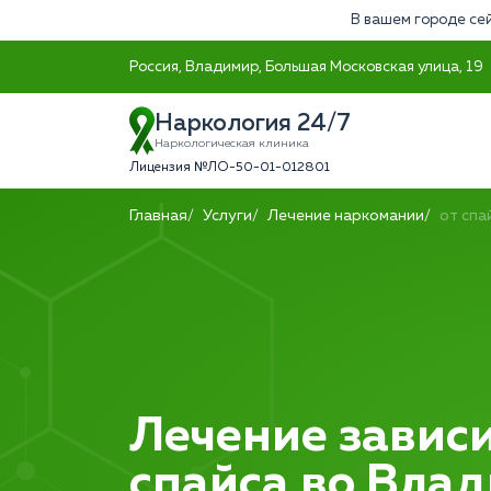
В вашем городе сей
Россия, Владимир, Большая Московская улица, 19
Наркология 24/7
Наркологическая клиника
Лицензия №ЛО-50-01-012801
Главная
Услуги
Лечение наркомании
от спа
Лечение зависи
спайса во Вла