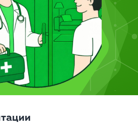
итации