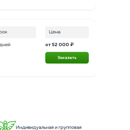
рок
Цена
 дней
от 52 000 ₽
Заказать
Индивидуальная и групповая