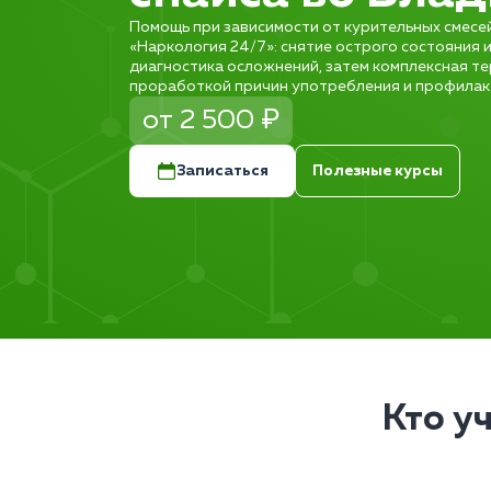
Помощь при зависимости от курительных смесей
«Наркология 24/7»: снятие острого состояния и
диагностика осложнений, затем комплексная те
проработкой причин употребления и профилак
от 2 500 ₽
Записаться
Полезные курсы
Кто у