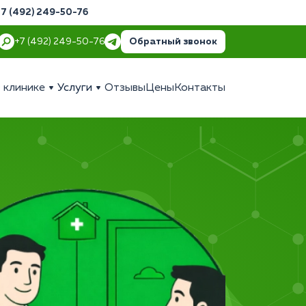
+7 (492) 249-50-76
Обратный звонок
+7 (492) 249-50-76
 клинике
Услуги
Отзывы
Цены
Контакты