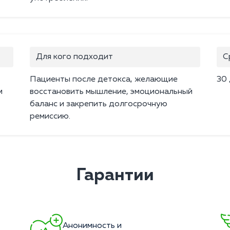
Для кого подходит
С
Пациенты после детокса, желающие
30
м
восстановить мышление, эмоциональный
баланс и закрепить долгосрочную
ремиссию.
Гарантии
Анонимность и