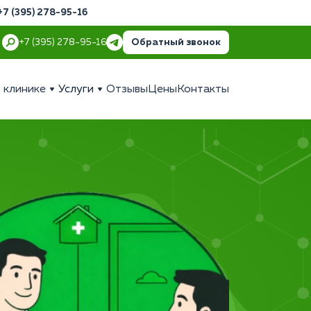
+7 (395) 278-95-16
Обратный звонок
+7 (395) 278-95-16
 клинике
Услуги
Отзывы
Цены
Контакты