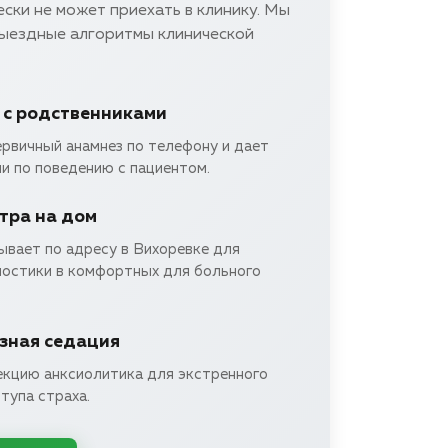
ски не может приехать в клинику. Мы
выездные алгоритмы клинической
 с родственниками
ервичный анамнез по телефону и дает
и по поведению с пациентом.
тра на дом
ывает по адресу в Вихоревке для
ностики в комфортных для больного
зная седация
екцию анксиолитика для экстренного
тупа страха.