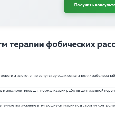
Получить консульт
м терапии фобических рас
тревоги и исключение сопутствующих соматических заболеваний
 и анксиолитиков для нормализации работы центральной нервн
епенное погружение в пугающие ситуации под строгим контроле