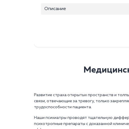
Описание
Медицинск
Развитие страха открытых пространств и толп
связи, отвечающие за тревогу, только закреп
трудоспособности пациента.
Наши психиатры проводят тщательную диффере
психотропные препараты с доказанной клинич