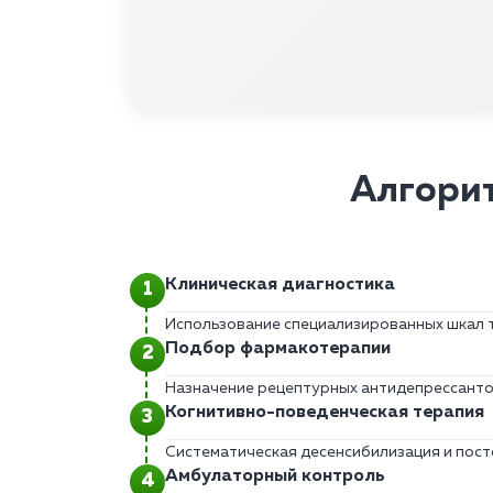
Алгорит
Клиническая диагностика
Использование специализированных шкал 
Подбор фармакотерапии
Назначение рецептурных антидепрессантов
Когнитивно-поведенческая терапия
Систематическая десенсибилизация и пост
Амбулаторный контроль