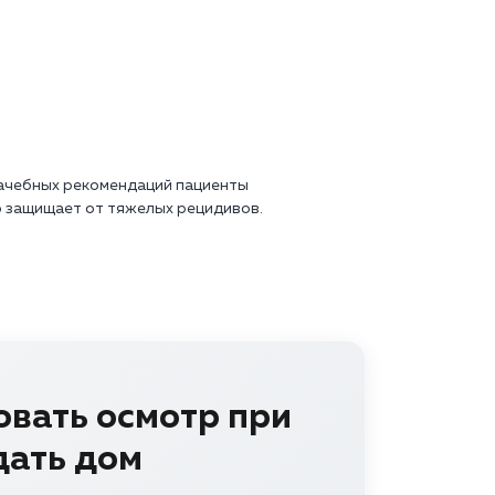
рачебных рекомендаций пациенты
 защищает от тяжелых рецидивов.
овать осмотр при
дать дом