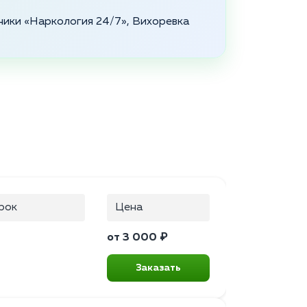
ники «Наркология 24/7», Вихоревка
рок
Цена
от 3 000 ₽
Заказать