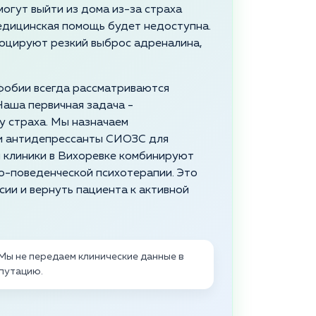
огут выйти из дома из-за страха
медицинская помощь будет недоступна.
воцируют резкий выброс адреналина,
фобии всегда рассматриваются
 Наша первичная задача -
 страха. Мы назначаем
 и антидепрессанты СИОЗС для
 клиники в Вихоревке комбинируют
о-поведенческой психотерапии. Это
ии и вернуть пациента к активной
Мы не передаем клинические данные в
путацию.