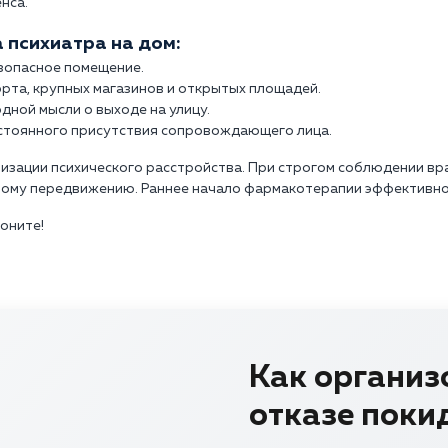
нса.
 психиатра на дом:
езопасное помещение.
рта, крупных магазинов и открытых площадей.
дной мысли о выходе на улицу.
стоянного присутствия сопровождающего лица.
изации психического расстройства. При строгом соблюдении в
ному передвижению. Раннее начало фармакотерапии эффективно
воните!
Как организ
отказе поки