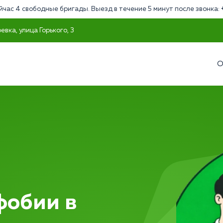
йчас 4 свободные бригады. Выезд в течение 5 минут после звонка:
евка, улица Горького, 3
О
фобии в