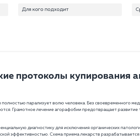
Для кого подходит
С
ие протоколы купирования 
ы полностью парализует волю человека. Без своевременного м
ляются. Грамотное лечение агорафобии предотвращает развитие
нциальную диагностику для исключения органических патологий
еской эффективностью. Схема приема лекарств разрабатывается