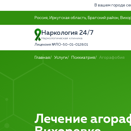
В вашем городе се
Россия, Иркутская область, Братский район, Вихор
Наркология 24/7
Наркологическая клиника
Лицензия №ЛО-50-01-012801
Главная
Услуги
Психиатрия
Агорафобия
Лечение агора