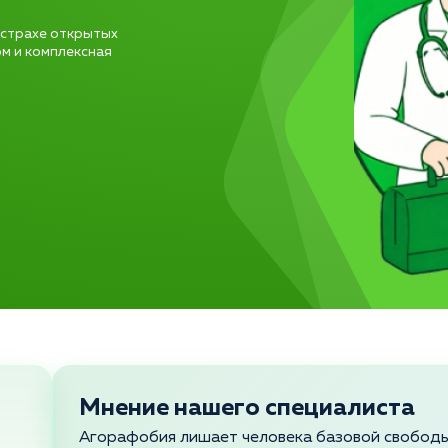
 страхе открытых
м и комплексная
Мнение нашего специалиста
Агорафобия лишает человека базовой свободы