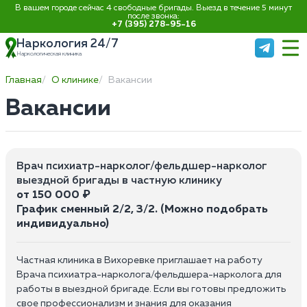
В вашем городе сейчас 4 свободные бригады. Выезд в течение 5 минут
после звонка:
+7 (395) 278-95-16
Наркология 24/7
Наркологическая клиника
Главная
О клинике
Вакансии
Вакансии
Врач психиатр-нарколог/фельдшер-нарколог
выездной бригады в частную клинику
от 150 000 ₽
График сменный 2/2, 3/2. (Можно подобрать
индивидуально)
Частная клиника в Вихоревке приглашает на работу
Врача психиатра-нарколога/фельдшера-нарколога для
работы в выездной бригаде. Если вы готовы предложить
свое профессионализм и знания для оказания