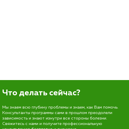
Что делать сейчас?
Мы знаем всю глубину проблемы и знаем, как Вам помочь.
Консультанты программы сами в прошлом преодолели
зависимость и знают изнутри все стороны болезни.
Свяжитесь с нами и получите профессиональную