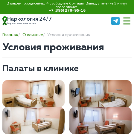
В вашем городе сейчас 4 свободные бригады. Выезд в течение 5 минут
после звонка:
+7 (395) 278-95-16
Наркология 24/7
Наркологическая клиника
Главная
О клинике
Условия проживания
Условия проживания
Палаты в клинике