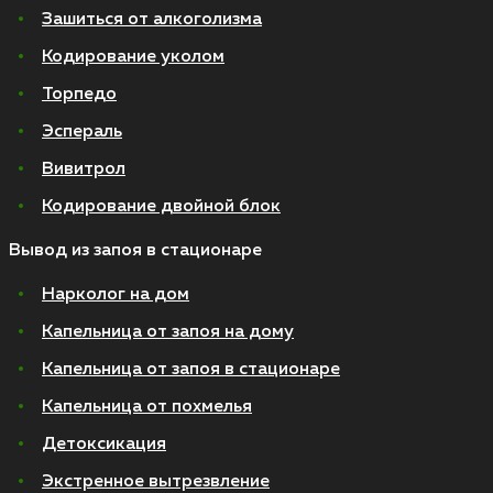
Зашиться от алкоголизма
Кодирование уколом
Торпедо
Эспераль
Вивитрол
Кодирование двойной блок
Вывод из запоя в стационаре
Нарколог на дом
Капельница от запоя на дому
Капельница от запоя в стационаре
Капельница от похмелья
Детоксикация
Экстренное вытрезвление