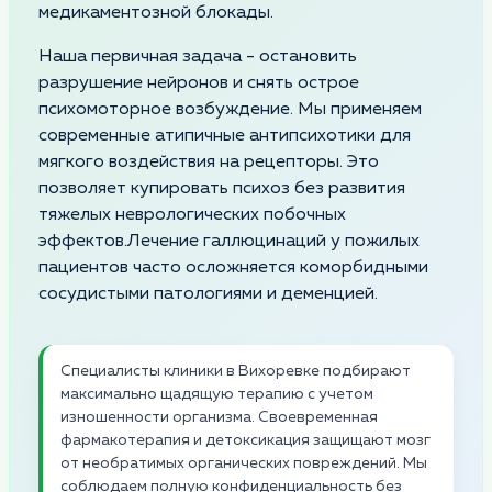
медикаментозной блокады.
Наша первичная задача - остановить
разрушение нейронов и снять острое
психомоторное возбуждение. Мы применяем
современные атипичные антипсихотики для
мягкого воздействия на рецепторы. Это
позволяет купировать психоз без развития
тяжелых неврологических побочных
эффектов.Лечение галлюцинаций у пожилых
пациентов часто осложняется коморбидными
сосудистыми патологиями и деменцией.
Специалисты клиники в Вихоревке подбирают
максимально щадящую терапию с учетом
изношенности организма. Своевременная
фармакотерапия и детоксикация защищают мозг
от необратимых органических повреждений. Мы
соблюдаем полную конфиденциальность без