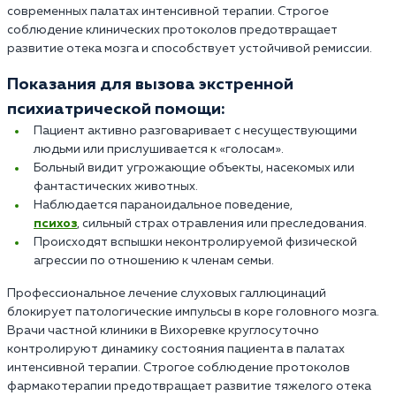
современных палатах интенсивной терапии. Строгое
соблюдение клинических протоколов предотвращает
развитие отека мозга и способствует устойчивой ремиссии.
Показания для вызова экстренной
психиатрической помощи:
Пациент активно разговаривает с несуществующими
людьми или прислушивается к «голосам».
Больный видит угрожающие объекты, насекомых или
фантастических животных.
Наблюдается параноидальное поведение,
психоз
, сильный страх отравления или преследования.
Происходят вспышки неконтролируемой физической
агрессии по отношению к членам семьи.
Профессиональное лечение слуховых галлюцинаций
блокирует патологические импульсы в коре головного мозга.
Врачи частной клиники в Вихоревке круглосуточно
контролируют динамику состояния пациента в палатах
интенсивной терапии. Строгое соблюдение протоколов
фармакотерапии предотвращает развитие тяжелого отека