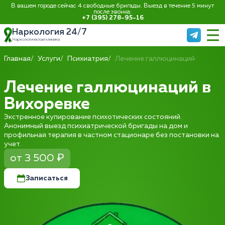
В вашем городе сейчас 4 свободные бригады. Выезд в течение 5 минут
после звонка:
+7 (395) 278-95-16
Наркология 24/7
Наркологическая клиника
Главная
Услуги
Психиатрия
Лечение галлюцинаций
Лечение галлюцинаций в
Вихоревке
Экстренное купирование психотических состояний.
Анонимный выезд психиатрической бригады на дом и
профильная терапия в частном стационаре без постановки на
учет.
от 3 500 ₽
Записаться