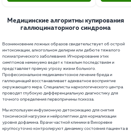
Медицинские алгоритмы купирования
галлюцинаторного синдрома
Возникновение ложных образов свидетельствует об острой
интоксикации, алкогольном делирии или дебюте тяжелого
психиатрического заболевания. Игнорирование этих
симптомов неминуемо ведет к тяжелым последствиям и
представляет прямую угрозу жизни больного.
Профессиональное медикаментозное лечение бреда и
галлюцинаций восстанавливает адекватное восприятие
окружающего мира. Специалисты наркологического центра
проводят глубокую дифференциальную диагностику для
точного определения первопричины психоза.
Мы используем инфузионную детоксикацию для снятия
токсической нагрузки и нейролептики для нормализации
уровня дофамина. Врачи частной клиники в Вихоревке
круглосуточно контролируют динамику состояния пациента в