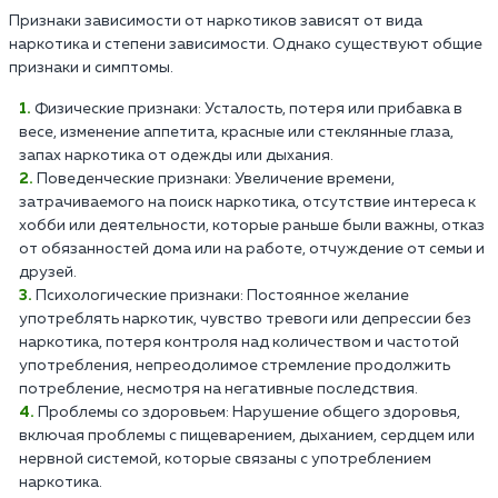
Признаки зависимости от наркотиков зависят от вида
наркотика и степени зависимости. Однако существуют общие
признаки и симптомы.
Физические признаки: Усталость, потеря или прибавка в
весе, изменение аппетита, красные или стеклянные глаза,
запах наркотика от одежды или дыхания.
Поведенческие признаки: Увеличение времени,
затрачиваемого на поиск наркотика, отсутствие интереса к
хобби или деятельности, которые раньше были важны, отказ
от обязанностей дома или на работе, отчуждение от семьи и
друзей.
Психологические признаки: Постоянное желание
употреблять наркотик, чувство тревоги или депрессии без
наркотика, потеря контроля над количеством и частотой
употребления, непреодолимое стремление продолжить
потребление, несмотря на негативные последствия.
Проблемы со здоровьем: Нарушение общего здоровья,
включая проблемы с пищеварением, дыханием, сердцем или
нервной системой, которые связаны с употреблением
наркотика.