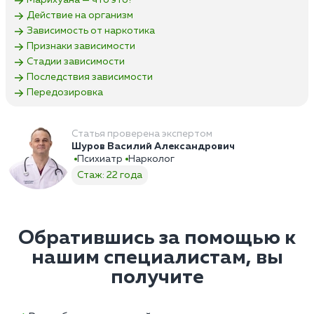
Марихуана — что это?
Действие на организм
Зависимость от наркотика
Признаки зависимости
Стадии зависимости
Последствия зависимости
Передозировка
Статья проверена экспертом
Шуров Василий Александрович
Психиатр
Нарколог
Стаж: 22 года
Обратившись за помощью к
нашим специалистам, вы
получите