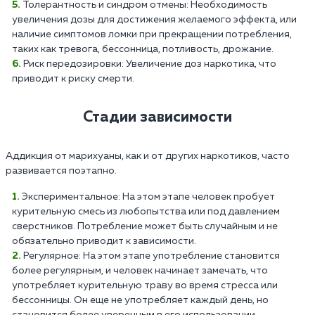
Толерантность и синдром отмены: Необходимость
увеличения дозы для достижения желаемого эффекта, или
наличие симптомов ломки при прекращении потребления,
таких как тревога, бессонница, потливость, дрожание.
Риск передозировки: Увеличение доз наркотика, что
приводит к риску смерти.
Стадии зависимости
Аддикция от марихуаны, как и от других наркотиков, часто
развивается поэтапно.
Экспериментальное: На этом этапе человек пробует
курительную смесь из любопытства или под давлением
сверстников. Потребление может быть случайным и не
обязательно приводит к зависимости.
Регулярное: На этом этапе употребление становится
более регулярным, и человек начинает замечать, что
употребляет курительную траву во время стресса или
бессонницы. Он еще не употребляет каждый день, но
становится более уверенным в его использовании.