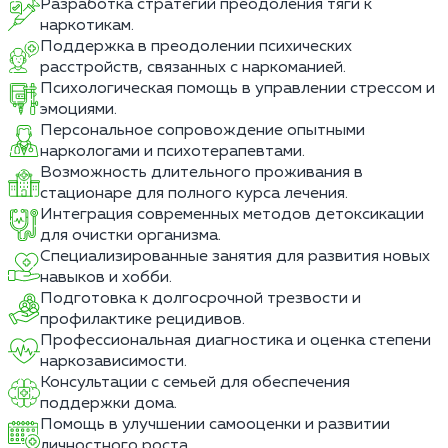
Разработка стратегий преодоления тяги к
наркотикам.
Поддержка в преодолении психических
расстройств, связанных с наркоманией.
Психологическая помощь в управлении стрессом и
эмоциями.
Персональное сопровождение опытными
наркологами и психотерапевтами.
Возможность длительного проживания в
стационаре для полного курса лечения.
Интеграция современных методов детоксикации
для очистки организма.
Специализированные занятия для развития новых
навыков и хобби.
Подготовка к долгосрочной трезвости и
профилактике рецидивов.
Профессиональная диагностика и оценка степени
наркозависимости.
Консультации с семьей для обеспечения
поддержки дома.
Помощь в улучшении самооценки и развитии
личностного роста.