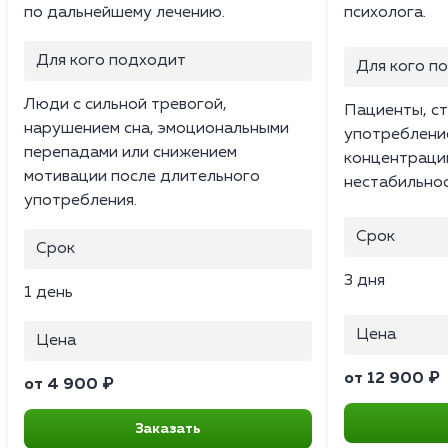
по дальнейшему лечению.
психолога.
Для кого подходит
Для кого п
Люди с сильной тревогой,
Пациенты, ст
нарушением сна, эмоциональными
употреблени
перепадами или снижением
концентраци
мотивации после длительного
нестабильнос
употребления.
Срок
Срок
3 дня
1 день
Цена
Цена
от 12 900 ₽
от 4 900 ₽
Заказать