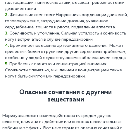
галлюцинации, панические атаки, высокая тревожность или
дезориентация.
Физические симптомы: Нарушения координации движений,
головокружение, затруднение дыхания, учащенное
сердцебиение, тошнота и рвота, подавление аппетита.
Сонливость и утомление: Сильная усталость и сонливость
могут встречаться в случае передозировки.
Временное повышение артериального давления: Может
привести к болям в груди или другим сердечным проблемам,
особенно у людей с существующими заболеваниями сердца.
Проблемы с памятью и концентрацией внимания:
Сложности с памятью, мышлением и концентрацией также
могут быть симптомами передозировки.
Опасные сочетания с другими
веществами
Марихуана может взаимодействовать с рядом других
веществ, влияя на их действие или вызывая нежелательные
побочные эффекты. Вот некоторые из опасных сочетаний с