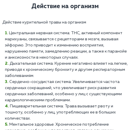
Действие на организм
Действие курительной травы на организм
Центральная нервная система: THC, активный компонент
марихуаны, связывается с рецепторами в мозге, вызывая
эйфорию. Это приводит к изменению восприятия,
нарушению памяти, замедлению реакции, а также к паранойе
и анксиозности в некоторых случаях.
Дыхательная система: Курение негативно влияет на легкие,
приводя к хроническому бронхиту и другим респираторным
заболеваниям.
Сердечно-сосудистая система: Увеличивается частота
сердечных сокращений, что увеличивает риск развития
сердечных заболеваний, особенно у лиц с существующими
кардиологическими проблемами.
Пищеварительная система: Трава вызывает рвоту и
тошноту, особенно у лиц, употребляющих ее в больших
количествах.
Ментальное здоровье: Хроническое потребление