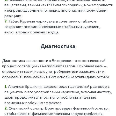
веществами, такими как LSD или псилоцибин, может привести
к непредсказуемым и потенциально опасным психическим
реакциям.
Табак: Курение марихуаны в сочетании с табаком
сохраняет все риски, связанные с табачным курением,
включая рак и болезни сердца.
Диагностика
Диагностика зависимости в Вихоревке — это комплексный
процесс состоящий из нескольких этапов. Основная цель —
определить наличие злоупотребления или зависимости и
определить план лечения. Вот основные этапы диагностики:
Анамнез: Врач или нарколог ведет детальный разговор с
пациентом о его употреблении наркотика, включая частоту,
дозы, продолжительность употребления и наличие
возможных побочных эффектов.
Физический осмотр: Врач проведет физический осмотр,
чтобы выявить физические признаки злоупотребления.