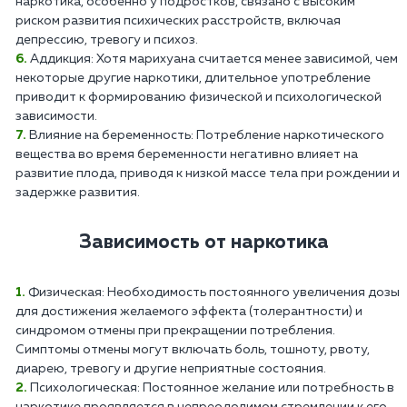
наркотика, особенно у подростков, связано с высоким
риском развития психических расстройств, включая
депрессию, тревогу и психоз.
Аддикция: Хотя марихуана считается менее зависимой, чем
некоторые другие наркотики, длительное употребление
приводит к формированию физической и психологической
зависимости.
Влияние на беременность: Потребление наркотического
вещества во время беременности негативно влияет на
развитие плода, приводя к низкой массе тела при рождении и
задержке развития.
Зависимость от наркотика
Физическая: Необходимость постоянного увеличения дозы
для достижения желаемого эффекта (толерантности) и
синдромом отмены при прекращении потребления.
Симптомы отмены могут включать боль, тошноту, рвоту,
диарею, тревогу и другие неприятные состояния.
Психологическая: Постоянное желание или потребность в
наркотике проявляется в непреодолимом стремлении к его