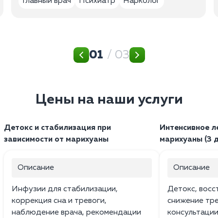
Главный врач
Психиатр
Нарколог
01
/ 03
Цены на наши услуги
Детокс и стабилизация при
Интенсивное л
зависимости от марихуаны
марихуаны (3 
Описание
Описание
Инфузии для стабилизации,
Детокс, восс
коррекция сна и тревоги,
снижение тр
наблюдение врача, рекомендации
консультации