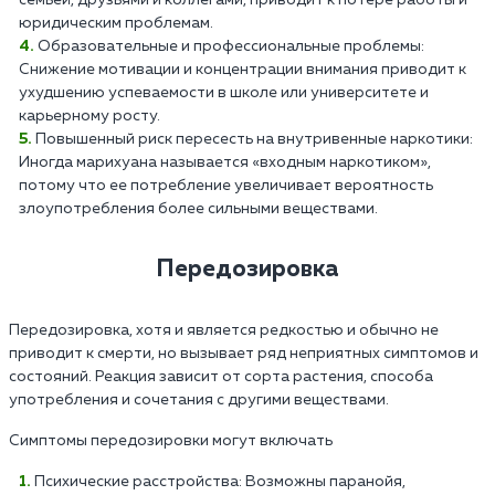
семьей, друзьями и коллегами, приводит к потере работы и
юридическим проблемам.
Образовательные и профессиональные проблемы:
Снижение мотивации и концентрации внимания приводит к
ухудшению успеваемости в школе или университете и
карьерному росту.
Повышенный риск пересесть на внутривенные наркотики:
Иногда марихуана называется «входным наркотиком»,
потому что ее потребление увеличивает вероятность
злоупотребления более сильными веществами.
Передозировка
Передозировка, хотя и является редкостью и обычно не
приводит к смерти, но вызывает ряд неприятных симптомов и
состояний. Реакция зависит от сорта растения, способа
употребления и сочетания с другими веществами.
Симптомы передозировки могут включать
Психические расстройства: Возможны паранойя,