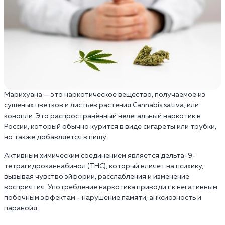
Марихуана — это наркотическое вещество, получаемое из
сушеных цветков и листьев растения Cannabis sativa, или
конопли. Это распространённый нелегальный наркотик в
России, который обычно курится в виде сигареты или трубки,
но также добавляется в пищу.
Активным химическим соединением является дельта-9-
тетрагидроканнабинол (THC), который влияет на психику,
вызывая чувство эйфории, расслабления и изменение
восприятия. Употребление наркотика приводит к негативным
побочным эффектам - нарушение памяти, анксиозность и
паранойя.