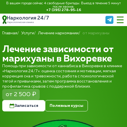
В вашем городе сейчас 4 свободные бригады. Выезд в течение 5 минут
после звонка:
+7 (395) 278-95-16
Наркология 24/7
Наркологическая клиника
Главная
Услуги
Лечение наркомании
от марихуаны
Лечение зависимости от
марихуаны в Вихоревке
Помощь при зависимости от каннабиса в Вихоревке в клинике
«Наркология 24/7»: оценка состояния и мотивации, мягкая
коррекция сна и тревожности, работа с психологической
тягой и привычками, затем программа восстановления и
профилактика срывов с поддержкой близких.
от 2 500 ₽
Записаться
Полезные курсы