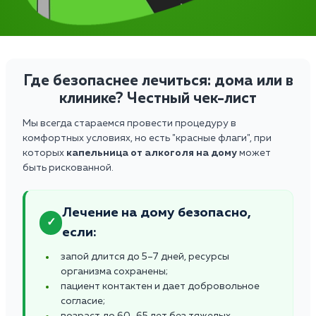
Где безопаснее лечиться: дома или в
клинике? Честный чек-лист
Мы всегда стараемся провести процедуру в
комфортных условиях, но есть "красные флаги", при
которых
капельница от алкоголя на дому
может
быть рискованной.
Лечение на дому безопасно,
✓
если:
запой длится до 5–7 дней, ресурсы
организма сохранены;
пациент контактен и дает добровольное
согласие;
возраст до 60–65 лет без тяжелых