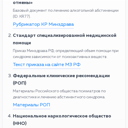
отмены»
Базовый документ по лечению алкогольной абстиненции
(ID: KR77).
Рубрикатор КР Минздрава
Стандарт специализированной медицинской
помощи
Приказ Минздрава РФ, определяющий объем помощи при
синдроме зависимости от психоактивных веществ.
Текст приказа на сайте МЗ РФ
Федеральные клинические рекомендации
(РОП)
Материалы Российского общества психиатров по
диагностике и лечению абстинентного синдрома.
Материалы РОП
Национальное наркологическое общество
(ННО)