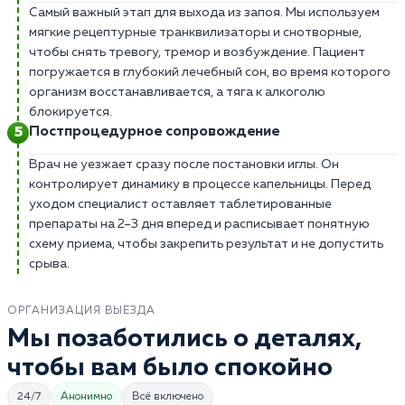
Самый важный этап для выхода из запоя. Мы используем
мягкие рецептурные транквилизаторы и снотворные,
чтобы снять тревогу, тремор и возбуждение. Пациент
погружается в глубокий лечебный сон, во время которого
организм восстанавливается, а тяга к алкоголю
блокируется.
Постпроцедурное сопровождение
Врач не уезжает сразу после постановки иглы. Он
контролирует динамику в процессе капельницы. Перед
уходом специалист оставляет таблетированные
препараты на 2–3 дня вперед и расписывает понятную
схему приема, чтобы закрепить результат и не допустить
срыва.
ОРГАНИЗАЦИЯ ВЫЕЗДА
Мы позаботились о деталях,
чтобы вам было спокойно
24/7
Анонимно
Всё включено