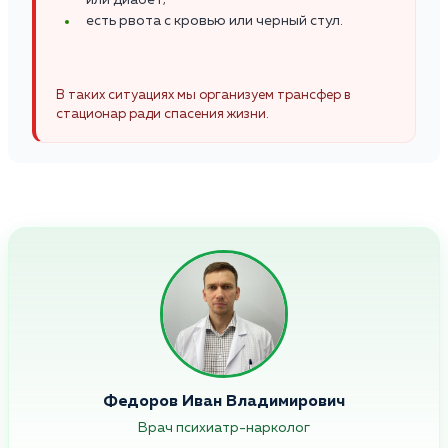
есть рвота с кровью или черный стул.
В таких ситуациях мы организуем трансфер в
стационар ради спасения жизни.
Федоров Иван Владимирович
Врач психиатр-нарколог