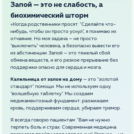
Запой — это не слабость, а
биохимический шторм
«Когда родственники просят: "Сделайте что-
нибудь, чтобы он просто уснул", я понимаю их
отчаяние. Но моя задача — не просто
"выключить" человека, а безопасно вывести его
из абстиненции. Запой — это тяжелый сбой
обмена веществ, и его резкое прерывание без
поддержки опасно для сердца и мозга.
Капельница от запоя на дому
— это "золотой
стандарт" помощи. Мы не используем одну
"волшебную таблетку". Мы создаем
медикаментозный фундамент: разжижаем
кровь, поддерживаем сердце, убираем тремор.
Я всегда говорю пациентам: "Вам не нужно
терпеть боль и страх. Современная медицина