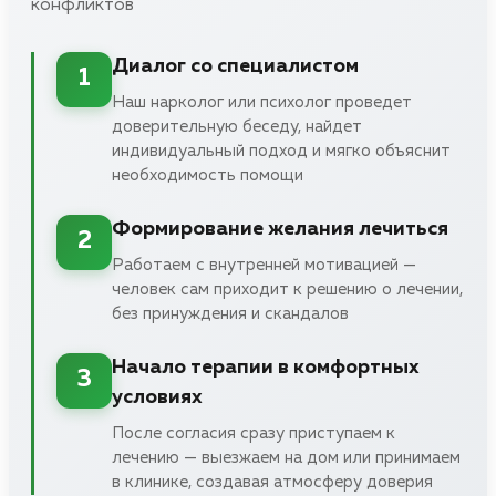
конфликтов
Диалог со специалистом
1
Наш нарколог или психолог проведет
доверительную беседу, найдет
индивидуальный подход и мягко объяснит
необходимость помощи
Формирование желания лечиться
2
Работаем с внутренней мотивацией —
человек сам приходит к решению о лечении,
без принуждения и скандалов
Начало терапии в комфортных
3
условиях
После согласия сразу приступаем к
лечению — выезжаем на дом или принимаем
в клинике, создавая атмосферу доверия