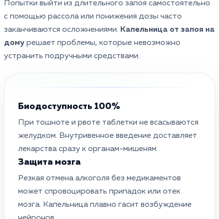
Попытки выйти из длительного запоя самостоятельно
с помощью рассола или понижения дозы часто
заканчиваются осложнениями.
Капельница от запоя на
дому
решает проблемы, которые невозможно
устранить подручными средствами.
Биодоступность 100%
При тошноте и рвоте таблетки не всасываются
желудком. Внутривенное введение доставляет
лекарства сразу к органам-мишеням.
Защита мозга
Резкая отмена алкоголя без медикаментов
может спровоцировать припадок или отек
мозга. Капельница плавно гасит возбуждение
нейронов.