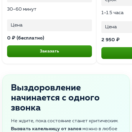
30–60 минут
1–1.5 часа
Цена
Цена
0 ₽ (бесплатно)
2 950 ₽
Заказать
Выздоровление
начинается с одного
звонка
Не ждите, пока состояние станет критическим.
Вызвать капельницу от запоя
можно в любое