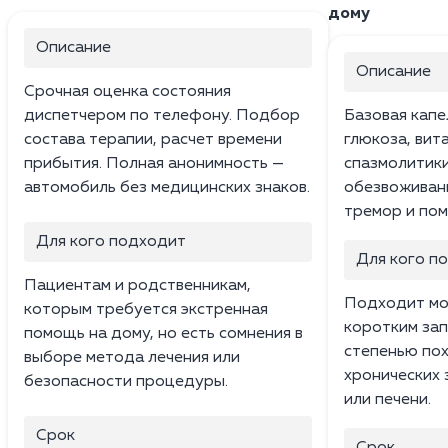
дому
Описание
Описание
Срочная оценка состояния
диспетчером по телефону. Подбор
Базовая капе
состава терапии, расчет времени
глюкоза, вита
прибытия. Полная анонимность —
спазмолитики
автомобиль без медицинских знаков.
обезвоживани
тремор и пом
Для кого подходит
Для кого п
Пациентам и родственникам,
Подходит мо
которым требуется экстренная
коротким зап
помощь на дому, но есть сомнения в
степенью пох
выборе метода лечения или
хронических 
безопасности процедуры.
или печени.
Срок
Срок