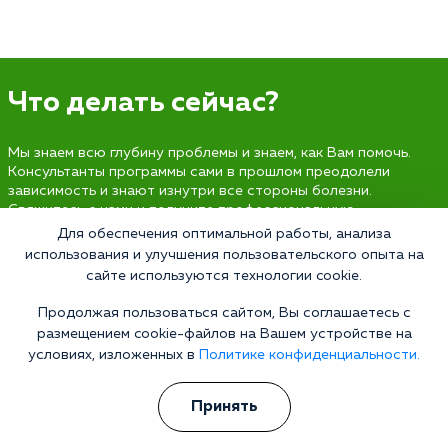
Что делать сейчас?
Мы знаем всю глубину проблемы и знаем, как Вам помочь.
Консультанты программы сами в прошлом преодолели
зависимость и знают изнутри все стороны болезни.
Свяжитесь с нами и получите профессиональную
консультацию бесплатно и анонимно.
Для обеспечения оптимальной работы, анализа
использования и улучшения пользовательского опыта на
Получить консультацию
сайте используются технологии cookie.
Продолжая пользоваться сайтом, Вы соглашаетесь с
размещением cookie-файлов на Вашем устройстве на
условиях, изложенных в
Политике конфиденциальности.
Наркология 24/7
Наркологическая клиника
Принять
Цены