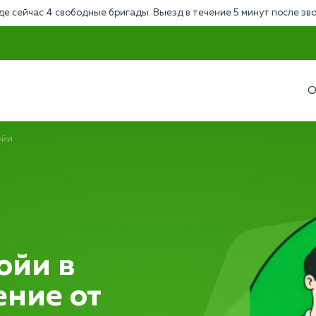
де сейчас 4 свободные бригады. Выезд в течение 5 минут после зв
О
ойи
ойи в
ение от