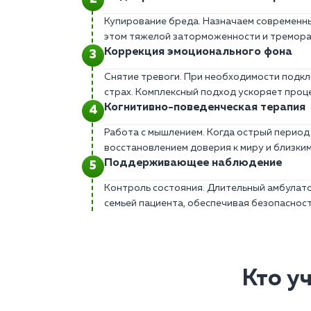
Купирование бреда. Назначаем современны
этом тяжелой заторможенности и тремора
Коррекция эмоционального фона
Снятие тревоги. При необходимости подкл
страх. Комплексный подход ускоряет проц
Когнитивно-поведенческая терапия
Работа с мышлением. Когда острый период
восстановлением доверия к миру и близким
Поддерживающее наблюдение
Контроль состояния. Длительный амбулато
семьей пациента, обеспечивая безопасност
Кто у