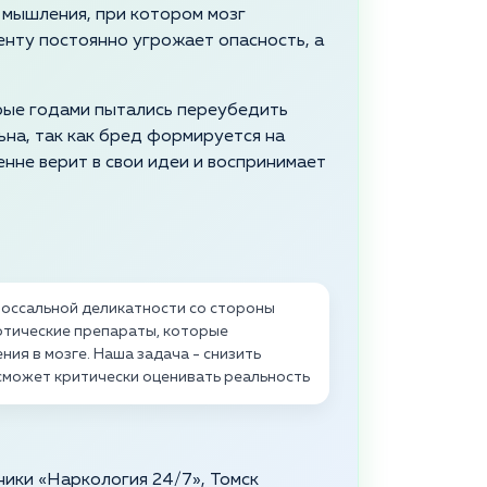
 мышления, при котором мозг
енту постоянно угрожает опасность, а
рые годами пытались переубедить
ьна, так как бред формируется на
нне верит в свои идеи и воспринимает
оссальной деликатности со стороны
отические препараты, которые
ия в мозге. Наша задача - снизить
 сможет критически оценивать реальность
ники «Наркология 24/7», Томск