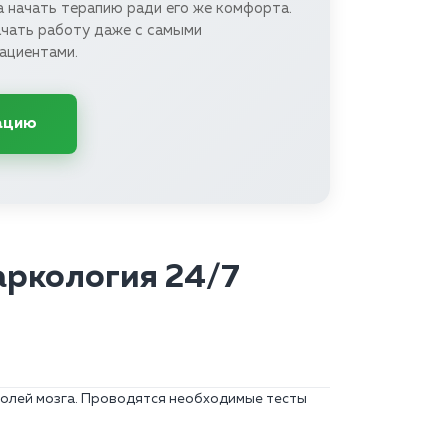
а начать терапию ради его же комфорта.
ачать работу даже с самыми
ациентами.
ацию
аркология 24/7
холей мозга. Проводятся необходимые тесты