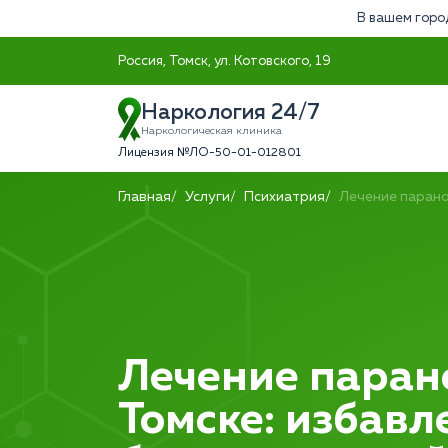
В вашем горо
Россия, Томск, ул. Котовского, 19
Наркология 24/7
Наркологическая клиника
Лицензия №ЛО-50-01-012801
Главная
Услуги
Психиатрия
Лечение паран
Лечение паран
Томске: избавл