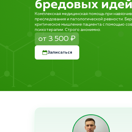
бредовых иде
Комплексная медицинская помощь при навязчив
преследования и патологической ревности. Бе
критическое мышление пациента с помощью со
психотерапии. Строго анонимно.
от 3 500 ₽
Записаться