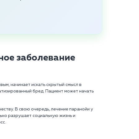
ное заболевание
ым, начинает искать скрытый смысл в
атизированный бред. Пациент может начать
еству. В свою очередь, лечение паранойи у
льно разрушает социальную жизнь и
сс.