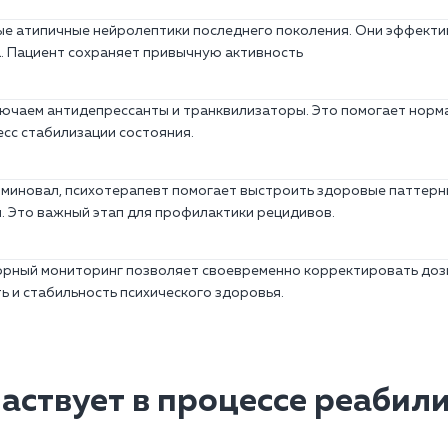
е атипичные нейролептики последнего поколения. Они эффекти
. Пациент сохраняет привычную активность
ючаем антидепрессанты и транквилизаторы. Это помогает норм
есс стабилизации состояния.
 миновал, психотерапевт помогает выстроить здоровые паттерны
. Это важный этап для профилактики рецидивов.
рный мониторинг позволяет своевременно корректировать дози
ь и стабильность психического здоровья.
частвует в процессе реабил