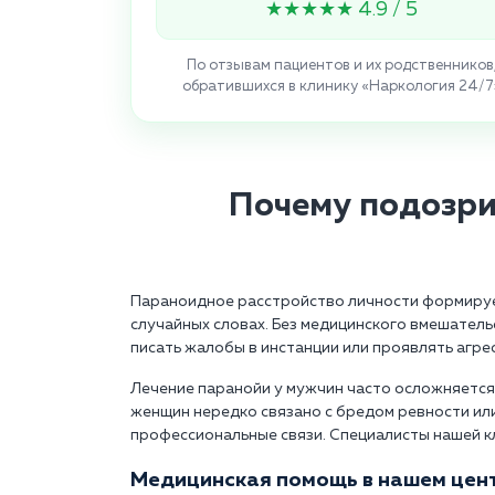
★★★★★ 4.9 / 5
По отзывам пациентов и их родственников
обратившихся в клинику «Наркология 24/7
Почему подозри
Параноидное расстройство личности формирует
случайных словах. Без медицинского вмешател
писать жалобы в инстанции или проявлять агре
Лечение паранойи у мужчин часто осложняется 
женщин нередко связано с бредом ревности ил
профессиональные связи. Специалисты нашей к
Медицинская помощь в нашем цент