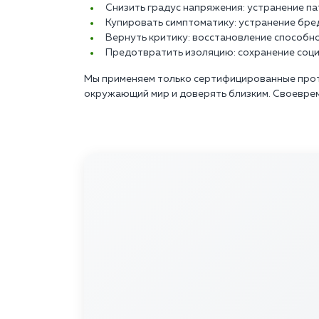
Снизить градус напряжения: устранение па
Купировать симптоматику: устранение бред
Вернуть критику: восстановление способн
Предотвратить изоляцию: сохранение соци
Мы применяем только сертифицированные прото
окружающий мир и доверять близким. Своевре