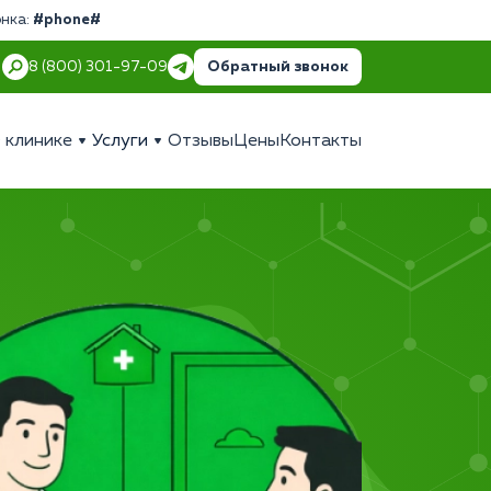
онка:
#phone#
Обратный звонок
8 (800) 301-97-09
 клинике
Услуги
Отзывы
Цены
Контакты