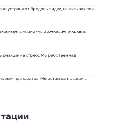
вно устраняют бредовые идеи, не вызывая при
ализовать ночной сон и устранить фоновый
 реакции на стресс. Мы работаем над
ровки препаратов. Мы остаемся на связи с
итации