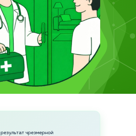
е результат чрезмерной