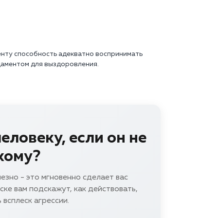
енту способность адекватно воспринимать
даментом для выздоровления.
еловеку, если он не
кому?
езно - это мгновенно сделает вас
мске вам подскажут, как действовать,
 всплеск агрессии.