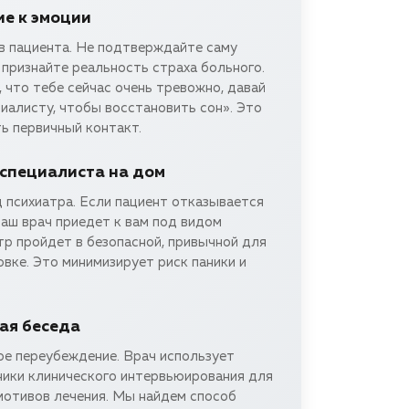
е к эмоции
в пациента. Не подтверждайте саму
 признайте реальность страха больного.
, что тебе сейчас очень тревожно, давай
иалисту, чтобы восстановить сон». Это
ь первичный контакт.
специалиста на дом
 психиатра. Если пациент отказывается
 наш врач приедет к вам под видом
тр пройдет в безопасной, привычной для
вке. Это минимизирует риск паники и
ая беседа
е переубеждение. Врач использует
ники клинического интервьюирования для
мотивов лечения. Мы найдем способ