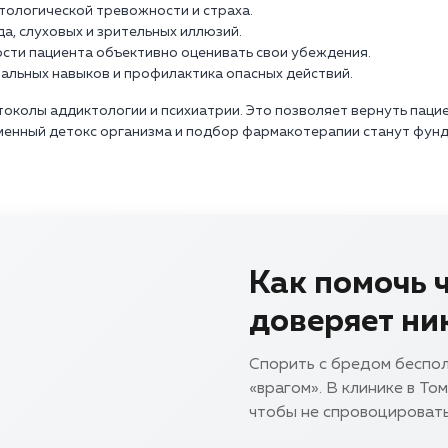
тологической тревожности и страха.
а, слуховых и зрительных иллюзий.
ости пациента объективно оценивать свои убеждения.
альных навыков и профилактика опасных действий.
колы аддиктологии и психиатрии. Это позволяет вернуть паци
менный детокс организма и подбор фармакотерапии станут фун
Как помочь ч
доверяет ни
Спорить с бредом беспол
«врагом». В клинике в То
чтобы не спровоцировать