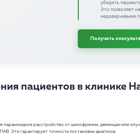
убедить пациент
Это позволяет н
недоверчивыми п
Получить консульт
ния пациентов в клинике Н
м параноидное расстройство от шизофрении, деменции или опу
ПАВ. Это гарантирует точность постановки диагноза.