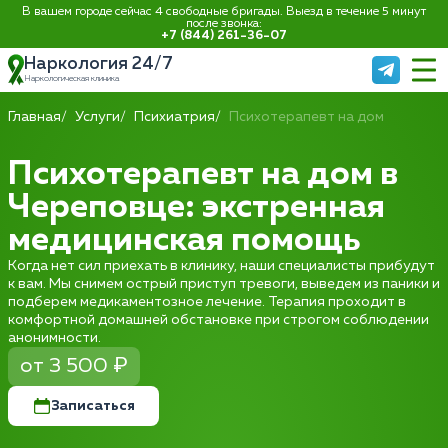
В вашем городе сейчас 4 свободные бригады. Выезд в течение 5 минут
после звонка:
+7 (844) 261-36-07
Наркология 24/7
Наркологическая клиника
Главная
Услуги
Психиатрия
Психотерапевт на дом
Психотерапевт на дом в
Череповце: экстренная
медицинская помощь
Когда нет сил приехать в клинику, наши специалисты прибудут
к вам. Мы снимем острый приступ тревоги, выведем из паники и
подберем медикаментозное лечение. Терапия проходит в
комфортной домашней обстановке при строгом соблюдении
анонимности.
от 3 500 ₽
Записаться