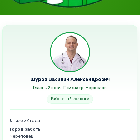
Шуров Василий Александрович
Главный врач. Психиатр. Нарколог.
Работает в Череповце
Стаж:
22 года
Город работы:
Череповец