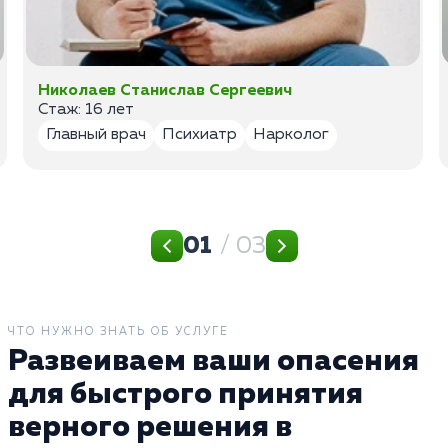
Николаев Станислав Сергеевич
Стаж: 16 лет
Главный врач
Психиатр
Нарколог
01
/ 03
ЧТО НУЖНО ЗНАТЬ ОБ УСЛУГЕ
Развеиваем ваши опасения
для быстрого принятия
верного решения в