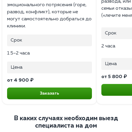
развода, или 
эмоционального потрясения (горе,
семьи отказы
развод, конфликт), которые не
(«лечите меня
могут самостоятельно добраться до
клиники.
Срок
Срок
2 часа
1.5–2 часа
Цена
Цена
от 5 800 ₽
от 4 900 ₽
Заказать
В каких случаях необходим выезд
специалиста на дом