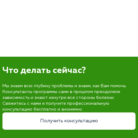
Что делать сейчас?
Мы знаем всю глубину проблемы и знаем, как Вам помочь.
Консультанты программы сами в прошлом преодолели
зависимость и знают изнутри все стороны болезни.
Свяжитесь с нами и получите профессиональную
консультацию бесплатно и анонимно.
Получить консультацию