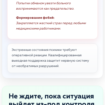
Попытки обманом увезти больного
воспринимаются как предательство.
Формирование фобий:
Закрепляется жесткий страх перед любыми
медицинскими работниками.
Экстренные состояния психики требуют
оперативной реакции. Квалифицированная
выездная поддержка защитит нервную систему
от необратимых разрушений.
Не ждите, пока ситуация
выйдет из-под контроля