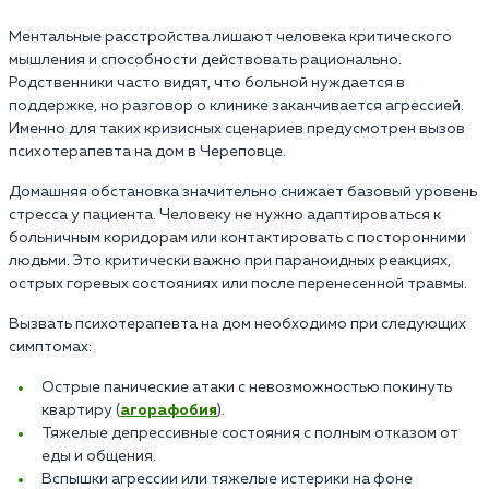
Ментальные расстройства лишают человека критического
мышления и способности действовать рационально.
Родственники часто видят, что больной нуждается в
поддержке, но разговор о клинике заканчивается агрессией.
Именно для таких кризисных сценариев предусмотрен вызов
психотерапевта на дом в Череповце.
Домашняя обстановка значительно снижает базовый уровень
стресса у пациента. Человеку не нужно адаптироваться к
больничным коридорам или контактировать с посторонними
людьми. Это критически важно при параноидных реакциях,
острых горевых состояниях или после перенесенной травмы.
Вызвать психотерапевта на дом необходимо при следующих
симптомах:
Острые панические атаки с невозможностью покинуть
квартиру (
агорафобия
).
Тяжелые депрессивные состояния с полным отказом от
еды и общения.
Вспышки агрессии или тяжелые истерики на фоне