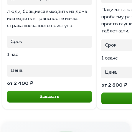
Пациенты, ж
Люди, боящиеся выходить из дома
проблему раз 
или ездить в транспорте из-за
просто глуш
страха внезапного приступа.
таблетками.
Срок
Срок
1 час
1 сеанс
Цена
Цена
от 2 400 ₽
от 2 800 ₽
Заказать