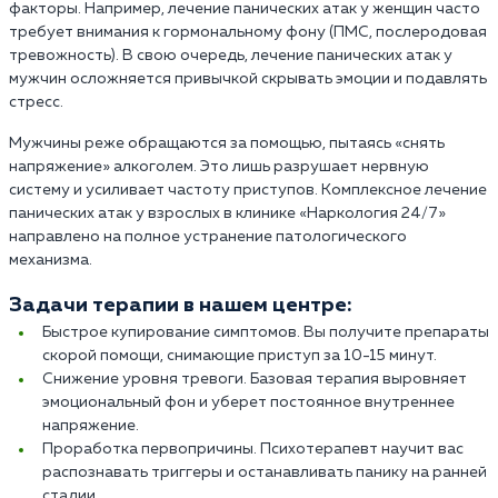
факторы. Например, лечение панических атак у женщин часто
требует внимания к гормональному фону (ПМС, послеродовая
тревожность). В свою очередь, лечение панических атак у
мужчин осложняется привычкой скрывать эмоции и подавлять
стресс.
Мужчины реже обращаются за помощью, пытаясь «снять
напряжение» алкоголем. Это лишь разрушает нервную
систему и усиливает частоту приступов. Комплексное лечение
панических атак у взрослых в клинике «Наркология 24/7»
направлено на полное устранение патологического
механизма.
Задачи терапии в нашем центре:
Быстрое купирование симптомов. Вы получите препараты
скорой помощи, снимающие приступ за 10-15 минут.
Снижение уровня тревоги. Базовая терапия выровняет
эмоциональный фон и уберет постоянное внутреннее
напряжение.
Проработка первопричины. Психотерапевт научит вас
распознавать триггеры и останавливать панику на ранней
стадии.