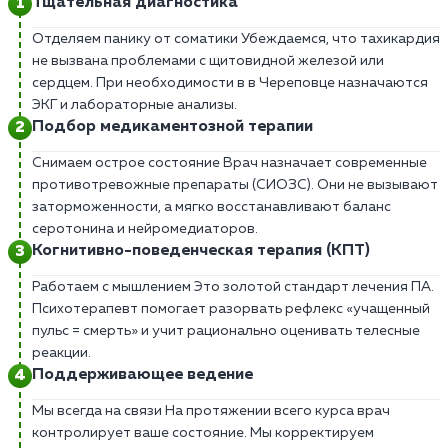
Тщательная диагностика
Отделяем панику от соматики Убеждаемся, что тахикардия
не вызвана проблемами с щитовидной железой или
сердцем. При необходимости в в Череповце назначаются
ЭКГ и лабораторные анализы.
Подбор медикаментозной терапии
Снимаем острое состояние Врач назначает современные
противотревожные препараты (СИОЗС). Они не вызывают
заторможенности, а мягко восстанавливают баланс
серотонина и нейромедиаторов.
Когнитивно-поведенческая терапия (КПТ)
Работаем с мышлением Это золотой стандарт лечения ПА.
Психотерапевт помогает разорвать рефлекс «учащенный
пульс = смерть» и учит рационально оценивать телесные
реакции.
Поддерживающее ведение
Мы всегда на связи На протяжении всего курса врач
контролирует ваше состояние. Мы корректируем