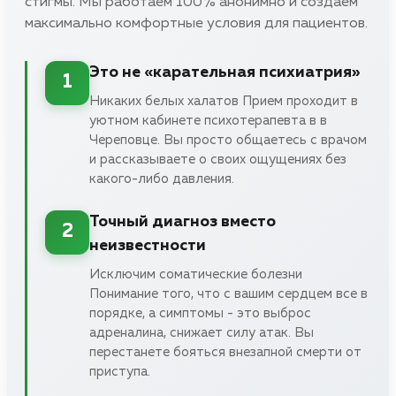
стигмы. Мы работаем 100% анонимно и создаем
максимально комфортные условия для пациентов.
Это не «карательная психиатрия»
1
Никаких белых халатов Прием проходит в
уютном кабинете психотерапевта в в
Череповце. Вы просто общаетесь с врачом
и рассказываете о своих ощущениях без
какого-либо давления.
Точный диагноз вместо
2
неизвестности
Исключим соматические болезни
Понимание того, что с вашим сердцем все в
порядке, а симптомы - это выброс
адреналина, снижает силу атак. Вы
перестанете бояться внезапной смерти от
приступа.