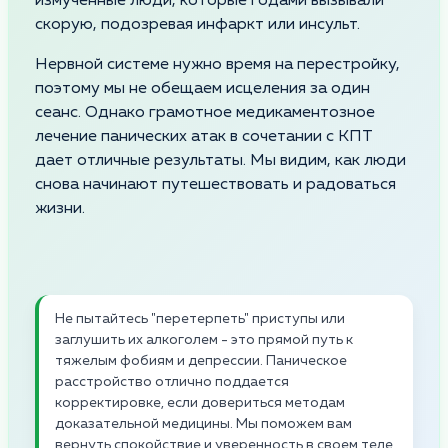
измученные люди, которые годами вызывали
скорую, подозревая инфаркт или инсульт.
Нервной системе нужно время на перестройку,
поэтому мы не обещаем исцеления за один
сеанс. Однако грамотное медикаментозное
лечение панических атак в сочетании с КПТ
дает отличные результаты. Мы видим, как люди
снова начинают путешествовать и радоваться
жизни.
Не пытайтесь "перетерпеть" приступы или
заглушить их алкоголем - это прямой путь к
тяжелым фобиям и депрессии. Паническое
расстройство отлично поддается
корректировке, если довериться методам
доказательной медицины. Мы поможем вам
вернуть спокойствие и уверенность в своем теле