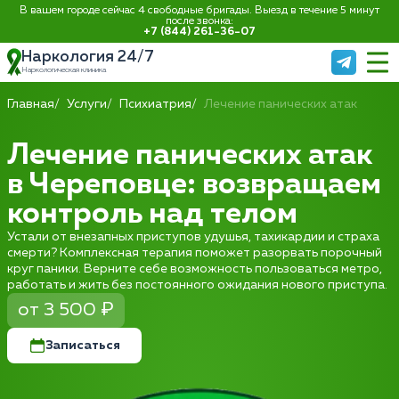
В вашем городе сейчас 4 свободные бригады. Выезд в течение 5 минут
после звонка:
+7 (844) 261-36-07
Наркология 24/7
Наркологическая клиника
Главная
Услуги
Психиатрия
Лечение панических атак
Лечение панических атак
в Череповце: возвращаем
контроль над телом
Устали от внезапных приступов удушья, тахикардии и страха
смерти? Комплексная терапия поможет разорвать порочный
круг паники. Верните себе возможность пользоваться метро,
работать и жить без постоянного ожидания нового приступа.
от 3 500 ₽
Записаться