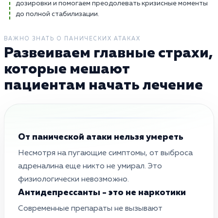
дозировки и помогаем преодолевать кризисные моменты
до полной стабилизации.
ВАЖНО ЗНАТЬ О ПАНИЧЕСКИХ АТАКАХ
Развеиваем главные страхи,
которые мешают
пациентам начать лечение
От панической атаки нельзя умереть
Несмотря на пугающие симптомы, от выброса
адреналина еще никто не умирал. Это
физиологически невозможно.
Антидепрессанты - это не наркотики
Современные препараты не вызывают