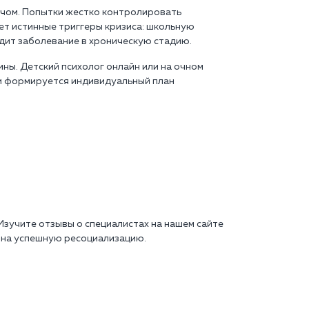
ачом. Попытки жестко контролировать
ет истинные триггеры кризиса: школьную
дит заболевание в хроническую стадию.
ны. Детский психолог онлайн или на очном
и формируется индивидуальный план
зучите отзывы о специалистах на нашем сайте
ы на успешную ресоциализацию.