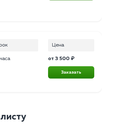
рок
Цена
 часа
от 3 500 ₽
Заказать
алисту