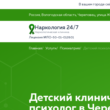
В вашем городе се
Россия, Вологодская область, Череповец, улица Ж
Наркология 24/7
Наркологическая клиника
Лицензия №ЛО-50-01-012801
Главная
Услуги
Психиатрия
Детский психол
Детский клини
психолог в Че