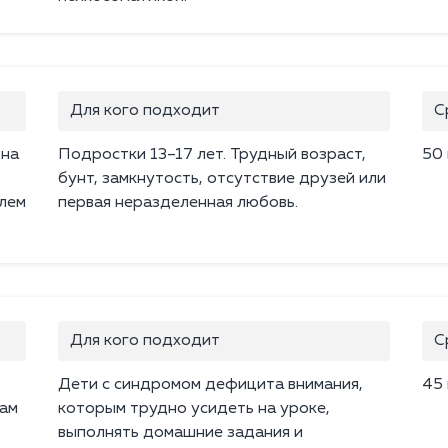
Для кого подходит
С
 на
Подростки 13–17 лет. Трудный возраст,
50
бунт, замкнутость, отсутствие друзей или
блем
первая неразделенная любовь.
Для кого подходит
С
Дети с синдромом дефицита внимания,
45
кам
которым трудно усидеть на уроке,
выполнять домашние задания и