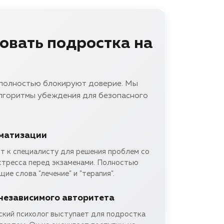
овать подростка на
 полностью блокируют доверие. Мы
алгоритмы убеждения для безопасного
гматизации
т к специалисту для решения проблем со
 стресса перед экзаменами. Полностью
ие слова "лечение" и "терапия".
независимого авторитета
ский психолог выступает для подростка