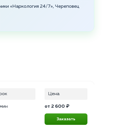
ники «Наркология 24/7», Череповец
рок
Цена
 мин
от 2 600 ₽
Заказать