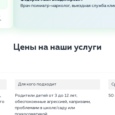
Врач психиатр-нарколог, выездная служба кли
,
»
Цены на наши услуги
Для кого подходит
С
,
Родители детей от 3 до 12 лет,
50
ого
обеспокоенные агрессией, капризами,
проблемами в школе/саду или
психосоматикой.