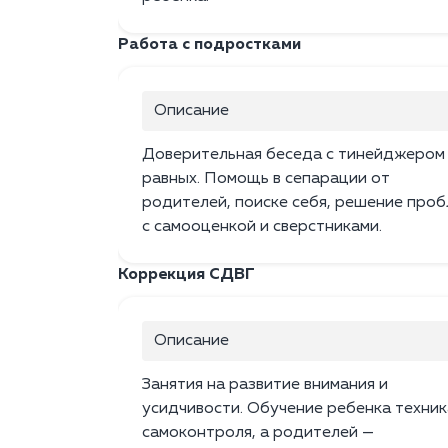
Работа с подростками
Описание
Доверительная беседа с тинейджером
равных. Помощь в сепарации от
родителей, поиске себя, решение про
с самооценкой и сверстниками.
Коррекция СДВГ
Описание
Занятия на развитие внимания и
усидчивости. Обучение ребенка техни
самоконтроля, а родителей —