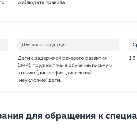
го
соблюдать правила.
Для кого подходит
С
Дети с задержкой речевого развития
1.5
(ЗРР), трудностями в обучении письму и
чтению (дисграфия, дислексия),
"неуклюжие" дети.
ания для обращения к специ