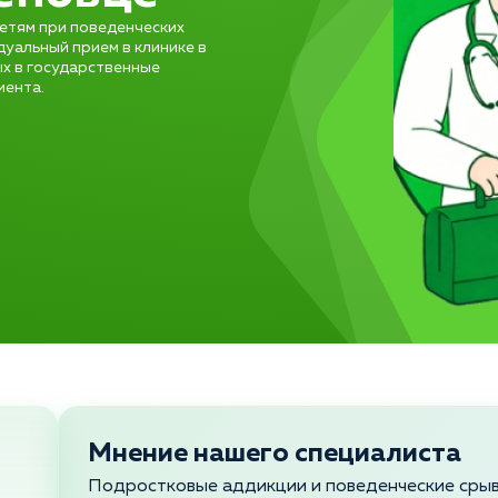
етям при поведенческих
дуальный прием в клинике в
ых в государственные
иента.
Мнение нашего специалиста
Подростковые аддикции и поведенческие срыв