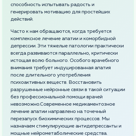
способность испытывать радость и
генерировать мотивацию для простейших
действий.
Часто к нам обращаются, когда требуется
комплексное лечение апатии и коморбидной
депрессии. Эти тяжелые патологии практически
всегда развиваются параллельно, критически
истощая волю больного. Особого врачебного
внимания требует индуцированная апатия
после длительного употребления
психоактивных веществ. Восстановить
разрушенные нейронные связи в такой ситуации
без профессиональной помощи врачей
невозможно.Современное медикаментозное
лечение апатии направлено на точечный
перезапуск биохимических процессов. Мы
назначаем стимулирующие антидепрессанты и
мощные нейрометаболические средства.