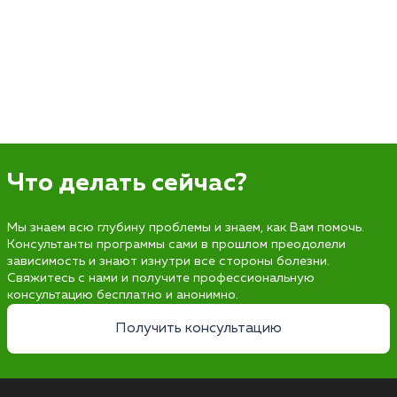
Что делать сейчас?
Мы знаем всю глубину проблемы и знаем, как Вам помочь.
Консультанты программы сами в прошлом преодолели
зависимость и знают изнутри все стороны болезни.
Свяжитесь с нами и получите профессиональную
консультацию бесплатно и анонимно.
Получить консультацию