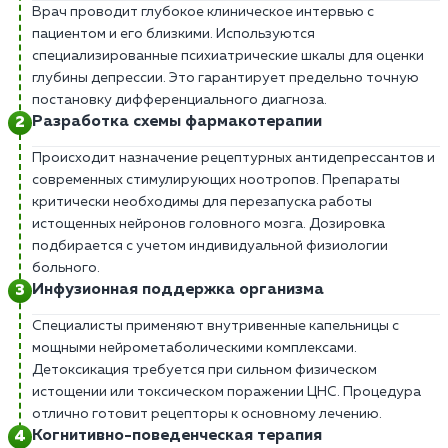
Врач проводит глубокое клиническое интервью с
пациентом и его близкими. Используются
специализированные психиатрические шкалы для оценки
глубины депрессии. Это гарантирует предельно точную
постановку дифференциального диагноза.
Разработка схемы фармакотерапии
Происходит назначение рецептурных антидепрессантов и
современных стимулирующих ноотропов. Препараты
критически необходимы для перезапуска работы
истощенных нейронов головного мозга. Дозировка
подбирается с учетом индивидуальной физиологии
больного.
Инфузионная поддержка организма
Специалисты применяют внутривенные капельницы с
мощными нейрометаболическими комплексами.
Детоксикация требуется при сильном физическом
истощении или токсическом поражении ЦНС. Процедура
отлично готовит рецепторы к основному лечению.
Когнитивно-поведенческая терапия