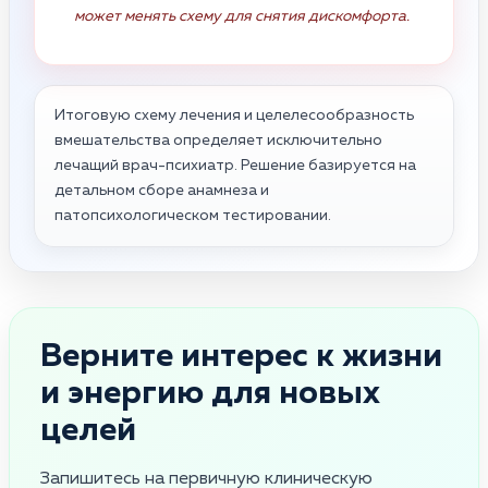
может менять схему для снятия дискомфорта.
Итоговую схему лечения и целелесообразность
вмешательства определяет исключительно
лечащий врач-психиатр. Решение базируется на
детальном сборе анамнеза и
патопсихологическом тестировании.
Верните интерес к жизни
и энергию для новых
целей
Запишитесь на первичную клиническую