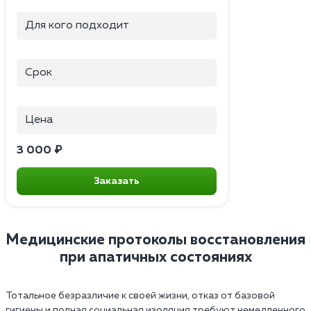
Для кого подходит
Срок
Цена
3 000 ₽
Заказать
Медицинские протоколы восстановления
при апатичных состояниях
Тотальное безразличие к своей жизни, отказ от базовой
гигиены и полная социальная изоляция требуют немедленного