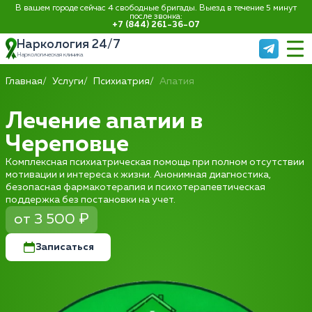
В вашем городе сейчас 4 свободные бригады. Выезд в течение 5 минут
после звонка:
+7 (844) 261-36-07
Наркология 24/7
Наркологическая клиника
Главная
Услуги
Психиатрия
Апатия
Лечение апатии в
Череповце
Комплексная психиатрическая помощь при полном отсутствии
мотивации и интереса к жизни. Анонимная диагностика,
безопасная фармакотерапия и психотерапевтическая
поддержка без постановки на учет.
от 3 500 ₽
Записаться