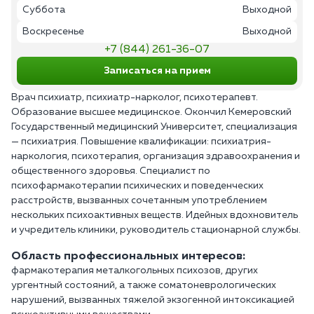
Суббота
Выходной
Воскресенье
Выходной
+7 (844) 261-36-07
Записаться на прием
Врач психиатр, психиатр-нарколог, психотерапевт.
Образование высшее медицинское. Окончил Кемеровский
Государственный медицинский Университет, специализация
— психиатрия. Повышение квалификации: психиатрия-
наркология, психотерапия, организация здравоохранения и
общественного здоровья. Специалист по
психофармакотерапии психических и поведенческих
расстройств, вызванных сочетанным употреблением
нескольких психоактивных веществ. Идейных вдохновитель
и учредитель клиники, руководитель стационарной службы.
Область профессиональных интересов:
фармакотерапия металкогольных психозов, других
ургентный состояний, а также соматоневрологических
нарушений, вызванных тяжелой экзогенной интоксикацией