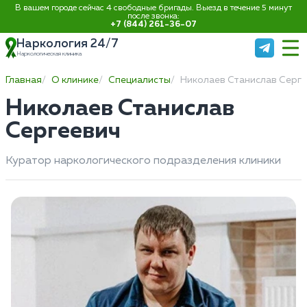
В вашем городе сейчас 4 свободные бригады. Выезд в течение 5 минут
после звонка:
+7 (844) 261-36-07
Наркология 24/7
Наркологическая клиника
Главная
О клинике
Специалисты
Николаев Станислав Серг
Николаев Станислав
Сергеевич
Куратор наркологического подразделения клиники