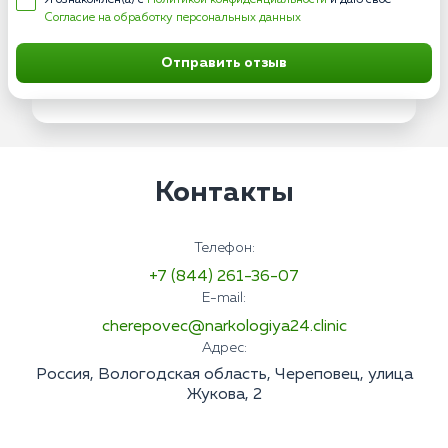
Я ознакомлен(а) с
Политикой конфиденциальности
и даю свое
Согласие на обработку персональных данных
Отправить отзыв
Контакты
Телефон:
+7 (844) 261-36-07
E-mail:
cherepovec@narkologiya24.clinic
Адрес:
Россия, Вологодская область, Череповец, улица
Жукова, 2