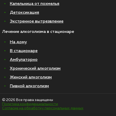
Капельница от похмелья
Детоксикация
Экстренное вытрезвление
Лечение алкоголизма в стационаре
На дому
В стационаре
Амбулаторно
Хронический алкоголизм
Женский алкоголизм
Пивной алкоголизм
© 2026 Все права защищены
Политика конфиденциальности
Согласие на обработку персональных данных