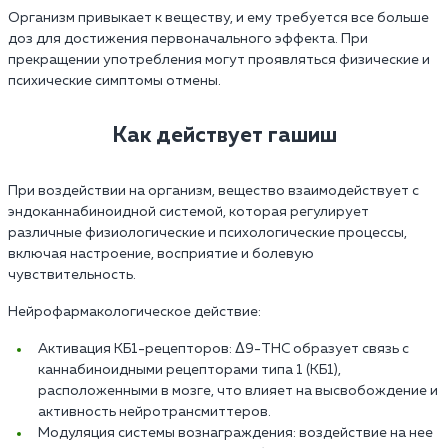
Организм привыкает к веществу, и ему требуется все больше
доз для достижения первоначального эффекта. При
прекращении употребления могут проявляться физические и
психические симптомы отмены.
Как действует гашиш
При воздействии на организм, вещество взаимодействует с
эндоканнабиноидной системой, которая регулирует
различные физиологические и психологические процессы,
включая настроение, восприятие и болевую
чувствительность.
Нейрофармакологическое действие:
Активация КБ1-рецепторов: Δ9-THC образует связь с
каннабиноидными рецепторами типа 1 (КБ1),
расположенными в мозге, что влияет на высвобождение и
активность нейротрансмиттеров.
Модуляция системы вознаграждения: воздействие на нее