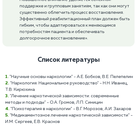
поддержке и групповым занятиям, так как они могут
существенно облегчить процесс восстановления.
Эффективный реабилитационный план должен быть
гибким, чтобы адаптироваться к меняющимся
потребностям пациента и обеспечивать
долгосрочное восстановление».
Список литературы
"Научные основы наркологии" - А.Е. Бобков, В.Е. Пелепелин
"Наркология: Национальное руководство" - Н.Н. Иванец,
Т.В. Кирюхина
"Лечение наркотической зависимости: современные
методы и подходы" - О.А. Громов, Л.П. Синицин
"Психотерапия в наркологии" - В.Г. Морозов, А.И. Захаров
"Медикаментозное лечение наркотической зависимости" -
И.М. Сергеев, Е.В. Краснов