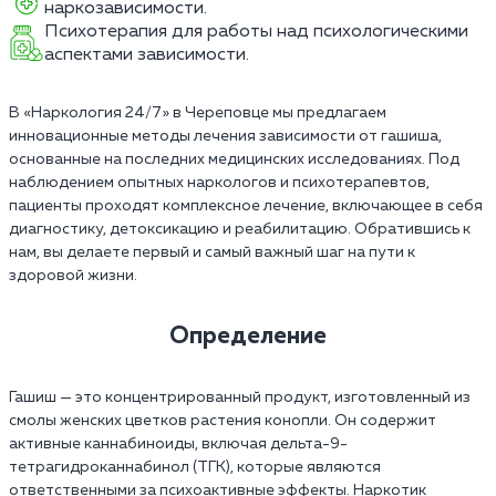
наркозависимости.
Психотерапия для работы над психологическими
аспектами зависимости.
В «Наркология 24/7» в Череповце мы предлагаем
инновационные методы лечения зависимости от гашиша,
основанные на последних медицинских исследованиях. Под
наблюдением опытных наркологов и психотерапевтов,
пациенты проходят комплексное лечение, включающее в себя
диагностику, детоксикацию и реабилитацию. Обратившись к
нам, вы делаете первый и самый важный шаг на пути к
здоровой жизни.
Определение
Гашиш — это концентрированный продукт, изготовленный из
смолы женских цветков растения конопли. Он содержит
активные каннабиноиды, включая дельта-9-
тетрагидроканнабинол (ТГК), которые являются
ответственными за психоактивные эффекты. Наркотик