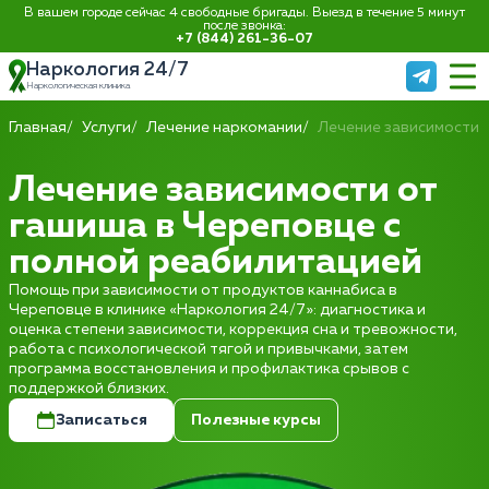
В вашем городе сейчас 4 свободные бригады. Выезд в течение 5 минут
после звонка:
+7 (844) 261-36-07
Наркология 24/7
Наркологическая клиника
Главная
Услуги
Лечение наркомании
Лечение зависимости 
Лечение зависимости от
гашиша в Череповце с
полной реабилитацией
Помощь при зависимости от продуктов каннабиса в
Череповце в клинике «Наркология 24/7»: диагностика и
оценка степени зависимости, коррекция сна и тревожности,
работа с психологической тягой и привычками, затем
программа восстановления и профилактика срывов с
поддержкой близких.
Записаться
Полезные курсы