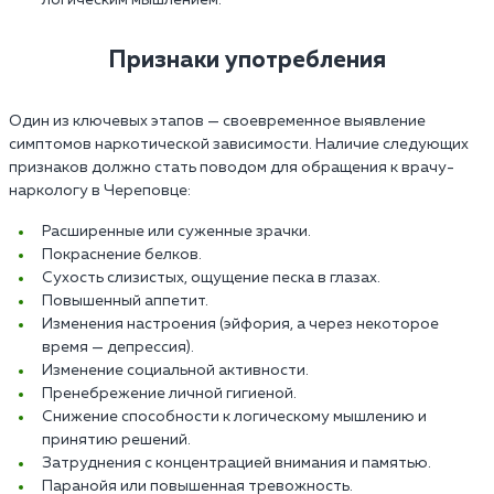
логическим мышлением.
Признаки употребления
Один из ключевых этапов — своевременное выявление
симптомов наркотической зависимости. Наличие следующих
признаков должно стать поводом для обращения к врачу-
наркологу в Череповце:
Расширенные или суженные зрачки.
Покраснение белков.
Сухость слизистых, ощущение песка в глазах.
Повышенный аппетит.
Изменения настроения (эйфория, а через некоторое
время — депрессия).
Изменение социальной активности.
Пренебрежение личной гигиеной.
Снижение способности к логическому мышлению и
принятию решений.
Затруднения с концентрацией внимания и памятью.
Паранойя или повышенная тревожность.