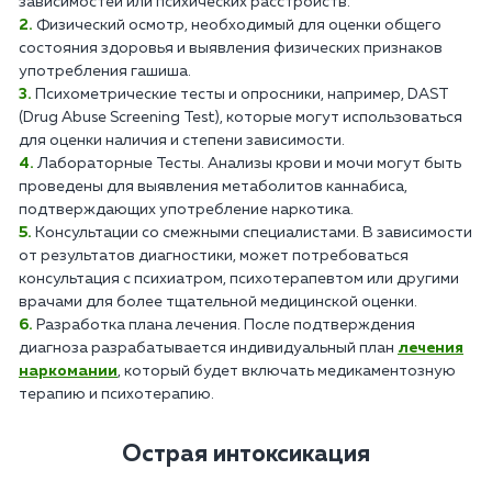
зависимостей или психических расстройств.
Физический осмотр, необходимый для оценки общего
состояния здоровья и выявления физических признаков
употребления гашиша.
Психометрические тесты и опросники, например, DAST
(Drug Abuse Screening Test), которые могут использоваться
для оценки наличия и степени зависимости.
Лабораторные Тесты. Анализы крови и мочи могут быть
проведены для выявления метаболитов каннабиса,
подтверждающих употребление наркотика.
Консультации со смежными специалистами. В зависимости
от результатов диагностики, может потребоваться
консультация с психиатром, психотерапевтом или другими
врачами для более тщательной медицинской оценки.
Разработка плана лечения. После подтверждения
диагноза разрабатывается индивидуальный план
лечения
наркомании
, который будет включать медикаментозную
терапию и психотерапию.
Острая интоксикация