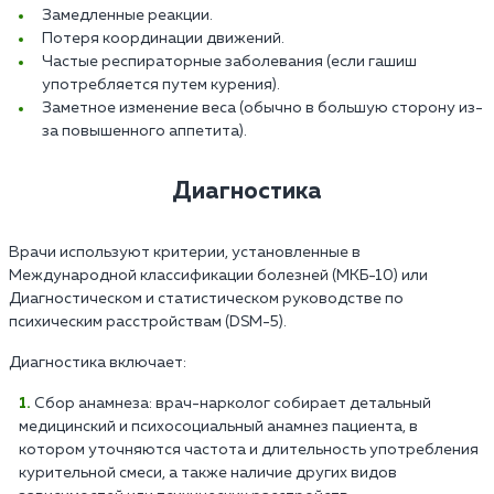
Замедленные реакции.
Потеря координации движений.
Частые респираторные заболевания (если гашиш
употребляется путем курения).
Заметное изменение веса (обычно в большую сторону из-
за повышенного аппетита).
Диагностика
Врачи используют критерии, установленные в
Международной классификации болезней (МКБ-10) или
Диагностическом и статистическом руководстве по
психическим расстройствам (DSM-5).
Диагностика включает:
Сбор анамнеза: врач-нарколог собирает детальный
медицинский и психосоциальный анамнез пациента, в
котором уточняются частота и длительность употребления
курительной смеси, а также наличие других видов