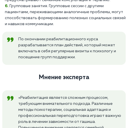
предусматривают семейные консультации и терапию.
Групповые занятия. Групповые сессии с другими
пациентами, переживающими аналогичные проблемы, могут
способствовать формированию полезных социальных связей
и навыков коммуникации.
По окончании реабилитационного курса
разрабатывается план действий, который может
включать в себя регулярные визиты к психологу и
посещение групп поддержки.
Мнение эксперта
«Реабилитация является сложным процессом,
требующим внимательного подхода. Различные
методы психотерапии, социальная адаптация и
профессиональная переподготовка играют важную
роль в лечении зависимости от гашиша.
Повышенное внимание уделяется семейной