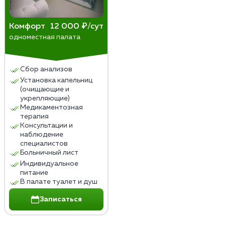
Комфорт
12 000 ₽/сут
одноместная палата
Сбор анализов
Установка капельниц
(очищающие и
укрепляющие)
Медикаментозная
терапия
Консультации и
наблюдение
специалистов
Больничный лист
Индивидуальное
питание
В палате туалет и душ
Записаться