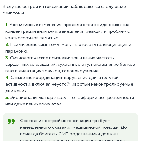
В случае острой интоксикации наблюдаются следующие
симптомы:
Когнитивные изменения: проявляются в виде снижения
концентрации внимания, замедления реакций и проблем с
краткосрочной памятью.
Психические симптомы: могут включать галлюцинации и
паранойю.
Физиологические признаки: повышение частоты
сердечных сокращений, сухость во рту, покраснение белков
глаз и дилатация зрачков, головокружение.
Снижение координации: нарушения двигательной
активности, включая неустойчивость и неконтролируемые
движения.
Эмоциональные перепады — от эйфории до тревожности
или даже панических атак.
Состояние острой интоксикации требует
немедленного оказания медицинской помощи. До
приезда бригады СМП родственники должны
поместить наркомана в хорошо проветриваемое