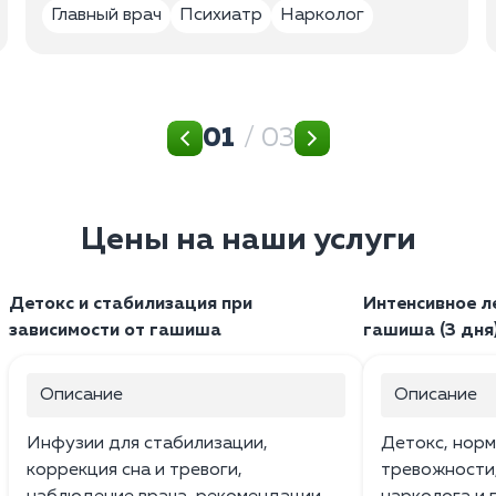
Главный врач
Психиатр
Нарколог
01
/ 03
Цены на наши услуги
Детокс и стабилизация при
Интенсивное л
зависимости от гашиша
гашиша (3 дня
Описание
Описание
Инфузии для стабилизации,
Детокс, норм
коррекция сна и тревоги,
тревожности,