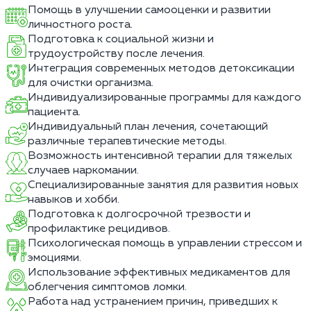
Помощь в улучшении самооценки и развитии
личностного роста.
Подготовка к социальной жизни и
трудоустройству после лечения.
Интеграция современных методов детоксикации
для очистки организма.
Индивидуализированные программы для каждого
пациента.
Индивидуальный план лечения, сочетающий
различные терапевтические методы.
Возможность интенсивной терапии для тяжелых
случаев наркомании.
Специализированные занятия для развития новых
навыков и хобби.
Подготовка к долгосрочной трезвости и
профилактике рецидивов.
Психологическая помощь в управлении стрессом и
эмоциями.
Использование эффективных медикаментов для
облегчения симптомов ломки.
Работа над устранением причин, приведших к