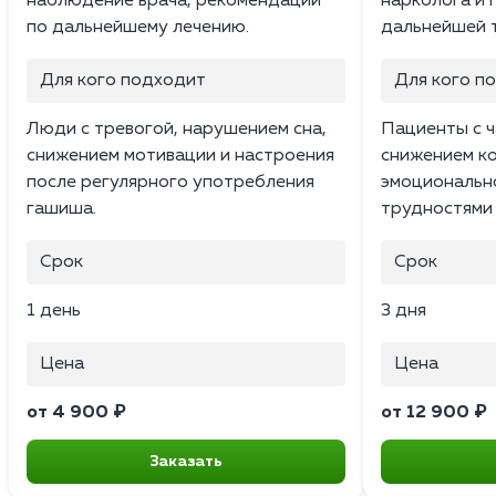
наблюдение врача, рекомендации
нарколога и 
по дальнейшему лечению.
дальнейшей 
Для кого подходит
Для кого п
Люди с тревогой, нарушением сна,
Пациенты с 
снижением мотивации и настроения
снижением к
после регулярного употребления
эмоциональн
гашиша.
трудностями 
Срок
Срок
1 день
3 дня
Цена
Цена
от 4 900 ₽
от 12 900 ₽
Заказать