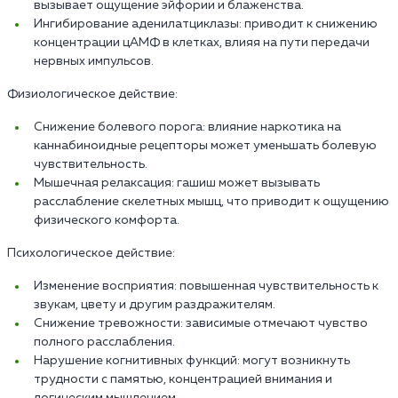
вызывает ощущение эйфории и блаженства.
Ингибирование аденилатциклазы: приводит к снижению
концентрации цАМФ в клетках, влияя на пути передачи
нервных импульсов.
Физиологическое действие:
Снижение болевого порога: влияние наркотика на
каннабиноидные рецепторы может уменьшать болевую
чувствительность.
Мышечная релаксация: гашиш может вызывать
расслабление скелетных мышц, что приводит к ощущению
физического комфорта.
Психологическое действие:
Изменение восприятия: повышенная чувствительность к
звукам, цвету и другим раздражителям.
Снижение тревожности: зависимые отмечают чувство
полного расслабления.
Нарушение когнитивных функций: могут возникнуть
трудности с памятью, концентрацией внимания и