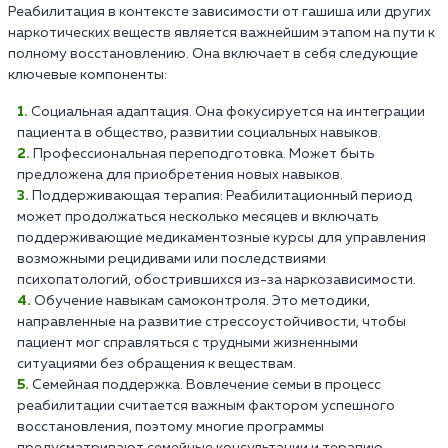
Реабилитация в контексте зависимости от гашиша или других
наркотических веществ является важнейшим этапом на пути к
полному восстановлению. Она включает в себя следующие
ключевые компоненты:
Социальная адаптация. Она фокусируется на интеграции
пациента в общество, развитии социальных навыков.
Профессиональная переподготовка. Может быть
предложена для приобретения новых навыков.
Поддерживающая терапия: Реабилитационный период
может продолжаться несколько месяцев и включать
поддерживающие медикаментозные курсы для управления
возможными рецидивами или последствиями
психопатологий, обострившихся из-за наркозависимости.
Обучение навыкам самоконтроля. Это методики,
направленные на развитие стрессоустойчивости, чтобы
пациент мог справляться с трудными жизненными
ситуациями без обращения к веществам.
Семейная поддержка. Вовлечение семьи в процесс
реабилитации считается важным фактором успешного
восстановления, поэтому многие программы