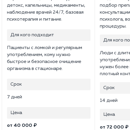
детокс, капельницы, медикаменты,
подбор преп
наблюдение врачей 24/7, базовая
консультации
психотерапия и питание.
психолога, в
процедуры.
Для кого подходит
Для кого п
Пациенты с ломкой и регулярным
Люди с длит
употреблением, кому нужно
употребления
быстрое и безопасное очищение
нужен более 
организма в стационаре.
плотный конт
Срок
Срок
7 дней
14 дней
Цена
Цена
от 40 000 ₽
от 72 000 ₽