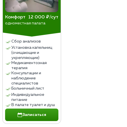
Комфорт
12 000 ₽/сут
одноместная палата
Сбор анализов
Установка капельниц
(очищающие и
укрепляющие)
Медикаментозная
терапия
Консультации и
наблюдение
специалистов
Больничный лист
Индивидуальное
питание
В палате туалет и душ
Записаться