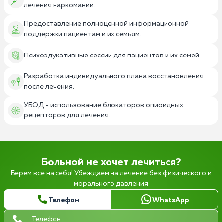
лечения наркомании.
Предоставление полноценной информационной
поддержки пациентам и их семьям.
Психоэдукативные сессии для пациентов и их семей.
Разработка индивидуального плана восстановления
после лечения.
УБОД - использование блокаторов опиоидных
рецепторов для лечения.
Больной не хочет лечиться?
Берем все на себя! Убеждаем на лечение без физического и
морального давления
Телефон
WhatsApp