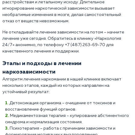
расстройствам и летальному исходу. Длительное
игнорирование наркотической зависимости вызывает
необратимые изменения в мозге, делая самостоятельный
отказ от веществ невозможным.
Не откладывайте лечение зависимости на потом – начните
лечение уже сегодня. Обратитесь в клинику «Наркология
24/7» анонимно, по телефону +7 (487) 263-69-70 для
качественного лечения и поддержки.
Этапы и подходы в лечении
наркозависимости
Алгоритм лечения наркомании в нашей клинике включает
несколько этапов, каждый из которых направлен на
устойчивый результат:
Детоксикация организма – очищение от токсинов и
восстановление функций органов.
Медикаментозная терапия – купирование абстинентного
синдрома и нормализация состояния.
Психотерапия – работа с причинами зависимости и
формирование мотивации к выздоровлению.