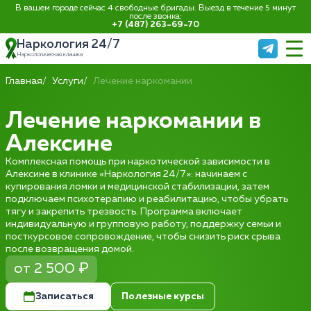
В вашем городе сейчас 4 свободные бригады. Выезд в течение 5 минут
после звонка:
+7 (487) 263-69-70
Наркология 24/7
Наркологическая клиника
Главная
Услуги
Лечение наркомании
Лечение наркомании в
Алексине
Комплексная помощь при наркотической зависимости в
Алексине в клинике «Наркология 24/7»: начинаем с
купирования ломки и медицинской стабилизации, затем
подключаем психотерапию и реабилитацию, чтобы убрать
тягу и закрепить трезвость. Программа включает
индивидуальную и групповую работу, поддержку семьи и
посткурсовое сопровождение, чтобы снизить риск срыва
после возвращения домой.
от 2 500 ₽
Записаться
Полезные курсы