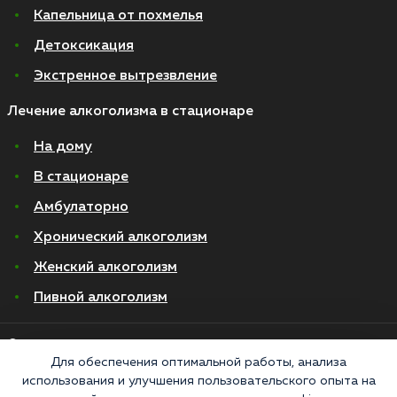
Капельница от похмелья
Детоксикация
Экстренное вытрезвление
Лечение алкоголизма в стационаре
На дому
В стационаре
Амбулаторно
Хронический алкоголизм
Женский алкоголизм
Пивной алкоголизм
© 2026 Все права защищены
Политика конфиденциальности
Для обеспечения оптимальной работы, анализа
Согласие на обработку персональных данных
использования и улучшения пользовательского опыта на