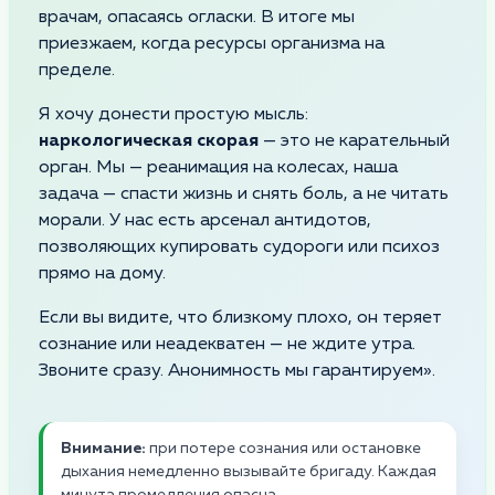
врачам, опасаясь огласки. В итоге мы
приезжаем, когда ресурсы организма на
пределе.
Я хочу донести простую мысль:
наркологическая скорая
— это не карательный
орган. Мы — реанимация на колесах, наша
задача — спасти жизнь и снять боль, а не читать
морали. У нас есть арсенал антидотов,
позволяющих купировать судороги или психоз
прямо на дому.
Если вы видите, что близкому плохо, он теряет
сознание или неадекватен — не ждите утра.
Звоните сразу. Анонимность мы гарантируем».
Внимание:
при потере сознания или остановке
дыхания немедленно вызывайте бригаду. Каждая
минута промедления опасна.