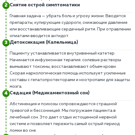
Снятие острой симптоматики
Главная задача — убрать боль и угрозу жизни. Вводятся
препараты, купирующие судороги, снижающие давление
или восстанавливающие сердечный ритм. При отравлении
опиатами вводится антидот.
Детоксикация (Капельница)
Пациенту устанавливается внутривенный катетер.
Начинается инфузионная терапия: солевые растворы
вымывают токсины, восстанавливают объем крови.
Скорая наркологическая помощь использует усиленные
составы с гепатопротекторами и ноотропами для защиты
мозга.
Седация (Медикаментозный сон)
Абстиненция и психозы сопровождаются страшной
тревогой и бессонницей. Мы погружаем пациента в
лечебный сон. Это дает отдых истощенной нервной
системе и позволяет пережить самый острый период
ломки во сне.