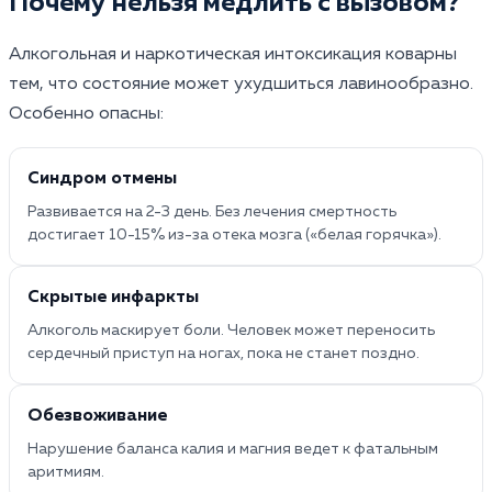
Почему нельзя медлить с вызовом?
Алкогольная и наркотическая интоксикация коварны
тем, что состояние может ухудшиться лавинообразно.
Особенно опасны:
Синдром отмены
Развивается на 2-3 день. Без лечения смертность
достигает 10-15% из-за отека мозга («белая горячка»).
Скрытые инфаркты
Алкоголь маскирует боли. Человек может переносить
сердечный приступ на ногах, пока не станет поздно.
Обезвоживание
Нарушение баланса калия и магния ведет к фатальным
аритмиям.