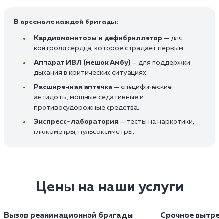
В арсенале каждой бригады:
Кардиомониторы и дефибриллятор
— для
контроля сердца, которое страдает первым.
Аппарат ИВЛ (мешок Амбу)
— для поддержки
дыхания в критических ситуациях.
Расширенная аптечка
— специфические
антидоты, мощные седативные и
противосудорожные средства.
Экспресс-лаборатория
— тесты на наркотики,
глюкометры, пульсоксиметры.
Цены на наши услуги
Вызов реанимационной бригады
Срочное вытре