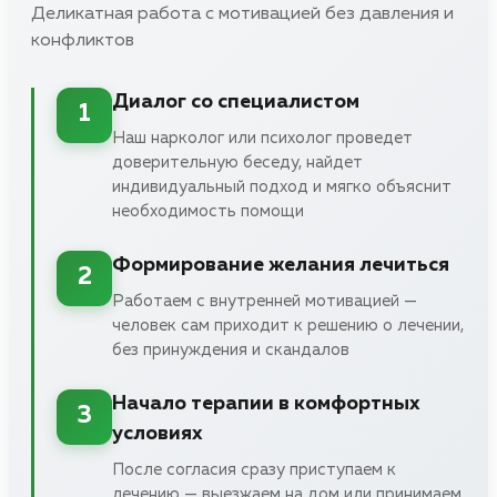
Деликатная работа с мотивацией без давления и
конфликтов
Диалог со специалистом
1
Наш нарколог или психолог проведет
доверительную беседу, найдет
индивидуальный подход и мягко объяснит
необходимость помощи
Формирование желания лечиться
2
Работаем с внутренней мотивацией —
человек сам приходит к решению о лечении,
без принуждения и скандалов
Начало терапии в комфортных
3
условиях
После согласия сразу приступаем к
лечению — выезжаем на дом или принимаем