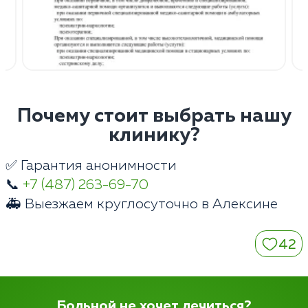
Почему стоит выбрать нашу
клинику?
✅ Гарантия анонимности
📞
+7 (487) 263-69-70
🚑 Выезжаем круглосуточно в Алексине
42
Больной не хочет лечиться?