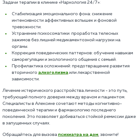
Задачи терапии в клинике «Наркология 24/7»:
Стабилизация эмоционального фона: снижение
интенсивности аффективных вспышек и фоновой
тревожности.
Устранение психосоматики: проработка телесных
зажимов без лишней медикаментозной нагрузки на
органы.
Коррекция поведенческих паттернов: обучение навыкам
саморегуляции и экологичного общения с семьей.
Профилактика осложнений: предотвращение развития
вторичного
алкоголизма
или лекарственной
зависимости.
Лечение истерического расстройства личности - это путь,
требующий полного доверия между врачом и пациентом.
Специалисты в Алексине сочетают методы когнитивно-
поведенческой терапии и фармакологию последнего
поколения. Это позволяет добиваться стойкой ремиссии даже
в запущенных случаях.
Обращайтесь для вызова
психиатра на дом
, звоните!