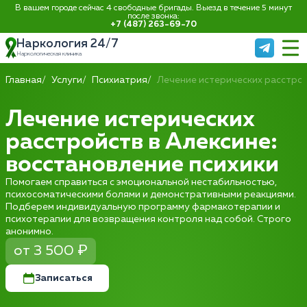
В вашем городе сейчас 4 свободные бригады. Выезд в течение 5 минут
после звонка:
+7 (487) 263-69-70
Наркология 24/7
Наркологическая клиника
Главная
Услуги
Психиатрия
Лечение истерических расстро
Лечение истерических
расстройств в Алексине:
восстановление психики
Помогаем справиться с эмоциональной нестабильностью,
психосоматическими болями и демонстративными реакциями.
Подберем индивидуальную программу фармакотерапии и
психотерапии для возвращения контроля над собой. Строго
анонимно.
от 3 500 ₽
Записаться