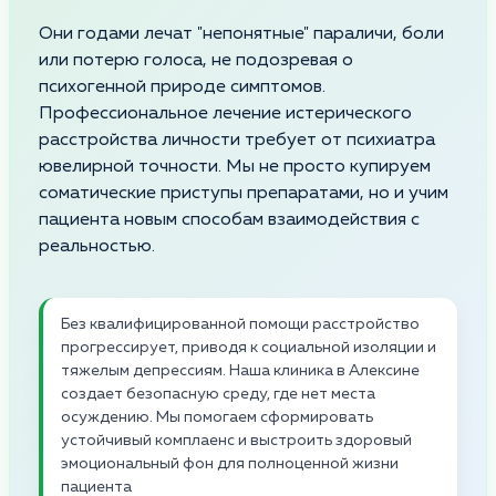
Они годами лечат "непонятные" параличи, боли
или потерю голоса, не подозревая о
психогенной природе симптомов.
Профессиональное лечение истерического
расстройства личности требует от психиатра
ювелирной точности. Мы не просто купируем
соматические приступы препаратами, но и учим
пациента новым способам взаимодействия с
реальностью.
Без квалифицированной помощи расстройство
прогрессирует, приводя к социальной изоляции и
тяжелым депрессиям. Наша клиника в Алексине
создает безопасную среду, где нет места
осуждению. Мы помогаем сформировать
устойчивый комплаенс и выстроить здоровый
эмоциональный фон для полноценной жизни
пациента