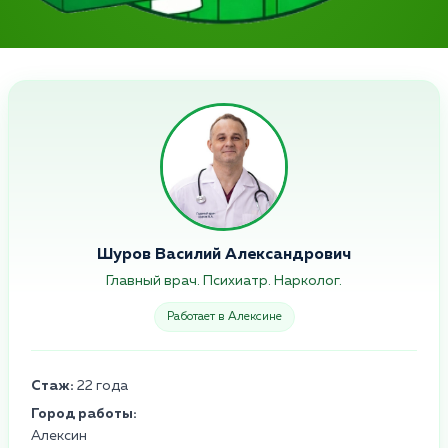
Шуров Василий Александрович
Главный врач. Психиатр. Нарколог.
Работает в Алексине
Стаж:
22 года
Город работы:
Алексин