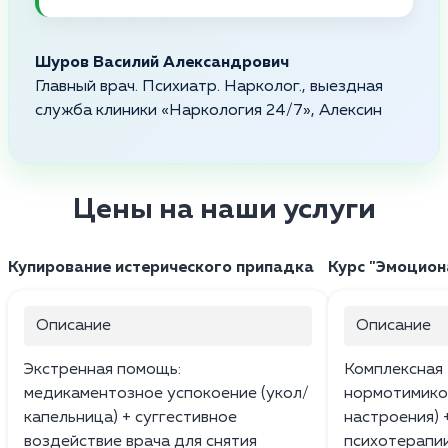
Шуров Василий Александрович
Главный врач. Психиатр. Нарколог., выездная
служба клиники «Наркология 24/7», Алексин
Цены на наши услуги
Купирование истерического припадка
Курс "Эмоцион
Описание
Описание
Экстренная помощь:
Комплексная 
медикаментозное успокоение (укол/
нормотимико
капельница) + суггестивное
настроения) 
воздействие врача для снятия
психотерапи