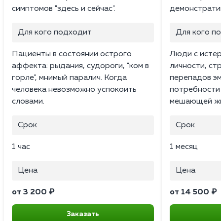
симптомов "здесь и сейчас".
демонстрати
Для кого подходит
Для кого п
Пациенты в состоянии острого
Люди с исте
аффекта: рыдания, судороги, "ком в
личности, ст
горле", мнимый паралич. Когда
перепадов эм
человека невозможно успокоить
потребности 
словами.
мешающей жи
Срок
Срок
1 час
1 месяц
Цена
Цена
от 3 200 ₽
от 14 500 ₽
Заказать