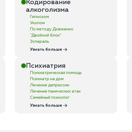
Кодирование
алкоголизма
Гипнозом
Уколом
По методу Довженко
"Двойной блок"
Эспераль
Узнать больше
Психиатрия
Психиатрическая помощь
Психиатр на дом
Лечение депрессии
Лечение панических атак
Семейный психолог
Узнать больше