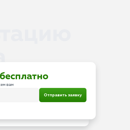
ьтацию
а
бесплатно
жем вам
Отправить заявку