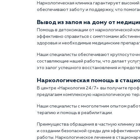
Наркологическая клиника гарантирует высокий
обеспечивают заботу и поддержку, что помога
Вывод из запоя на дому от медиц
Помощь в детоксикации от наркологической кл
эффективно справиться с симптомами абстинен
здоровья и необходимые медицинские препара
Наши специалисты обеспечивают круглосуточн
составляющие нашей работы, что делает услугу
это залог успешного восстановления и предот
Наркологическая помощь в стаци
В центре «Наркология 24/7» вы получите проф
предлагаем комплексную наркологическую тера
Наши специалисты с многолетним опытом рабо
терапию и помощь в реабилитации.
Преимущества обращения в частную клинику з
и создании безопасной среды для эффективно
работы. Наркологическое лечение в стационар