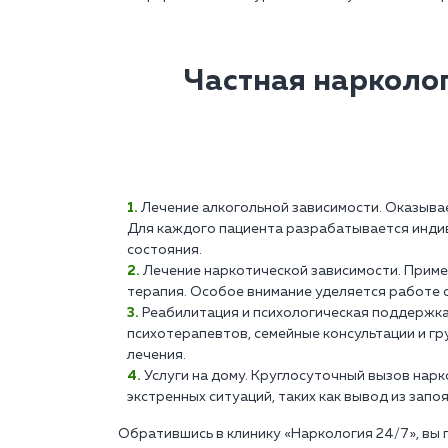
Частная нарколо
Лечение алкогольной зависимости. Оказыва
Для каждого пациента разрабатывается индив
состояния.
Лечение наркотической зависимости. Прим
терапия. Особое внимание уделяется работе 
Реабилитация и психологическая поддержк
психотерапевтов, семейные консультации и г
лечения.
Услуги на дому. Круглосуточный вызов нар
экстренных ситуаций, таких как вывод из запо
Обратившись в клинику «Наркология 24/7», вы