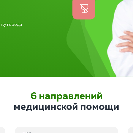
чку города
6 направлений
медицинской помощи