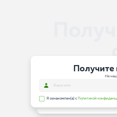
Получ
Получите 
Не наш
Я ознакомлен(а) с
Политикой конфиденц