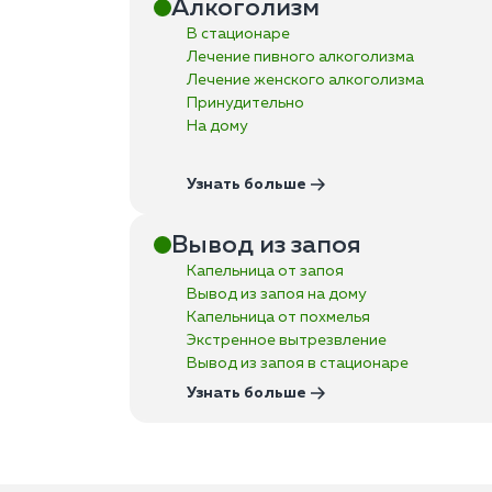
Алкоголизм
В стационаре
Лечение пивного алкоголизма
Лечение женского алкоголизма
Принудительно
На дому
Узнать больше
Вывод из запоя
Капельница от запоя
Вывод из запоя на дому
Капельница от похмелья
Экстренное вытрезвление
Вывод из запоя в стационаре
Узнать больше