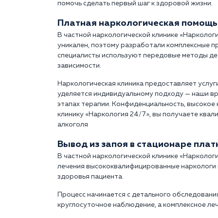
помочь сделать первый шаг к здоровой жизни.
Платная наркологическая помощь
В частной наркологической клинике «Нарколог
уникален, поэтому разработали комплексные п
специалисты используют передовые методы дет
зависимости.
Наркологическая клиника предоставляет услуг
уделяется индивидуальному подходу — наши вр
этапах терапии. Конфиденциальность, высокое
клинику «Наркология 24/7», вы получаете квал
алкоголя
Вывод из запоя в стационаре пла
В частной наркологической клинике «Наркологи
лечения высококвалифицированные наркологи 
здоровья пациента.
Процесс начинается с детального обследования
круглосуточное наблюдение, а комплексное ле