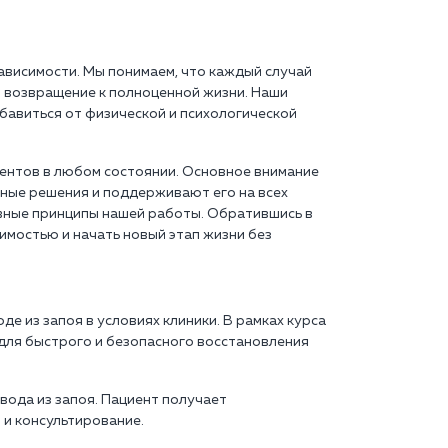
ависимости. Мы понимаем, что каждый случай
и возвращение к полноценной жизни. Наши
бавиться от физической и психологической
иентов в любом состоянии. Основное внимание
ные решения и поддерживают его на всех
овные принципы нашей работы. Обратившись в
имостью и начать новый этап жизни без
 из запоя в условиях клиники. В рамках курса
для быстрого и безопасного восстановления
вода из запоя. Пациент получает
 и консультирование.