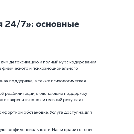
 24/7»: основные
одим детоксикацию и полный курс кодирования.
е физического и психоэмоционального
ная поддержка, а также психологическая
ной реабилитации, включающие поддержку
ов и закрепить положительный результат
комфортной обстановке. Услуга доступна для
ную конфиденциальность. Наши врачи готовы