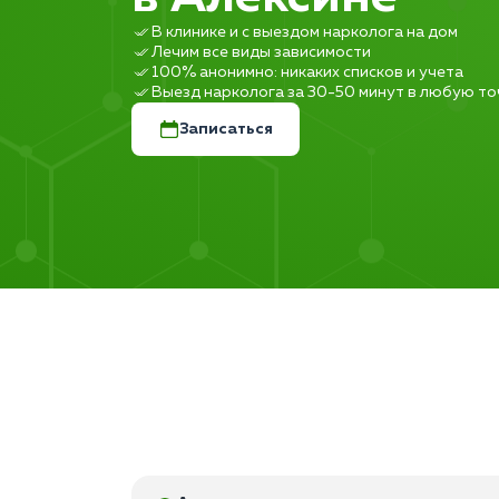
В клинике и с выездом нарколога на дом
Лечим все виды зависимости
100% анонимно: никаких списков и учета
Выезд нарколога за 30-50 минут в любую то
Записаться