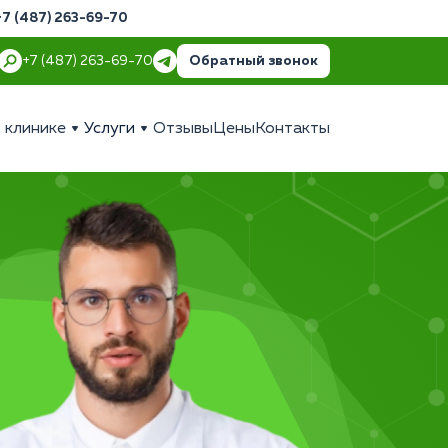
+7 (487) 263-69-70
Обратный звонок
+7 (487) 263-69-70
 клинике
Услуги
Отзывы
Цены
Контакты