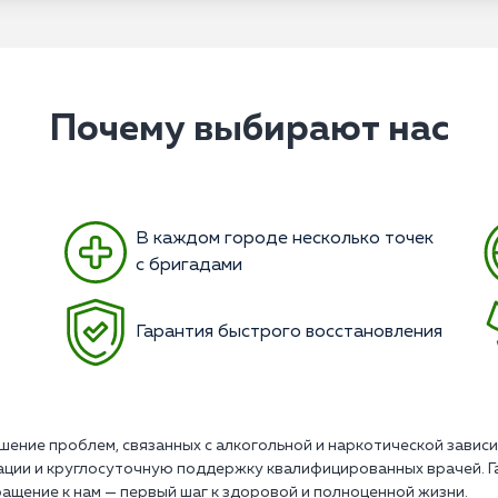
Почему выбирают нас
В каждом городе несколько точек
с бригадами
Гарантия быстрого восстановления
шение проблем, связанных с алкогольной и наркотической зави
ации и круглосуточную поддержку квалифицированных врачей. 
ащение к нам — первый шаг к здоровой и полноценной жизни.