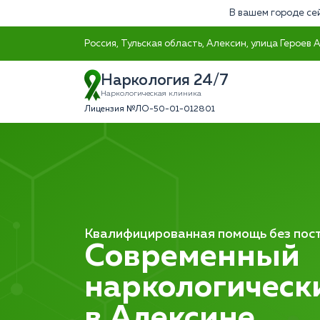
В вашем городе се
Россия, Тульская область, Алексин, улица Героев 
Наркология 24/7
Наркологическая клиника
Лицензия №ЛО-50-01-012801
Квалифицированная помощь без пост
Современный
наркологическ
в Алексине