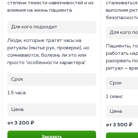
степени тяжести навязчивостей и их
сталкиваться
влияния на жизнь пациента.
выполняя рит
безопасности
Для кого подходит
Для кого п
Люди, которые тратят часы на
Пациенты, г
ритуалы (мытье рук, проверки), но
работать над
сомневаются, болезнь ли это или
разорвать по
просто "особенности характера".
ритуал — вре
Срок
Срок
1.5 часа
1 сеанс
Цена
Цена
от 3 200 ₽
от 3 500 ₽
Заказать