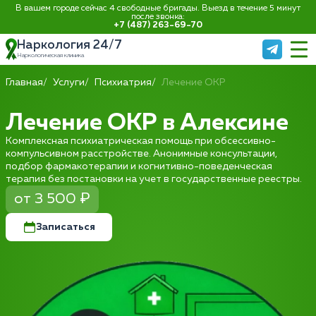
В вашем городе сейчас 4 свободные бригады. Выезд в течение 5 минут
после звонка:
+7 (487) 263-69-70
Наркология 24/7
Наркологическая клиника
Главная
Услуги
Психиатрия
Лечение ОКР
Лечение ОКР в Алексине
Комплексная психиатрическая помощь при обсессивно-
компульсивном расстройстве. Анонимные консультации,
подбор фармакотерапии и когнитивно-поведенческая
терапия без постановки на учет в государственные реестры.
от 3 500 ₽
Записаться