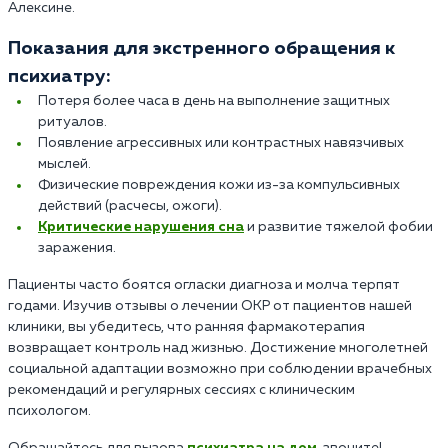
Алексине.
Показания для экстренного обращения к
психиатру:
Потеря более часа в день на выполнение защитных
ритуалов.
Появление агрессивных или контрастных навязчивых
мыслей.
Физические повреждения кожи из-за компульсивных
действий (расчесы, ожоги).
Критические нарушения сна
и развитие тяжелой фобии
заражения.
Пациенты часто боятся огласки диагноза и молча терпят
годами. Изучив отзывы о лечении ОКР от пациентов нашей
клиники, вы убедитесь, что ранняя фармакотерапия
возвращает контроль над жизнью. Достижение многолетней
социальной адаптации возможно при соблюдении врачебных
рекомендаций и регулярных сессиях с клиническим
психологом.
Обращайтесь для вызова
психиатра на дом
, звоните!