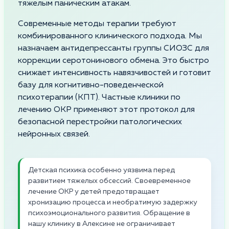
тяжелым паническим атакам.
Современные методы терапии требуют
комбинированного клинического подхода. Мы
назначаем антидепрессанты группы СИОЗС для
коррекции серотонинового обмена. Это быстро
снижает интенсивность навязчивостей и готовит
базу для когнитивно-поведенческой
психотерапии (КПТ). Частные клиники по
лечению ОКР применяют этот протокол для
безопасной перестройки патологических
нейронных связей.
Детская психика особенно уязвима перед
развитием тяжелых обсессий. Своевременное
лечение ОКР у детей предотвращает
хронизацию процесса и необратимую задержку
психоэмоционального развития. Обращение в
нашу клинику в Алексине не ограничивает