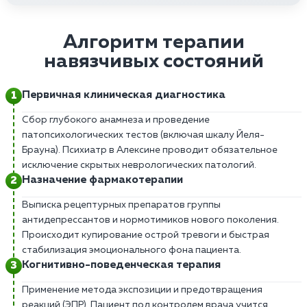
Алгоритм терапии
навязчивых состояний
Первичная клиническая диагностика
Сбор глубокого анамнеза и проведение
патопсихологических тестов (включая шкалу Йеля-
Брауна). Психиатр в Алексине проводит обязательное
исключение скрытых неврологических патологий.
Назначение фармакотерапии
Выписка рецептурных препаратов группы
антидепрессантов и нормотимиков нового поколения.
Происходит купирование острой тревоги и быстрая
стабилизация эмоционального фона пациента.
Когнитивно-поведенческая терапия
Применение метода экспозиции и предотвращения
реакций (ЭПР). Пациент под контролем врача учится