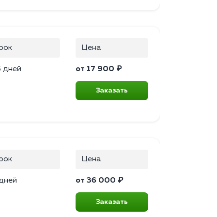
рок
Цена
5 дней
от 17 900 ₽
Заказать
рок
Цена
 дней
от 36 000 ₽
Заказать