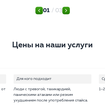
01
/ 03
Цены на наши услуги
Для кого подходит
С
 от
Люди с тревогой, тахикардией,
1–2
паническими атаками или резким
ухудшением после употребления спайса.