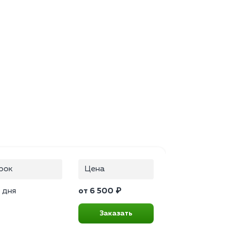
рок
Цена
 дня
от 6 500 ₽
Заказать