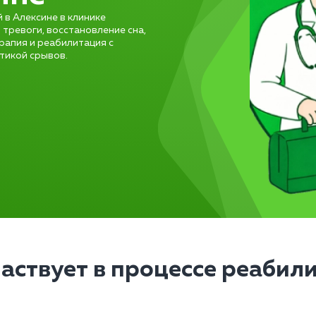
 в Алексине в клинике
 тревоги, восстановление сна,
рапия и реабилитация с
тикой срывов.
частвует в процессе реабил