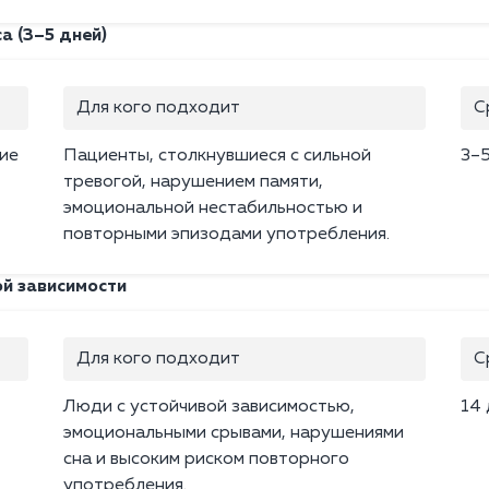
а (3–5 дней)
Для кого подходит
С
ие
Пациенты, столкнувшиеся с сильной
3–
тревогой, нарушением памяти,
эмоциональной нестабильностью и
повторными эпизодами употребления.
ой зависимости
Для кого подходит
С
Люди с устойчивой зависимостью,
14
эмоциональными срывами, нарушениями
сна и высоким риском повторного
употребления.