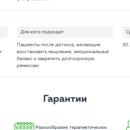
Для кого подходит
С
Пациенты после детокса, желающие
30
м
восстановить мышление, эмоциональный
баланс и закрепить долгосрочную
ремиссию.
Гарантии
Разнообразие терапевтических