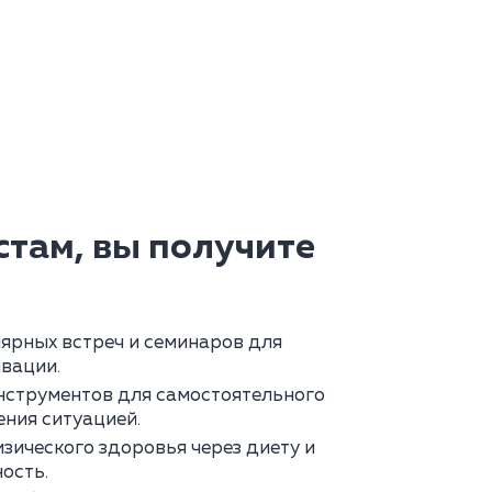
там, вы получите
ярных встреч и семинаров для
вации.
нструментов для самостоятельного
ения ситуацией.
зического здоровья через диету и
ость.