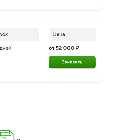
рок
Цена
 дней
от 52 000 ₽
Заказать