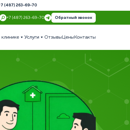
+7 (487) 263-69-70
Обратный звонок
+7 (487) 263-69-70
 клинике
Услуги
Отзывы
Цены
Контакты