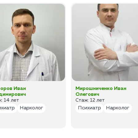
оров Иван
Мирошниченко Иван
димирович
Олегович
: 14 лет
Стаж: 12 лет
ихиатр
Нарколог
Психиатр
Нарколог