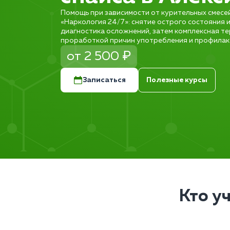
Помощь при зависимости от курительных смесей
«Наркология 24/7»: снятие острого состояния и
диагностика осложнений, затем комплексная те
проработкой причин употребления и профилак
от 2 500 ₽
Записаться
Полезные курсы
Кто у