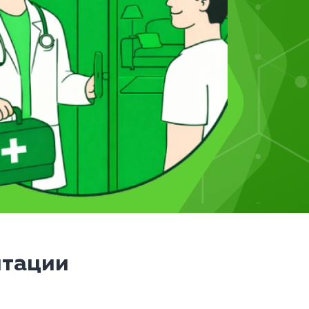
итации