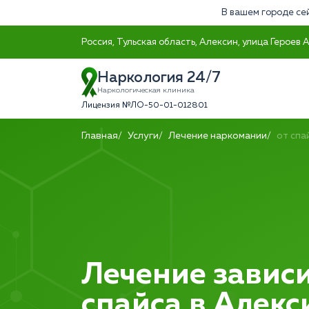
В вашем городе се
Россия, Тульская область, Алексин, улица Героев 
Наркология 24/7
Наркологическая клиника
Лицензия №ЛО-50-01-012801
Главная
Услуги
Лечение наркомании
от спа
Лечение зависи
спайса в Алекс