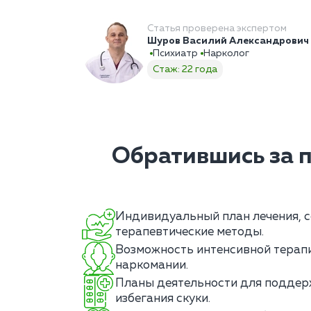
Статья проверена экспертом
Шуров Василий Александрович
Психиатр
Нарколог
Стаж: 22 года
Обратившись за 
Индивидуальный план лечения, 
терапевтические методы.
Возможность интенсивной терапи
наркомании.
Планы деятельности для поддер
избегания скуки.