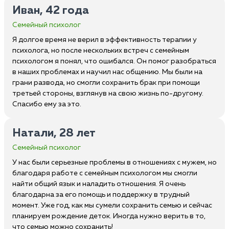
Иван, 42 года
Семейный психолог
Я долгое время не верил в эффективность терапии у
психолога, но после нескольких встреч с семейным
психологом я понял, что ошибался. Он помог разобраться
в наших проблемах и научил нас общению. Мы были на
грани развода, но смогли сохранить брак при помощи
третьей стороны, взглянув на свою жизнь по-другому.
Спасибо ему за это.
Натали, 28 лет
Семейный психолог
У нас были серьезные проблемы в отношениях с мужем, но
благодаря работе с семейным психологом мы смогли
найти общий язык и наладить отношения. Я очень
благодарна за его помощь и поддержку в трудный
момент. Уже год, как мы сумели сохранить семью и сейчас
планируем рождение деток. Иногда нужно верить в то,
что семью можно сохранить!