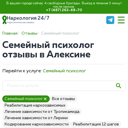
В вашем городе сейчас 4 свободные бригады. Выезд в течение 5 минут
после звонка:
+7 (487) 263-69-70
Наркология 24/7
Наркологическая клиника
Главная
Отзывы
Семейный психолог
Семейный психолог
отзывы в Алексине
Перейти к услуге:
Семейный психолог
Семейный психолог
Все отзывы
Реабилитация наркозависимых
Лечение зависимости от Тропикамида
Лечение зависимости от Лирики
Кодирование наркозависимости
Реабилитация 12 шагов