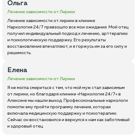
Ольга
Лечение зависимости от Лирики
Лечение зависимости от лирики в клинике
Наркология 24/7 превзошло все мои ожидания. Мой отец
получил индивидуальный подход к лечению, арттерапию
и психологическую поддержку. Его результаты
восстановления впечатляют, и я горжусь им за его силу и
решимость.
Елена
Лечение зависимости от Лирики
Я не могла смириться с тем, что мой муж стал зависимым
от лирики, но благодаря клинике «Наркология 24/7» в
Алексине мы нашли выход. Профессиональные наркологи
помогли ему пройти программу лечения, которая
включала медицинскую поддержку и психотерапию.
Сейчас он восстановился и вернулся к нам как заботливый
и здоровый отец.