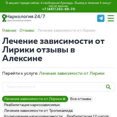
В вашем городе сейчас 4 свободные бригады. Выезд в течение 5 минут
после звонка:
+7 (487) 263-69-70
Наркология 24/7
Наркологическая клиника
Главная
Отзывы
Лечение зависимости от Лирики
Лечение зависимости от
Лирики отзывы в
Алексине
Перейти к услуге:
Лечение зависимости от Лирики
Лечение зависимости от Лирики
Все отзывы
Реабилитация наркозависимых
Лечение зависимости от Тропикамида
Кодирование наркозависимости
Реабилитация 12 шагов