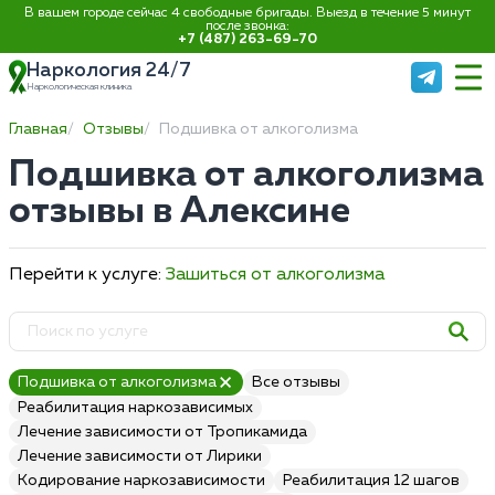
В вашем городе сейчас 4 свободные бригады. Выезд в течение 5 минут
после звонка:
+7 (487) 263-69-70
Наркология 24/7
Наркологическая клиника
Главная
Отзывы
Подшивка от алкоголизма
Подшивка от алкоголизма
отзывы в Алексине
Перейти к услуге:
Зашиться от алкоголизма
Подшивка от алкоголизма
Все отзывы
Реабилитация наркозависимых
Лечение зависимости от Тропикамида
Лечение зависимости от Лирики
Кодирование наркозависимости
Реабилитация 12 шагов