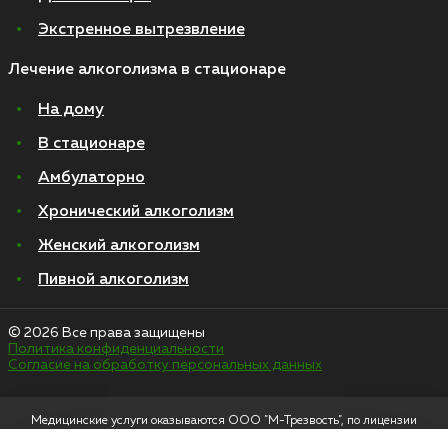
Экстренное вытрезвление
Лечение алкоголизма в стационаре
На дому
В стационаре
Амбулаторно
Хронический алкоголизм
Женский алкоголизм
Пивной алкоголизм
© 2026 Все права защищены
Политика конфиденциальности
Согласие на обработку персональных данных
Медицинские услуги оказываются ООО "М-Трезвость", по лицензии
ЛО-50-01-012801 от 27.08.2021 по адресу: 127083, Московская область, г.