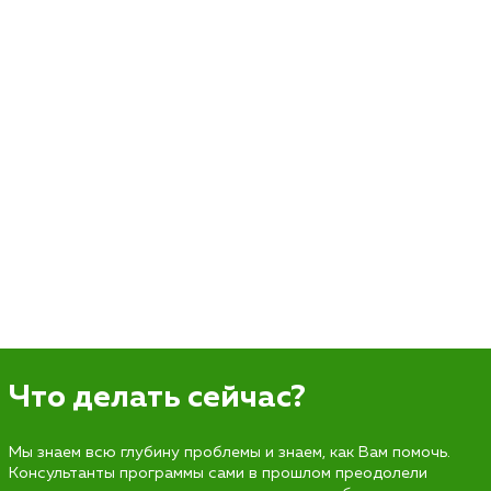
Что делать сейчас?
Мы знаем всю глубину проблемы и знаем, как Вам помочь.
Консультанты программы сами в прошлом преодолели