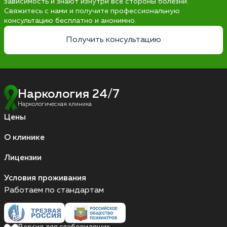
зависимость и знают изнутри все стороны болезни.
Свяжитесь с нами и получите профессиональную
консультацию бесплатно и анонимно.
Получить консультацию
Наркология 24/7
Наркологическая клиника
Цены
О клинике
Лицензии
Условия проживания
Работаем по стандартам
Версия для слабовидящих